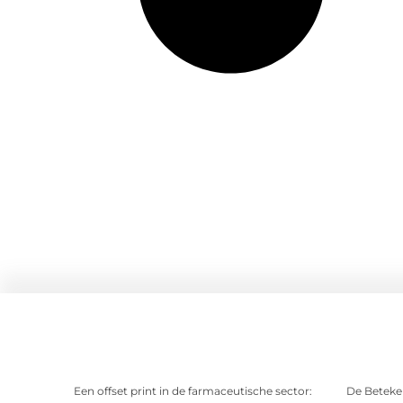
Een offset print in de farmaceutische sector:
De Beteken