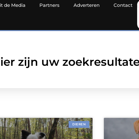
it de Media
Partners
Adverteren
Contact
ier zijn uw zoekresultat
DIEREN