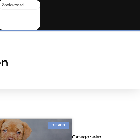
en
DIEREN
Categorieën