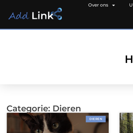
Over ons
U
H
Categorie: Dieren
DIEREN