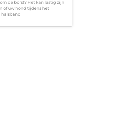
om de borst? Het kan lastig zijn
n of uw hond tijdens het
 halsband