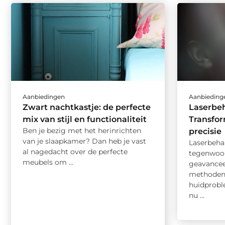
Aanbiedingen
Aanbieding
Zwart nachtkastje: de perfecte
Laserbe
mix van stijl en functionaliteit
Transfo
Ben je bezig met het herinrichten
precisie
van je slaapkamer? Dan heb je vast
Laserbeha
al nagedacht over de perfecte
tegenwoor
meubels om ...
geavancee
methoden 
huidprobl
nu ...