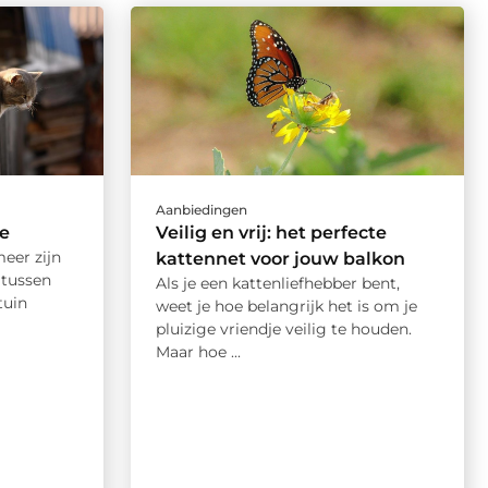
Aanbiedingen
se
Veilig en vrij: het perfecte
eer zijn
kattennet voor jouw balkon
 tussen
Als je een kattenliefhebber bent,
tuin
weet je hoe belangrijk het is om je
pluizige vriendje veilig te houden.
Maar hoe ...