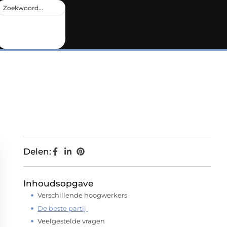
Delen:
Inhoudsopgave
Verschillende hoogwerkers
De beste partij
Veelgestelde vragen