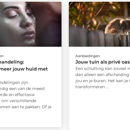
en
Aanbiedingen
handeling:
Jouw tuin als privé oa
Een schutting kan zoveel m
rmeer jouw huid met
dan alleen een afscheiding
jou en je buren. Het kan je 
ndelingen zijn
transformeren ...
dig een van de meest
rde en effectieve
om verschillende
emen aan te pakken. Of je