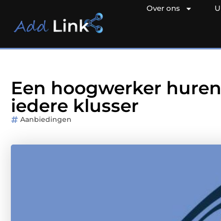
Over ons
U
Een hoogwerker huren i
iedere klusser
Aanbiedingen