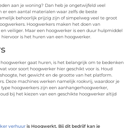
eden aan je woning? Dan heb je ongetwijfeld veel
n er een aantal materialen waar zelfs de beste
lijk behoorlijk prijzig zijn of simpelweg veel te groot
 hoogwerkers. Hoogwerkers maken het doen van
n veiliger. Maar een hoogwerker is een duur hulpmiddel
 hiervoor is het huren van een hoogwerker.
rs
en hoogwerker gaat huren, is het belangrijk om te bedenken
at voor soort hoogwerker hier geschikt voor is. Houd
hoogte, het gewicht en de grootte van het platform.
s. Deze machines werken namelijk rookvrij, waardoor je
n type hoogwerkers zijn een aanhangerhoogwerker,
d bij het kiezen van een geschikte hoogwerker altijd
ker verhuur
is Hoogwerkt. Bij dit bedrijf kan je