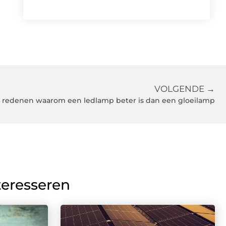
VOLGENDE →
 redenen waarom een ledlamp beter is dan een gloeilamp
teresseren