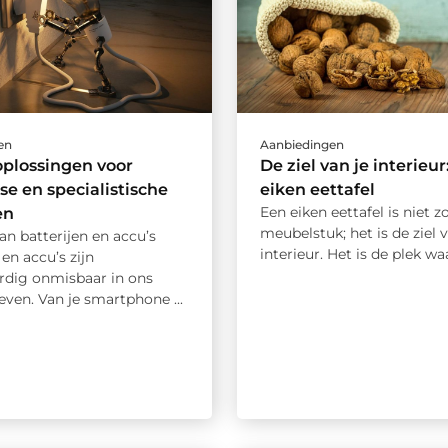
en
Aanbiedingen
plossingen voor
De ziel van je interieur
se en specialistische
eiken eettafel
Een eiken eettafel is niet 
en
meubelstuk; het is de ziel v
an batterijen en accu’s
interieur. Het is de plek waar
 en accu’s zijn
dig onmisbaar in ons
leven. Van je smartphone ...