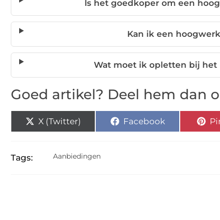
Is het goedkoper om een hoog
Kan ik een hoogwerk
Wat moet ik opletten bij he
Goed artikel? Deel hem dan o
X (Twitter)
Facebook
Pi
Aanbiedingen
Tags: