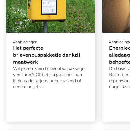
Aanbiedingen
Aanbieding
Het perfecte
Energieo
brievenbuspakketje dankzij
alledaag
maatwerk
behoeft
Wil je een klein brievenbuspakketje
De basis v
versturen? Of het nu gaat om een
Batterijen
klein cadeautje naar een vriend of
tegenwoor
een belangrijk ...
dagelijks 