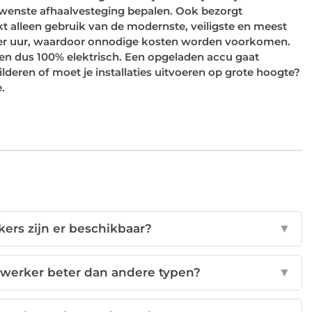
ewenste afhaalvesteging bepalen. Ook bezorgt
alleen gebruik van de modernste, veiligste en meest
s per uur, waardoor onnodige kosten worden voorkomen.
 en dus 100% elektrisch. Een opgeladen accu gaat
deren of moet je installaties uitvoeren op grote hoogte?
e.
ers zijn er beschikbaar?
▼
gwerker beter dan andere typen?
▼