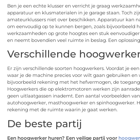
Ben je een echte klusser en verricht je graag werkzaamh
apparatuur en klusmaterialen in je garage staan. Toch zij
amateurklussers niet over beschikken. Apparatuur kan name
om eenvoudig op te kunnen bergen, zoals bijvoorbeeld
werkzaamheden op grote hoogtes een stuk eenvoudiger e
en neemt bovendien veel ruimte in beslag. Een oplossing
Verschillende hoogwerke
Er zijn verschillende soorten hoogwerkers. Voordat je e
waar je de machine precies voor wilt gaan gebruiken en w
bijvoorbeeld rekening met het hefvermogen, de toegangs
Hoogwerkers die op elektromotoren werken zijn aanrader
geen uitlaatgassen inademt. Een aantal voorbeelden va
autohoogwerker, masthoogwerker en spinhoogwerker. Hou
rekening met de ruimte waarin je gaat werken.
De beste partij
Een hoogwerker huren? Een veilige partij voor
hoogwer