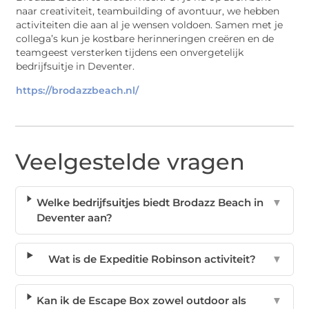
naar creativiteit, teambuilding of avontuur, we hebben
activiteiten die aan al je wensen voldoen. Samen met je
collega’s kun je kostbare herinneringen creëren en de
teamgeest versterken tijdens een onvergetelijk
bedrijfsuitje in Deventer.
https://brodazzbeach.nl/
Veelgestelde vragen
Welke bedrijfsuitjes biedt Brodazz Beach in
▼
Deventer aan?
Wat is de Expeditie Robinson activiteit?
▼
Kan ik de Escape Box zowel outdoor als
▼