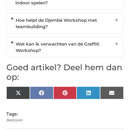
indoor spelen?
Hoe helpt de Djembé Workshop met
▼
teambuilding?
Wat kan ik verwachten van de Graffiti
▼
Workshop?
Goed artikel? Deel hem dan
op:
X
Facebook
Pinterest
LinkedIn
Email
(Twitter)
Tags:
Bedrijven