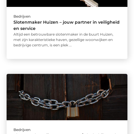
Bedrijven
Slotenmaker Huizen – jouw partner in veiligheid
en service
Altijd een betrouwbare slotenmaker in de buurt Huizen,
met zijn karakteristieke haven, gezellige woonwijken en
bedrijvige centrum, is een plek ...
Bedrijven