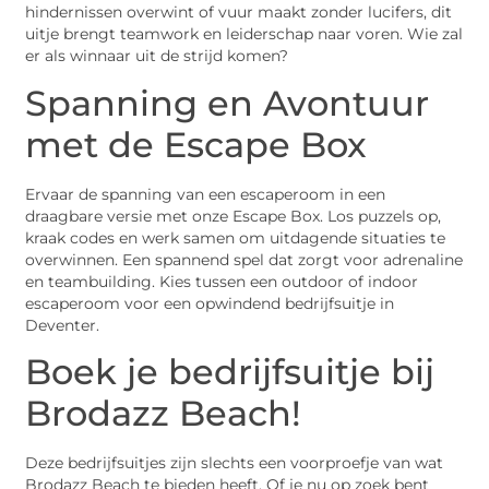
hindernissen overwint of vuur maakt zonder lucifers, dit
uitje brengt teamwork en leiderschap naar voren. Wie zal
er als winnaar uit de strijd komen?
Spanning en Avontuur
met de Escape Box
Ervaar de spanning van een escaperoom in een
draagbare versie met onze Escape Box. Los puzzels op,
kraak codes en werk samen om uitdagende situaties te
overwinnen. Een spannend spel dat zorgt voor adrenaline
en teambuilding. Kies tussen een outdoor of indoor
escaperoom voor een opwindend bedrijfsuitje in
Deventer.
Boek je bedrijfsuitje bij
Brodazz Beach!
Deze bedrijfsuitjes zijn slechts een voorproefje van wat
Brodazz Beach te bieden heeft. Of je nu op zoek bent