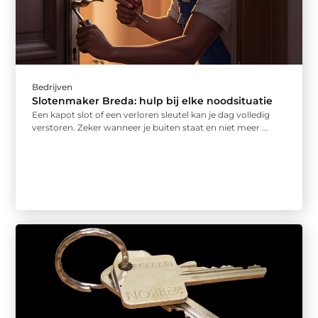
Bedrijven
Slotenmaker Breda: hulp bij elke noodsituatie
Een kapot slot of een verloren sleutel kan je dag volledig
verstoren. Zeker wanneer je buiten staat en niet meer ...