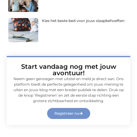
Kies het beste bed voor jouw slaapbehoeften
Start vandaag nog met jouw
avontuur!
Neem geen genoegen met uitstel en meld je direct aan. Ons
platform biedt de perfecte gelegenheid om jouw mening te
uiten en jouw blog met een breder publiek te delen. Druk op
de knop ‘Registreren’ en zet de eerste stap richting een
grotere zichtbaarheid en ontwikkeling.
Registreer nu