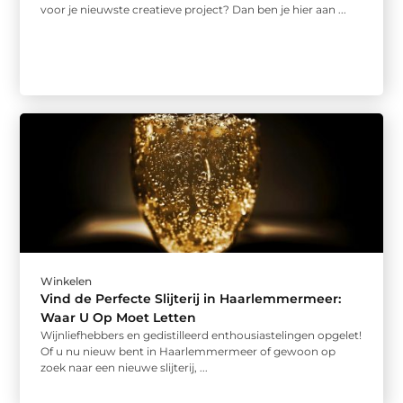
voor je nieuwste creatieve project? Dan ben je hier aan ...
Winkelen
Vind de Perfecte Slijterij in Haarlemmermeer:
Waar U Op Moet Letten
Wijnliefhebbers en gedistilleerd enthousiastelingen opgelet!
Of u nu nieuw bent in Haarlemmermeer of gewoon op
zoek naar een nieuwe slijterij, ...