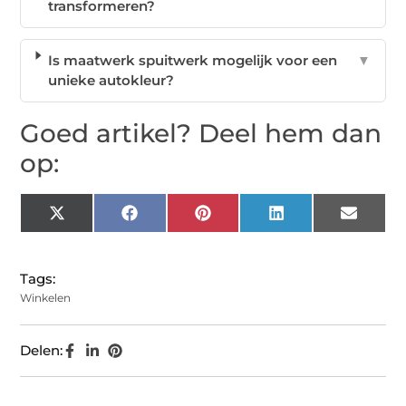
transformeren?
Is maatwerk spuitwerk mogelijk voor een
▼
unieke autokleur?
Goed artikel? Deel hem dan
op:
X
Facebook
Pinterest
LinkedIn
Email
(Twitter)
Tags:
Winkelen
Delen: