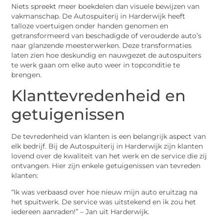
Niets spreekt meer boekdelen dan visuele bewijzen van
vakmanschap. De Autospuiterij in Harderwijk heeft
talloze voertuigen onder handen genomen en
getransformeerd van beschadigde of verouderde auto’s
naar glanzende meesterwerken. Deze transformaties
laten zien hoe deskundig en nauwgezet de autospuiters
te werk gaan om elke auto weer in topconditie te
brengen.
Klanttevredenheid en
getuigenissen
De tevredenheid van klanten is een belangrijk aspect van
elk bedrijf. Bij de Autospuiterij in Harderwijk zijn klanten
lovend over de kwaliteit van het werk en de service die zij
ontvangen. Hier zijn enkele getuigenissen van tevreden
klanten:
“Ik was verbaasd over hoe nieuw mijn auto eruitzag na
het spuitwerk. De service was uitstekend en ik zou het
iedereen aanraden!” – Jan uit Harderwijk.