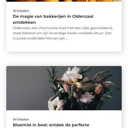
Winkelen
De magie van bakkerijen in Oldenzaal
ontdekken
Oldenzaal, een charmante stad met een rijke geschiedenis,
staat bekend om zijn levendige lokale voedselcultuur. Een
cruciaal onderdeel hiervan zijn ...
Winkelen
Bloemist in best: ontdek de perfecte