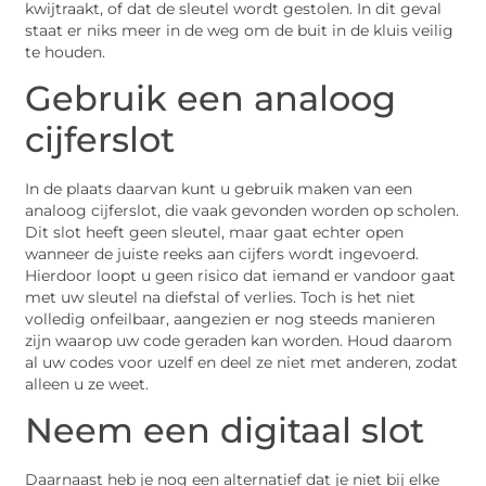
kwijtraakt, of dat de sleutel wordt gestolen. In dit geval
staat er niks meer in de weg om de buit in de kluis veilig
te houden.
Gebruik een analoog
cijferslot
In de plaats daarvan kunt u gebruik maken van een
analoog cijferslot, die vaak gevonden worden op scholen.
Dit slot heeft geen sleutel, maar gaat echter open
wanneer de juiste reeks aan cijfers wordt ingevoerd.
Hierdoor loopt u geen risico dat iemand er vandoor gaat
met uw sleutel na diefstal of verlies. Toch is het niet
volledig onfeilbaar, aangezien er nog steeds manieren
zijn waarop uw code geraden kan worden. Houd daarom
al uw codes voor uzelf en deel ze niet met anderen, zodat
alleen u ze weet.
Neem een digitaal slot
Daarnaast heb je nog een alternatief dat je niet bij elke