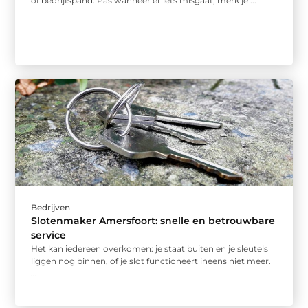
of bedrijfspand. Pas wanneer er iets misgaat, merk je ...
Bedrijven
Slotenmaker Amersfoort: snelle en betrouwbare
service
Het kan iedereen overkomen: je staat buiten en je sleutels
liggen nog binnen, of je slot functioneert ineens niet meer.
...