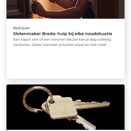
Bedrijven
Slotenmaker Breda: hulp bij elke noodsituatie
Een kapot slot of een verloren sleutel kan je dag volledig
verstoren. Zeker wanneer je buiten staat en niet meer ...