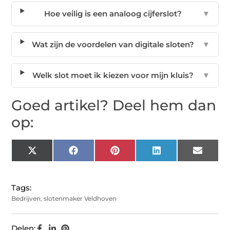
Hoe veilig is een analoog cijferslot?
▼
Wat zijn de voordelen van digitale sloten?
▼
Welk slot moet ik kiezen voor mijn kluis?
▼
Goed artikel? Deel hem dan
op:
X
Facebook
Pinterest
LinkedIn
Email
(Twitter)
Tags:
Bedrijven
,
slotenmaker Veldhoven
Delen: