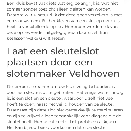
Een kluis bevat vaak iets wat erg belangrijk is, wat niet
zomaar zonder toezicht alleen gelaten kan worden.
Daarom wilt u natuurlijk dat deze goed verzekerd is met
een slotsysteem. Bij het kiezen van een slot op uw kluis,
heeft u verschillende opties. Hieronder worden elk van
deze opties verder uitgelegd, waardoor u zelf kunt
beslissen welke u wilt kiezen.
Laat een sleutelslot
plaatsen door een
slotenmaker Veldhoven
De simpelste manier om uw kluis veilig te houden, is
door een sleutelslot te gebruiken. Het enige wat er nodig
is, is een slot en een sleutel, waardoor u zelf niet veel
hoeft te doen, naast het veilig houden van de sleutel.
Daarnaast zijn deze slot niet gemakkelijk te manipuleren
en zijn ze vrijwel alleen toegankelijk voor diegene die de
sleutel heeft. Hier komt echter het probleem al kijken.
Het kan bijvoorbeeld voorkomen dat u de sleutel