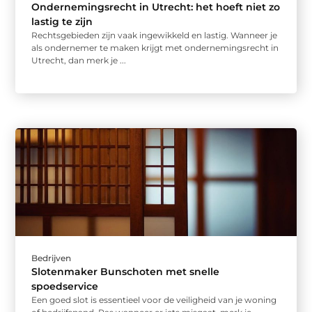
Ondernemingsrecht in Utrecht: het hoeft niet zo
lastig te zijn
Rechtsgebieden zijn vaak ingewikkeld en lastig. Wanneer je
als ondernemer te maken krijgt met ondernemingsrecht in
Utrecht, dan merk je ...
Bedrijven
Slotenmaker Bunschoten met snelle
spoedservice
Een goed slot is essentieel voor de veiligheid van je woning