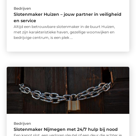
Bedrijven
Slotenmaker Huizen – jouw partner in veiligheid
en service
Altijd een betrouwbare slotenmaker in de buurt Huizen,
met zijn karakteristieke haven, gezellige woonwijken en
bedrijvige centrum, is een plek ...
Bedrijven
Slotenmaker Nijmegen met 24/7 hulp bij nood
Een kapot slot, een verloren sleutel of een deur die achter je