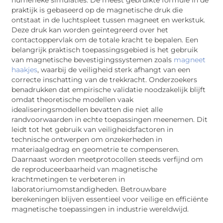
praktijk is gebaseerd op de magnetische druk die
ontstaat in de luchtspleet tussen magneet en werkstuk.
Deze druk kan worden geïntegreerd over het
contactoppervlak om de totale kracht te bepalen. Een
belangrijk praktisch toepassingsgebied is het gebruik
van magnetische bevestigingssystemen zoals
magneet
haakjes
, waarbij de veiligheid sterk afhangt van een
correcte inschatting van de trekkracht. Onderzoekers
benadrukken dat empirische validatie noodzakelijk blijft
omdat theoretische modellen vaak
idealiseringsmodellen bevatten die niet alle
randvoorwaarden in echte toepassingen meenemen. Dit
leidt tot het gebruik van veiligheidsfactoren in
technische ontwerpen om onzekerheden in
materiaalgedrag en geometrie te compenseren.
Daarnaast worden meetprotocollen steeds verfijnd om
de reproduceerbaarheid van magnetische
krachtmetingen te verbeteren in
laboratoriumomstandigheden. Betrouwbare
berekeningen blijven essentieel voor veilige en efficiënte
magnetische toepassingen in industrie wereldwijd.