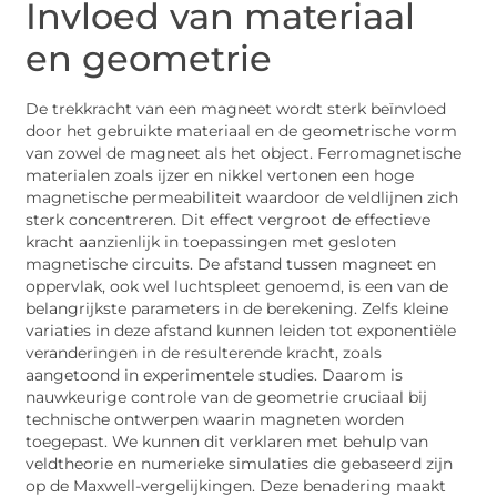
Invloed van materiaal
en geometrie
De trekkracht van een magneet wordt sterk beïnvloed
door het gebruikte materiaal en de geometrische vorm
van zowel de magneet als het object. Ferromagnetische
materialen zoals ijzer en nikkel vertonen een hoge
magnetische permeabiliteit waardoor de veldlijnen zich
sterk concentreren. Dit effect vergroot de effectieve
kracht aanzienlijk in toepassingen met gesloten
magnetische circuits. De afstand tussen magneet en
oppervlak, ook wel luchtspleet genoemd, is een van de
belangrijkste parameters in de berekening. Zelfs kleine
variaties in deze afstand kunnen leiden tot exponentiële
veranderingen in de resulterende kracht, zoals
aangetoond in experimentele studies. Daarom is
nauwkeurige controle van de geometrie cruciaal bij
technische ontwerpen waarin magneten worden
toegepast. We kunnen dit verklaren met behulp van
veldtheorie en numerieke simulaties die gebaseerd zijn
op de Maxwell-vergelijkingen. Deze benadering maakt