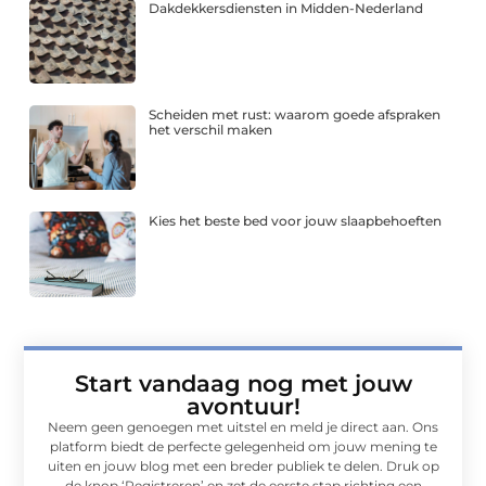
Dakdekkersdiensten in Midden-Nederland
Scheiden met rust: waarom goede afspraken
het verschil maken
Kies het beste bed voor jouw slaapbehoeften
Start vandaag nog met jouw
avontuur!
Neem geen genoegen met uitstel en meld je direct aan. Ons
platform biedt de perfecte gelegenheid om jouw mening te
uiten en jouw blog met een breder publiek te delen. Druk op
de knop ‘Registreren’ en zet de eerste stap richting een