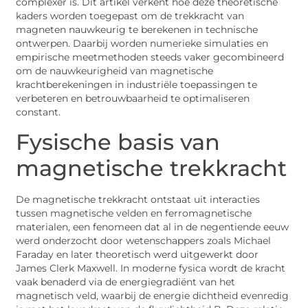
complexer is. Dit artikel verkent hoe deze theoretische
kaders worden toegepast om de trekkracht van
magneten nauwkeurig te berekenen in technische
ontwerpen. Daarbij worden numerieke simulaties en
empirische meetmethoden steeds vaker gecombineerd
om de nauwkeurigheid van magnetische
krachtberekeningen in industriële toepassingen te
verbeteren en betrouwbaarheid te optimaliseren
constant.
Fysische basis van
magnetische trekkracht
De magnetische trekkracht ontstaat uit interacties
tussen magnetische velden en ferromagnetische
materialen, een fenomeen dat al in de negentiende eeuw
werd onderzocht door wetenschappers zoals Michael
Faraday en later theoretisch werd uitgewerkt door
James Clerk Maxwell. In moderne fysica wordt de kracht
vaak benaderd via de energiegradiënt van het
magnetisch veld, waarbij de energie dichtheid evenredig