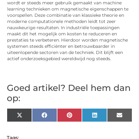
wordt er steeds meer gebruik gemaakt van machine
learning technieken om magnetische eigenschappen te
voorspellen. Deze combinatie van klassieke theorie en
moderne computationele methoden leidt tot zeer
nauwkeurige resultaten. In industriële toepassingen
maakt dit het mogelijk om kosten te reduceren en
prestaties te verbeteren. Hierdoor worden magnetische
systemen steeds efficiënter en betrouwbaarder in
uiteenlopende sectoren van de techniek. Dit blijft een
actief onderzoeksgebied wereldwijd nog steeds.
Goed artikel? Deel hem dan
op:
X
Facebook
Pinterest
LinkedIn
Email
(Twitter)
Tags: