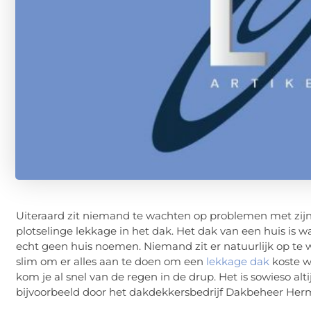
Uiteraard zit niemand te wachten op problemen met zijn o
plotselinge lekkage in het dak. Het dak van een huis is wa
echt geen huis noemen. Niemand zit er natuurlijk op te 
slim om er alles aan te doen om een
lekkage dak
koste w
kom je al snel van de regen in de drup. Het is sowieso alt
bijvoorbeeld door het dakdekkersbedrijf Dakbeheer Her