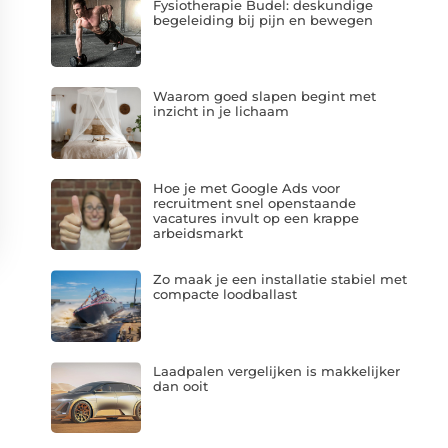
Fysiotherapie Budel: deskundige
begeleiding bij pijn en bewegen
Waarom goed slapen begint met
inzicht in je lichaam
Hoe je met Google Ads voor
recruitment snel openstaande
vacatures invult op een krappe
arbeidsmarkt
Zo maak je een installatie stabiel met
compacte loodballast
Laadpalen vergelijken is makkelijker
dan ooit