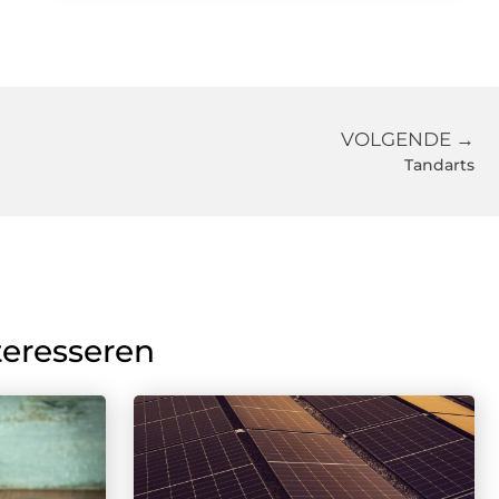
VOLGENDE →
Tandarts
teresseren