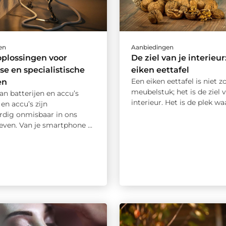
en
Aanbiedingen
plossingen voor
De ziel van je interieur
se en specialistische
eiken eettafel
Een eiken eettafel is niet 
en
meubelstuk; het is de ziel v
an batterijen en accu’s
interieur. Het is de plek waar
 en accu’s zijn
dig onmisbaar in ons
leven. Van je smartphone ...