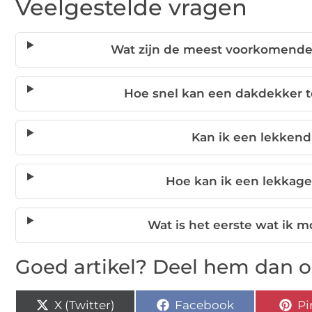
Veelgestelde vragen
Wat zijn de meest voorkomende
Hoe snel kan een dakdekker te
Kan ik een lekkend
Hoe kan ik een lekkag
Wat is het eerste wat ik m
Goed artikel? Deel hem dan o
X (Twitter)
Facebook
Pi