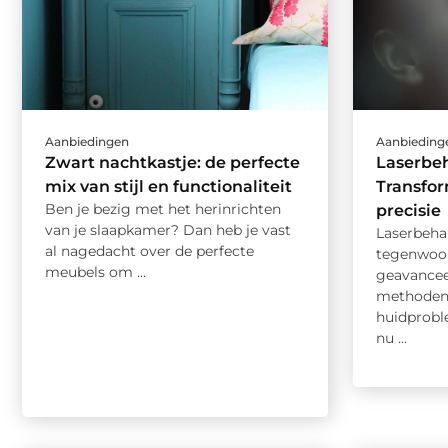
Aanbiedingen
Aanbieding
Zwart nachtkastje: de perfecte
Laserbe
mix van stijl en functionaliteit
Transfo
Ben je bezig met het herinrichten
precisie
van je slaapkamer? Dan heb je vast
Laserbeha
al nagedacht over de perfecte
tegenwoor
meubels om ...
geavancee
methoden 
huidprobl
nu ...