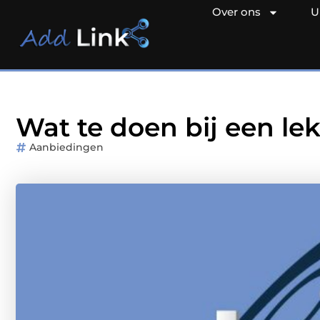
Over ons
U
Wat te doen bij een le
Aanbiedingen