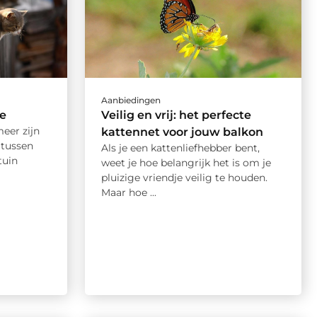
Aanbiedingen
se
Veilig en vrij: het perfecte
eer zijn
kattennet voor jouw balkon
 tussen
Als je een kattenliefhebber bent,
tuin
weet je hoe belangrijk het is om je
pluizige vriendje veilig te houden.
Maar hoe ...