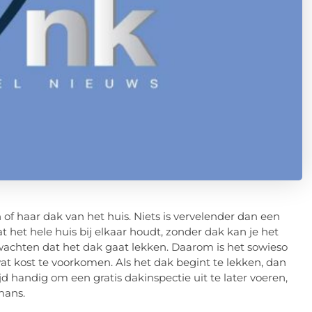
f haar dak van het huis. Niets is vervelender dan een
t het hele huis bij elkaar houdt, zonder dak kan je het
wachten dat het dak gaat lekken. Daarom is het sowieso
at kost te voorkomen. Als het dak begint te lekken, dan
ijd handig om een gratis dakinspectie uit te later voeren,
mans.