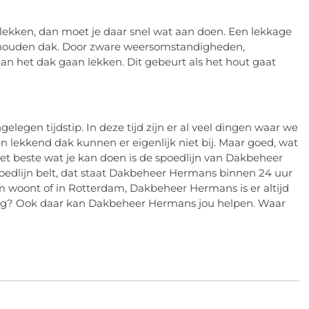
 lekken, dan moet je daar snel wat aan doen. Een lekkage
derhouden dak. Door zware weersomstandigheden,
an het dak gaan lekken. Dit gebeurt als het hout gaat
legen tijdstip. In deze tijd zijn er al veel dingen waar we
 lekkend dak kunnen er eigenlijk niet bij. Maar goed, wat
et beste wat je kan doen is de spoedlijn van Dakbeheer
spoedlijn belt, dat staat Dakbeheer Hermans binnen 24 uur
am woont of in Rotterdam, Dakbeheer Hermans is er altijd
g? Ook daar kan Dakbeheer Hermans jou helpen. Waar