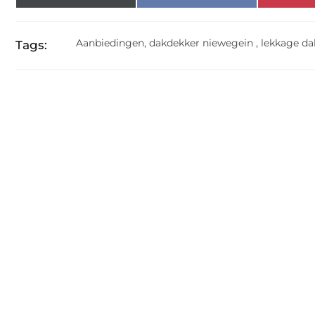
Aanbiedingen
,
dakdekker niewegein
,
lekkage da
Tags: