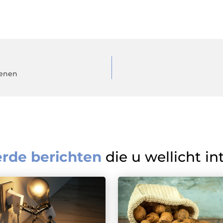
senen
erde berichten
die u wellicht in