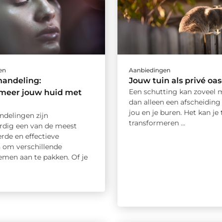
en
Aanbiedingen
handeling:
Jouw tuin als privé oa
Een schutting kan zoveel m
rmeer jouw huid met
dan alleen een afscheiding
jou en je buren. Het kan je 
ndelingen zijn
transformeren ...
dig een van de meest
rde en effectieve
om verschillende
emen aan te pakken. Of je