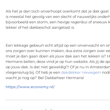
Als het je dan toch onverhoopt overkomt dat je dak gaat
is meestal het gevolg van een slecht of nauwelijks on
bijvoorbeeld een storm, een hevige regenbui of sneeuw k
lekker of het dakbeschot aangetast is.
Een lekkage gebeurt echt altijd op een onverwacht en onge
ons zorgen over kunnen maken, dus extra zorgen over een
moet je dan gaan doen als jouw dak aan het lekken is? H
Hermans bellen, deze vind je op hun website. Als jij de 
op jouw dak. Is dat niet geweldig?! Of je nu in Amsterd
vliegensvlug bij. Of heb je een
dakdekker niewegein
nodi
wacht je nog op? Bel Dakbeheer Hermans!
https://www.economy.nl/