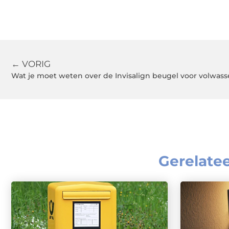
← VORIG
Wat je moet weten over de Invisalign beugel voor volwas
Gerelate