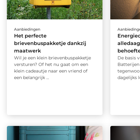
Aanbiedingen
Aanbieding
Het perfecte
Energieo
brievenbuspakketje dankzij
alledaag
maatwerk
behoeft
Wil je een klein brievenbuspakketje
De basis v
versturen? Of het nu gaat om een
Batterijen
klein cadeautje naar een vriend of
tegenwoor
een belangrijk ...
dagelijks 