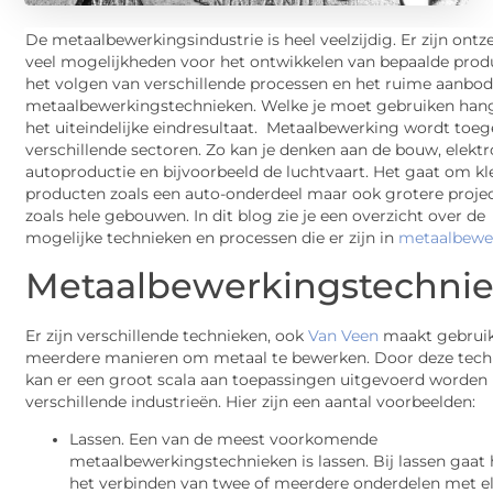
De metaalbewerkingsindustrie is heel veelzijdig. Er zijn ontz
veel mogelijkheden voor het ontwikkelen van bepaalde prod
het volgen van verschillende processen en het ruime aanbo
metaalbewerkingstechnieken. Welke je moet gebruiken hang
het uiteindelijke eindresultaat. Metaalbewerking wordt toeg
verschillende sectoren. Zo kan je denken aan de bouw, elektr
autoproductie en bijvoorbeeld de luchtvaart. Het gaat om kl
producten zoals een auto-onderdeel maar ook grotere proje
zoals hele gebouwen. In dit blog zie je een overzicht over de
mogelijke technieken en processen die er zijn in
metaalbewe
Metaalbewerkingstechni
Er zijn verschillende technieken, ook
Van Veen
maakt gebrui
meerdere manieren om metaal te bewerken. Door deze tech
kan er een groot scala aan toepassingen uitgevoerd worden 
verschillende industrieën. Hier zijn een aantal voorbeelden:
Lassen. Een van de meest voorkomende
metaalbewerkingstechnieken is lassen. Bij lassen gaat
het verbinden van twee of meerdere onderdelen met el