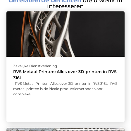
Gerelateerde berichten
die u wellicht
interesseren
Zakelijke Dienstverlening
RVS Metaal Printen: Alles over 3D-printen in RVS
316L
RVS Metaal Printen: Alles over 3D-printen in RVS 316L RVS
metaal printen is de ideale productiemethode voor
complexe, ...