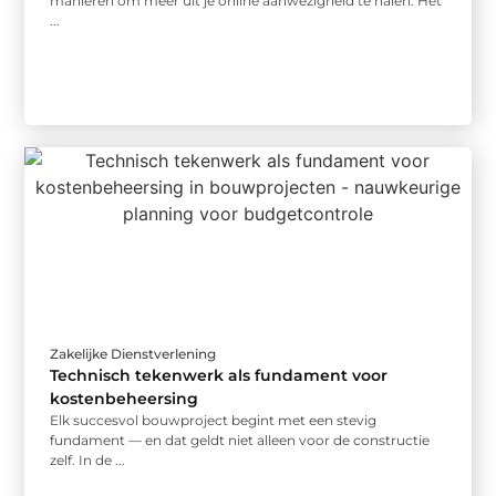
manieren om meer uit je online aanwezigheid te halen. Het
...
Zakelijke Dienstverlening
Technisch tekenwerk als fundament voor
kostenbeheersing
Elk succesvol bouwproject begint met een stevig
fundament — en dat geldt niet alleen voor de constructie
zelf. In de ...