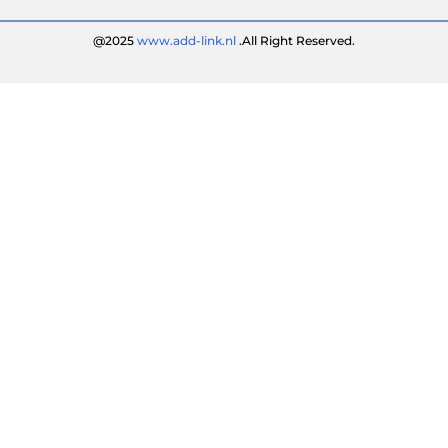
@2025
www.add-link.nl
.All Right Reserved.