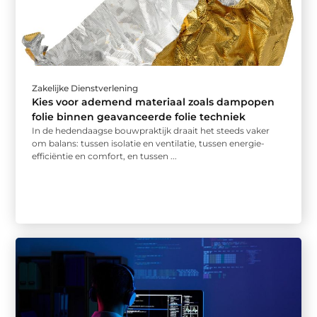
Zakelijke Dienstverlening
Kies voor ademend materiaal zoals dampopen
folie binnen geavanceerde folie techniek
In de hedendaagse bouwpraktijk draait het steeds vaker
om balans: tussen isolatie en ventilatie, tussen energie-
efficiëntie en comfort, en tussen ...