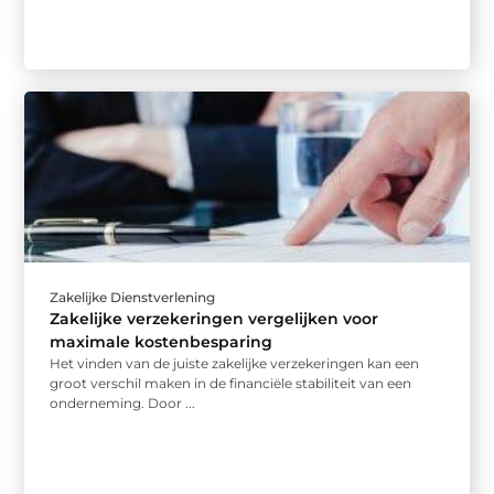
Zakelijke Dienstverlening
Zakelijke verzekeringen vergelijken voor
maximale kostenbesparing
Het vinden van de juiste zakelijke verzekeringen kan een
groot verschil maken in de financiële stabiliteit van een
onderneming. Door ...