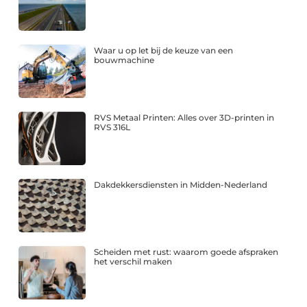
Waar u op let bij de keuze van een
bouwmachine
RVS Metaal Printen: Alles over 3D-printen in
RVS 316L
Dakdekkersdiensten in Midden-Nederland
Scheiden met rust: waarom goede afspraken
het verschil maken