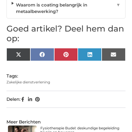
Waarom is coating belangrijk in
▼
metaalbewerking?
Goed artikel? Deel hem dan
op:
X
Facebook
Pinterest
LinkedIn
Email
(Twitter)
Tags:
Zakelijke dienstverlening
Delen:
Meer Berichten
Fysiotherapie Budel: deskundige begeleiding