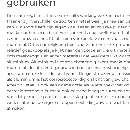
gebruiken
De naam zegt het al, in de metaalbewerking werk je met met
Maar er zijn verschillende soorten metaal waar je mee aan d
kan. Elk soort heeft zijn eigen kwaliteiten en zwakke punten,
maakt dat het soms best even zoeken is naar welk materiaal
is voor jouw project. Staal is een voorbeeld van een vaak v
materiaal. Dit is namelijk een heel duurzaam en sterk product
relatief goedkoop als je kijkt naar de voordelen die dit mater
zich meebrengt. Een ander materiaal dat veel gebruikt wordt
aluminium. Aluminium is corrosiebestendig, want maakt dat
materiaal ideaal is voor gebruik in badkamers, huishoudelijk
apparaten en zelfs in de luchtvaart! Dit geldt ook voor messi
als aluminium is het corrosiebestendig en licht van gewicht.
Roestvrij staal is ook een goede optie als je iets zoekt wat oo
corrosiebestendig is, maar ook bestand is tegen zuren en roe
Voordat je met je product aan de slag gaat, controleer dan e
welk materiaal de eigenschappen heeft die jouw product ka
afmaken.