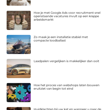
Hoe je met Google Ads voor recruitment snel
openstaande vacatures invult op een krappe
arbeidsmarkt
Zo maak je een installatie stabiel met
compacte loodballast
Laadpalen vergelijken is makkelijker dan ooit
Hoe het proces van webshops laten bouwen
eruitziet van begin tot eind
Huidklachten bij uw kat en wanneer u naar de