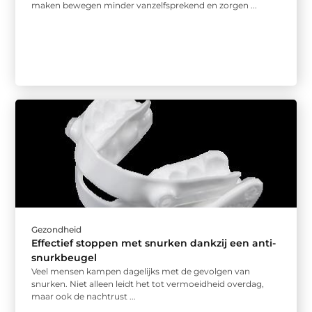
maken bewegen minder vanzelfsprekend en zorgen ...
Gezondheid
Effectief stoppen met snurken dankzij een anti-
snurkbeugel
Veel mensen kampen dagelijks met de gevolgen van
snurken. Niet alleen leidt het tot vermoeidheid overdag,
maar ook de nachtrust ...