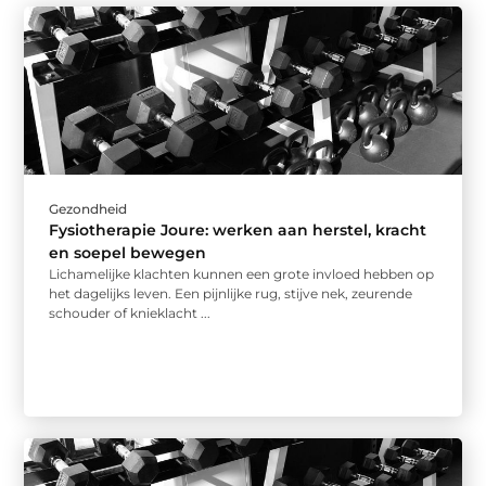
Gezondheid
Fysiotherapie Joure: werken aan herstel, kracht
en soepel bewegen
Lichamelijke klachten kunnen een grote invloed hebben op
het dagelijks leven. Een pijnlijke rug, stijve nek, zeurende
schouder of knieklacht ...