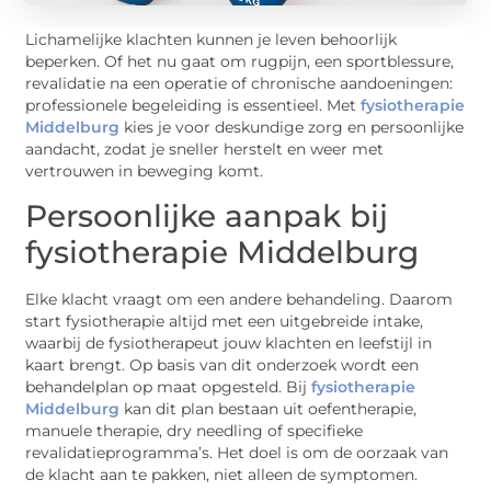
Lichamelijke klachten kunnen je leven behoorlijk
beperken. Of het nu gaat om rugpijn, een sportblessure,
revalidatie na een operatie of chronische aandoeningen:
professionele begeleiding is essentieel. Met
fysiotherapie
Middelburg
kies je voor deskundige zorg en persoonlijke
aandacht, zodat je sneller herstelt en weer met
vertrouwen in beweging komt.
Persoonlijke aanpak bij
fysiotherapie Middelburg
Elke klacht vraagt om een andere behandeling. Daarom
start fysiotherapie altijd met een uitgebreide intake,
waarbij de fysiotherapeut jouw klachten en leefstijl in
kaart brengt. Op basis van dit onderzoek wordt een
behandelplan op maat opgesteld. Bij
fysiotherapie
Middelburg
kan dit plan bestaan uit oefentherapie,
manuele therapie, dry needling of specifieke
revalidatieprogramma’s. Het doel is om de oorzaak van
de klacht aan te pakken, niet alleen de symptomen.