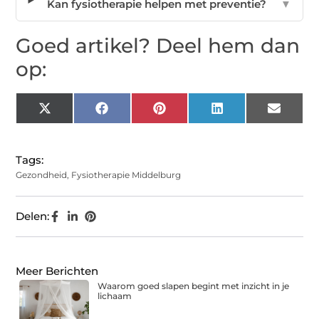
Kan fysiotherapie helpen met preventie?
▼
Goed artikel? Deel hem dan
op:
X
Facebook
Pinterest
LinkedIn
Email
(Twitter)
Tags:
Gezondheid
,
Fysiotherapie Middelburg
Delen:
Meer Berichten
Waarom goed slapen begint met inzicht in je
lichaam