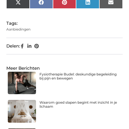
X
Facebook
Pinterest
LinkedIn
Email
(Twitter)
Tags:
Aanbiedingen
Delen:
Meer Berichten
Fysiotherapie Budel: deskundige begeleiding
bij pijn en bewegen
Waarom goed slapen begint met inzicht in je
lichaam