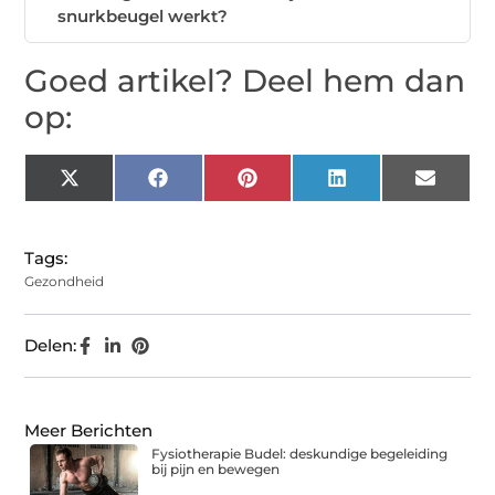
snurkbeugel werkt?
Goed artikel? Deel hem dan
op:
X
Facebook
Pinterest
LinkedIn
Email
(Twitter)
Tags:
Gezondheid
Delen:
Meer Berichten
Fysiotherapie Budel: deskundige begeleiding
bij pijn en bewegen