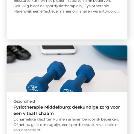
Blessures kunnen het plezier in sporten flink bederven.
Gelukkig biedt de sportfysiotherapie bij Fysiotherapie
Merenwijk een effectieve manier om snel én verantwoord ...
Gezondheid
Fysiotherapie Middelburg: deskundige zorg voor
een vitaal lichaam
Lichamelijke klachten kunnen je leven behoorlijk beperken.
Of het nu gaat om rugpijn, een sportblessure, revalidatie na
een operatie of ...