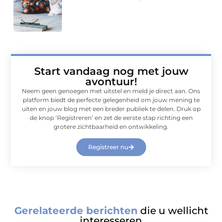
Start vandaag nog met jouw
avontuur!
Neem geen genoegen met uitstel en meld je direct aan. Ons
platform biedt de perfecte gelegenheid om jouw mening te
uiten en jouw blog met een breder publiek te delen. Druk op
de knop ‘Registreren’ en zet de eerste stap richting een
grotere zichtbaarheid en ontwikkeling.
Registreer nu
Gerelateerde berichten
die u wellicht
interesseren