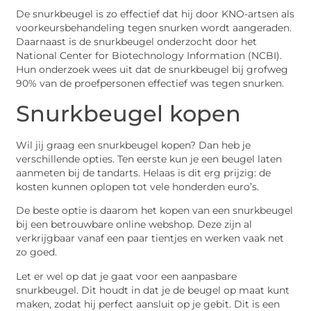
De snurkbeugel is zo effectief dat hij door KNO-artsen als
voorkeursbehandeling tegen snurken wordt aangeraden.
Daarnaast is de snurkbeugel onderzocht door het
National Center for Biotechnology Information (NCBI).
Hun onderzoek wees uit dat de snurkbeugel bij grofweg
90% van de proefpersonen effectief was tegen snurken.
Snurkbeugel kopen
Wil jij graag een snurkbeugel kopen? Dan heb je
verschillende opties. Ten eerste kun je een beugel laten
aanmeten bij de tandarts. Helaas is dit erg prijzig: de
kosten kunnen oplopen tot vele honderden euro’s.
De beste optie is daarom het kopen van een snurkbeugel
bij een betrouwbare online webshop. Deze zijn al
verkrijgbaar vanaf een paar tientjes en werken vaak net
zo goed.
Let er wel op dat je gaat voor een aanpasbare
snurkbeugel. Dit houdt in dat je de beugel op maat kunt
maken, zodat hij perfect aansluit op je gebit. Dit is een