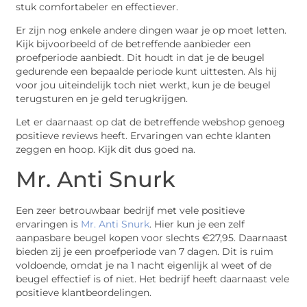
stuk comfortabeler en effectiever.
Er zijn nog enkele andere dingen waar je op moet letten.
Kijk bijvoorbeeld of de betreffende aanbieder een
proefperiode aanbiedt. Dit houdt in dat je de beugel
gedurende een bepaalde periode kunt uittesten. Als hij
voor jou uiteindelijk toch niet werkt, kun je de beugel
terugsturen en je geld terugkrijgen.
Let er daarnaast op dat de betreffende webshop genoeg
positieve reviews heeft. Ervaringen van echte klanten
zeggen en hoop. Kijk dit dus goed na.
Mr. Anti Snurk
Een zeer betrouwbaar bedrijf met vele positieve
ervaringen is
Mr. Anti Snurk
. Hier kun je een zelf
aanpasbare beugel kopen voor slechts €27,95. Daarnaast
bieden zij je een proefperiode van 7 dagen. Dit is ruim
voldoende, omdat je na 1 nacht eigenlijk al weet of de
beugel effectief is of niet. Het bedrijf heeft daarnaast vele
positieve klantbeordelingen.