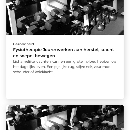
Gezondheid
Fysiotherapie Joure: werken aan herstel, kracht
en soepel bewegen
Lichamelijke klachten kunnen een grote invloed hebben op
het dagelijks leven. Een pijnlijke rug, stijve nek, zeurende
schouder of knieklacht ...