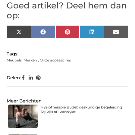
Goed artikel? Deel hem dan
op:
X
Facebook
Pinterest
LinkedIn
Email
(Twitter)
Tags:
Meubels
,
Merken
,
Onze accessoires
Delen:
Meer Berichten
Fysiotherapie Budel: deskundige begeleiding
bij pijn en bewegen