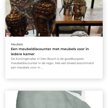
Meubels
Een meubeldiscounter met meubels voor in
iedere kamer
De Kortingknaller in Den Bosch is de goedkoopste
meubeldiscounter in de regio. Met een breed assortiment
aan meubels voor in ...