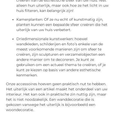
creëren van de esthetische sfeer van uw huis. Niet
alleen hun uiterlijk, maar ook hoe ze het licht in uw
huis filteren, kan belangrijk zijn!
Kamerplanten: Of ze nu echt of kunstmatig zijn,
planten kunnen een bepaalde sfeer creëren die het
uiterlijk van uw huis verbetert.
Driedimensionale kunstwerken: hoewel
wandkleden, schilderijen en foto’s enkele van de
meest voorkomende manieren zijn om sfeer te
creëren, zijn sculpturen en verzamelobjecten een
andere manier om te decoreren. Je kunt ze
gebruiken om een ​​actueel thema te creëren, of je
kunt ze kiezen op basis van andere esthetische
kenmerken.
Onze accessoires hoeven geen praktisch nut te hebben.
Het uiterlijk van een artikel maakt het onderdeel van uw
interieur. Het kan ook in praktische zin nuttig zijn, maar
het is niet noodzakelijk. Een wanddecoratie die is
gekozen vanwege het uiterlijk is bijvoorbeeld een
woondecoratie.