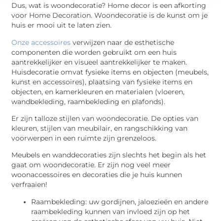
Dus, wat is woondecoratie? Home decor is een afkorting
voor Home Decoration. Woondecoratie is de kunst om je
huis er mooi uit te laten zien.
Onze accessoires
verwijzen naar de esthetische
componenten die worden gebruikt om een ​​huis
aantrekkelijker en visueel aantrekkelijker te maken.
Huisdecoratie omvat fysieke items en objecten (meubels,
kunst en accessoires), plaatsing van fysieke items en
objecten, en kamerkleuren en materialen (vloeren,
wandbekleding, raambekleding en plafonds).
Er zijn talloze stijlen van woondecoratie. De opties van
kleuren, stijlen van meubilair, en rangschikking van
voorwerpen in een ruimte zijn grenzeloos.
Meubels en wanddecoraties zijn slechts het begin als het
gaat om woondecoratie. Er zijn nog veel meer
woonaccessoires en decoraties die je huis kunnen
verfraaien!
Raambekleding: uw gordijnen, jaloezieën en andere
raambekleding kunnen van invloed zijn op het