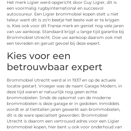
Het merk Ligier werd opgericht door Guy Ligier, dit is
een voormalig rugbyinternational en succesvol
autocoureur. Een Ligier brommobiel kopen stelt u niet
teleur want dit is zo’n beetje het beste wat er te krijgen
is. Kies ook voor dit Franse merk en geniet nog vele jaren
van uw aankoop. Standaard krijgt u lange tijd garantie bij
Brommobiel Utrecht. Doe uw aankoop daarom ook met
een tevreden en gerust gevoel bij deze expert.
Kies voor een
betrouwbaar expert
Brommobiel Utrecht werd al in 1937 en op de actuele
locatie gestart. Vroeger was de naam Garage Modern, in
deze tijd waren er natuurlijk nog geen echte
brommobielen. Sinds de opkomst van de moderne
brommobielen is deze garage er in gedoken. Inmiddels
wordt er al tientallen jaren gewerkt aan brommobielen,
dit is de ware specialiteit geworden. Brommobiel
Utrecht is daarom een vertrouwd adres voor een Ligier
brommobiel kopen, hier bent u ook voor onderhoud van