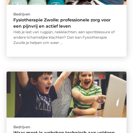
Bedrijven
Fysiotherapie Zwolle: professionele zorg voor
een pijnvrij en actief leven
Heb je last van rugpijn, nekklachten, een sportblessure of
andere lichamelijke klachten? Dan kan Fysiotherapie
Zwolle je helpen om weer ...
Bedrijven
Waar moet je webshop technisch aan voldoen