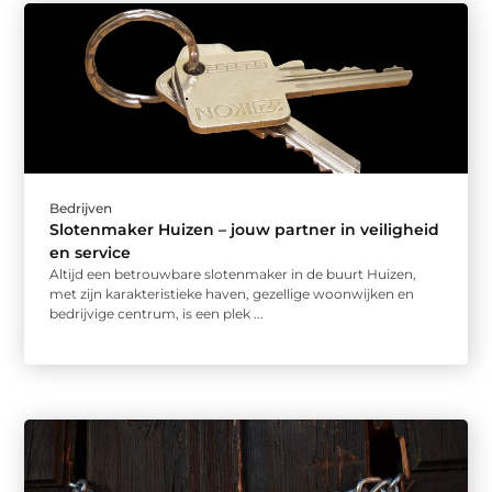
Bedrijven
Slotenmaker Huizen – jouw partner in veiligheid
en service
Altijd een betrouwbare slotenmaker in de buurt Huizen,
met zijn karakteristieke haven, gezellige woonwijken en
bedrijvige centrum, is een plek ...