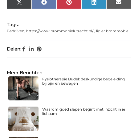
X
Facebook
Pinterest
LinkedIn
Email
(Twitter)
Tags:
Bedrijven
,
https://www.brommobielutrecht.nl/
,
ligier brommobiel
Delen:
Meer Berichten
Fysiotherapie Budel: deskundige begeleiding
bij pijn en bewegen
Waarom goed slapen begint met inzicht in je
lichaam