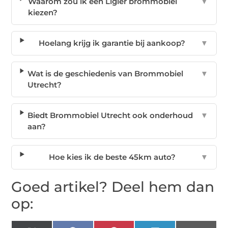
Waarom zou ik een Ligier brommobiel
▼
kiezen?
Hoelang krijg ik garantie bij aankoop?
▼
Wat is de geschiedenis van Brommobiel
▼
Utrecht?
Biedt Brommobiel Utrecht ook onderhoud
▼
aan?
Hoe kies ik de beste 45km auto?
▼
Goed artikel? Deel hem dan
op: