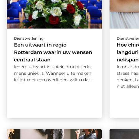
Dienstverlening
Dienstverle
Een uitvaart in regio
Hoe chir
Rotterdam waarin uw wensen
langduri
centraal staan
nekspann
Iedere uitvaart is uniek, omdat ieder
In onze dr
mens uniek is. Wanneer u te maken
stress haa
krijgt met een overlijden, wilt u dat ...
denken. L
niet allee