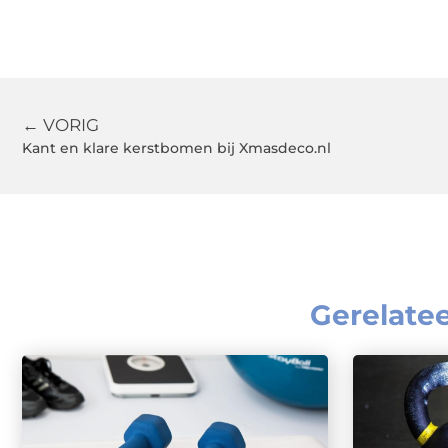
← VORIG
Kant en klare kerstbomen bij Xmasdeco.nl
Gerelate