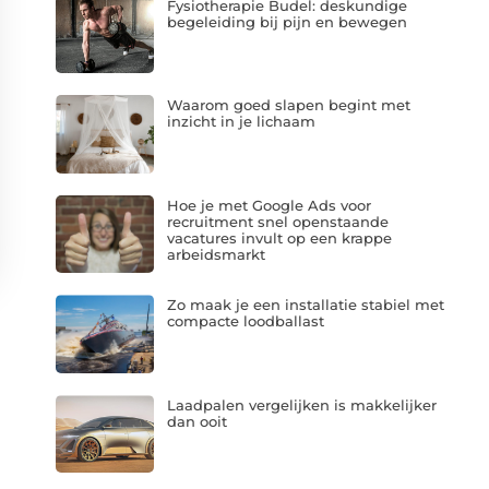
Fysiotherapie Budel: deskundige
begeleiding bij pijn en bewegen
Waarom goed slapen begint met
inzicht in je lichaam
Hoe je met Google Ads voor
recruitment snel openstaande
vacatures invult op een krappe
arbeidsmarkt
Zo maak je een installatie stabiel met
compacte loodballast
Laadpalen vergelijken is makkelijker
dan ooit