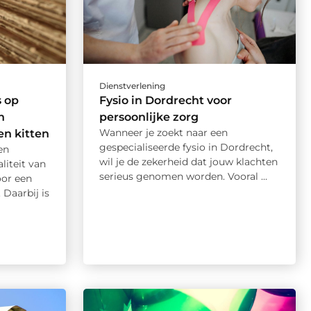
Dienstverlening
 op
Fysio in Dordrecht voor
n
persoonlijke zorg
Wanneer je zoekt naar een
n kitten
gespecialiseerde fysio in Dordrecht,
en
wil je de zekerheid dat jouw klachten
liteit van
serieus genomen worden. Vooral ...
oor een
 Daarbij is