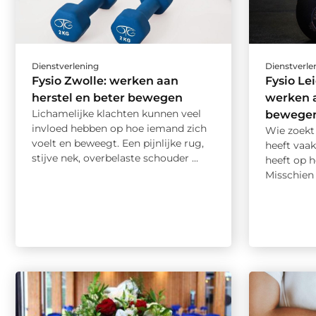
Dienstverlening
Dienstverle
Fysio Zwolle: werken aan
Fysio Le
herstel en beter bewegen
werken a
Lichamelijke klachten kunnen veel
bewege
invloed hebben op hoe iemand zich
Wie zoekt
voelt en beweegt. Een pijnlijke rug,
heeft vaak
stijve nek, overbelaste schouder ...
heeft op h
Misschien 