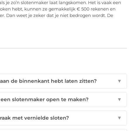
 je zo’n slotenmaker laat langskomen. Het is vaak een
sproken hebt, kunnen ze gemakkelijk € 500 rekenen en
. Dan weet je zeker dat je niet bedrogen wordt. De
ot aan de binnenkant hebt laten zitten?
▼
j een slotenmaker open te maken?
▼
raak met vernielde sloten?
▼