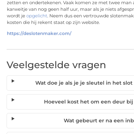
zetten en ondertekenen. Vaak komen ze met twee man als
karweitje van nog geen half uur, maar als je niets afge
wordt je
opgelicht
. Neem dus een vertrouwde slotenmaker
kosten die hij rekent staat op zijn website.
https://deslotenmaker.com/
Veelgestelde vragen
Wat doe je als je je sleutel in het sl
Hoeveel kost het om een deur bi
Wat gebeurt er na een inb