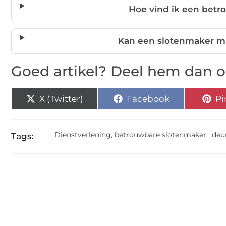
Hoe vind ik een bet
Kan een slotenmaker mi
Goed artikel? Deel hem dan o
X (Twitter)
Facebook
Pi
Dienstverlening
,
betrouwbare slotenmaker
,
deu
Tags: