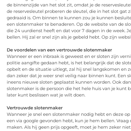
de binnenzijde van het slot zit, omdat je de reservesleute
de reservesleutel proberen de sleutel, die in het slot gat z
gedraaid is. Om binnen te kunnen zou je kunnen besluit
een slotenmaker te benaderen. Op de website van de sl
die 24 uurdienst heeft en dat voor 7 dagen in de week. J
bellen. Hij zal er snel zijn als je gebeld hebt. Op zijn webs
De voordelen van een vertrouwde slotenmaker
Wanneer er een inbraak is geweest en er sloten zijn vern
politie aangifte gedaan hebt, is het belangrijk dat de s
opbelt en de situatie uitlegt, zal hij snel langskomen en z
dan zeker dat je weer snel veilig naar binnen kunt. Een s
ineens nieuwe sloten geplaatst kunnen worden. Ook dan ku
slotenmaker is de persoon die het hele huis van je kunt b
later kunt beslissen wat je wilt doen.
Vertrouwde slotenmaker
Wanneer je snel een slotenmaker nodig hebt en deze op 
een via google gevonden hebt, kun je hem bellen. Vraag d
maken. Als hij geen prijs opgeeft, moet je hem zeker niet