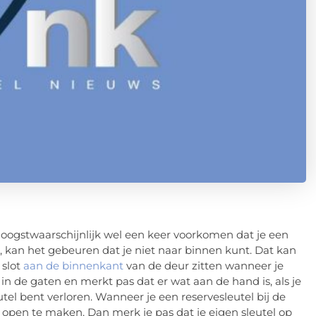
oogstwaarschijnlijk wel een keer voorkomen dat je een
 kan het gebeuren dat je niet naar binnen kunt. Dat kan
 slot
aan de binnenkant
van de deur zitten wanneer je
 in de gaten en merkt pas dat er wat aan de hand is, als je
utel bent verloren. Wanneer je een reservesleutel bij de
open te maken. Dan merk je pas dat je eigen sleutel op