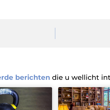
erde berichten
die u wellicht in