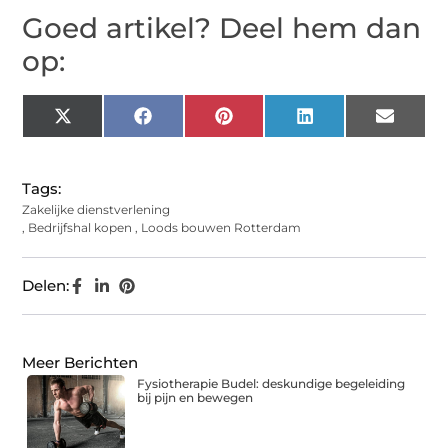
Goed artikel? Deel hem dan
op:
X
Facebook
Pinterest
LinkedIn
Email
(Twitter)
Tags:
Zakelijke dienstverlening
,
Bedrijfshal kopen
,
Loods bouwen Rotterdam
Delen:
Meer Berichten
Fysiotherapie Budel: deskundige begeleiding
bij pijn en bewegen