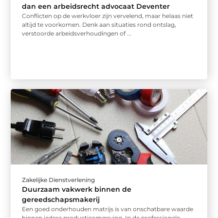
dan een arbeidsrecht advocaat Deventer
Conflicten op de werkvloer zijn vervelend, maar helaas niet
altijd te voorkomen. Denk aan situaties rond ontslag,
verstoorde arbeidsverhoudingen of ...
Zakelijke Dienstverlening
Duurzaam vakwerk binnen de
gereedschapsmakerij
Een goed onderhouden matrijs is van onschatbare waarde
binnen iedere productieomgeving. In de professionele