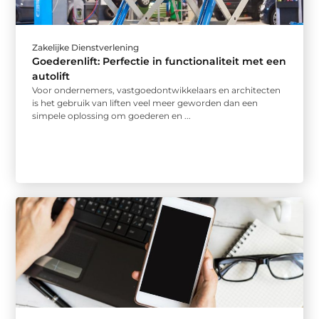
Zakelijke Dienstverlening
Goederenlift: Perfectie in functionaliteit met een
autolift
Voor ondernemers, vastgoedontwikkelaars en architecten
is het gebruik van liften veel meer geworden dan een
simpele oplossing om goederen en ...