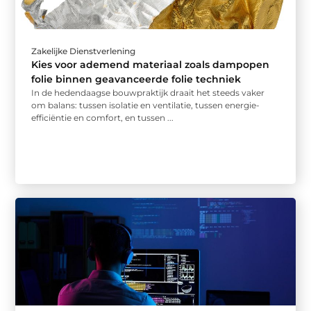
Zakelijke Dienstverlening
Kies voor ademend materiaal zoals dampopen
folie binnen geavanceerde folie techniek
In de hedendaagse bouwpraktijk draait het steeds vaker
om balans: tussen isolatie en ventilatie, tussen energie-
efficiëntie en comfort, en tussen ...