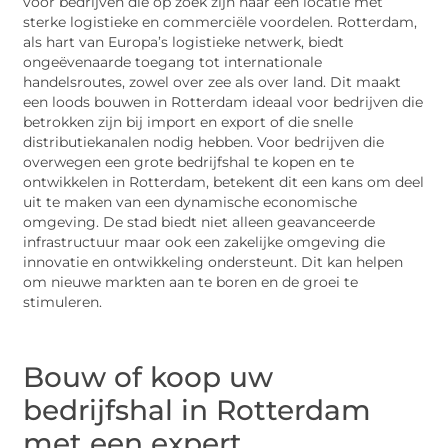
voor bedrijven die op zoek zijn naar een locatie met
sterke logistieke en commerciële voordelen. Rotterdam,
als hart van Europa’s logistieke netwerk, biedt
ongeëvenaarde toegang tot internationale
handelsroutes, zowel over zee als over land. Dit maakt
een loods bouwen in Rotterdam ideaal voor bedrijven die
betrokken zijn bij import en export of die snelle
distributiekanalen nodig hebben. Voor bedrijven die
overwegen een grote bedrijfshal te kopen en te
ontwikkelen in Rotterdam, betekent dit een kans om deel
uit te maken van een dynamische economische
omgeving. De stad biedt niet alleen geavanceerde
infrastructuur maar ook een zakelijke omgeving die
innovatie en ontwikkeling ondersteunt. Dit kan helpen
om nieuwe markten aan te boren en de groei te
stimuleren.
Bouw of koop uw
bedrijfshal in Rotterdam
met een expert