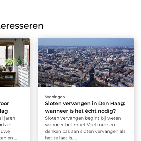
teresseren
Woningen
voor
Sloten vervangen in Den Haag:
lag
wanneer is het écht nodig?
al jaren
Sloten vervangen begint bij weten
nds in
wanneer het moet Veel mensen
 ruwe
denken pas aan sloten vervangen als
n en ...
het te laat is. ...