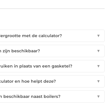
lergrootte met de calculator?
▼
 zijn beschikbaar?
▼
ruiken in plaats van een gasketel?
▼
ulator en hoe helpt deze?
▼
n beschikbaar naast boilers?
▼