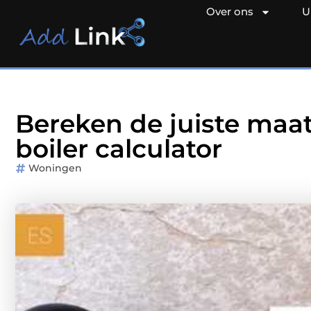
Over ons
U
Bereken de juiste maat
boiler calculator
Woningen