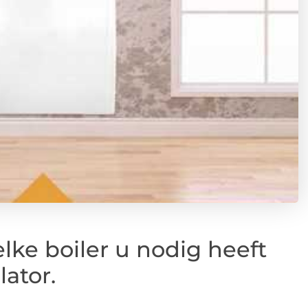
ke boiler u nodig heeft
lator.