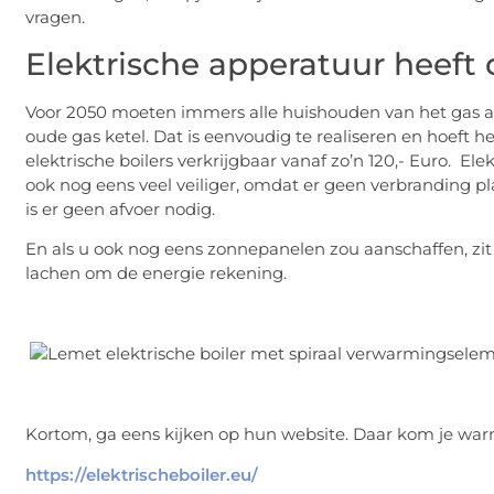
vragen.
Elektrische apperatuur heeft
Voor 2050 moeten immers alle huishouden van het gas a
oude gas ketel. Dat is eenvoudig te realiseren en hoeft hele
elektrische boilers verkrijgbaar vanaf zo’n 120,- Euro. Elek
ook nog eens veel veiliger, omdat er geen verbranding pl
is er geen afvoer nodig.
En als u ook nog eens zonnepanelen zou aanschaffen, zit
lachen om de energie rekening.
Kortom, ga eens kijken op hun website. Daar kom je war
https://elektrischeboiler.eu/