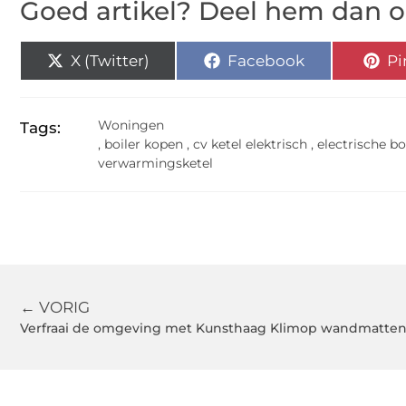
Goed artikel? Deel hem dan o
X (Twitter)
Facebook
Pi
Woningen
Tags:
,
boiler kopen
,
cv ketel elektrisch
,
electrische bo
verwarmingsketel
← VORIG
Verfraai de omgeving met Kunsthaag Klimop wandmatte