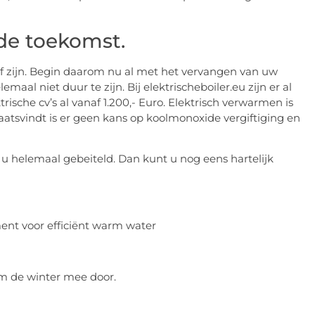
 de toekomst.
f zijn. Begin daarom nu al met het vervangen van uw
maal niet duur te zijn. Bij elektrischeboiler.eu zijn er al
trische cv’s al vanaf 1.200,- Euro. Elektrisch verwarmen is
aatsvindt is er geen kans op koolmonoxide vergiftiging en
 u helemaal gebeiteld. Dan kunt u nog eens hartelijk
m de winter mee door.