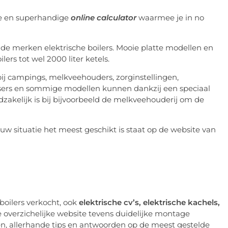
e en superhandige
online calculator
waarmee je in no
nde merken elektrische boilers. Mooie platte modellen en
ilers tot wel 2000 liter ketels.
 bij campings, melkveehouders, zorginstellingen,
ssers en sommige modellen kunnen dankzij een speciaal
kelijk is bij bijvoorbeeld de melkveehouderij om de
 situatie het meest geschikt is staat op de website van
 boilers verkocht, ook
elektrische cv’s, elektrische kachels,
 overzichelijke website tevens duidelijke montage
en, allerhande tips en antwoorden op de meest gestelde