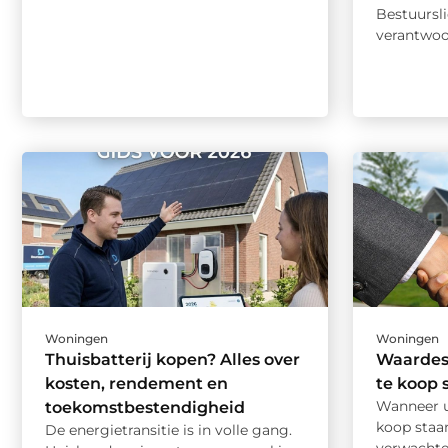
Bestuursli
verantwoord
Woningen
Woningen
Thuisbatterij kopen? Alles over
Waardest
kosten, rendement en
te koop 
Wanneer u 
toekomstbestendigheid
koop staan
De energietransitie is in volle gang.
verwachte