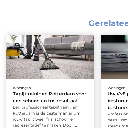
Gerelate
Woningen
Woningen
Tapijt reinigen Rotterdam voor
Uw VvE p
een schoon en fris resultaat
besturen
Een professioneel tapijt reinigen
bestuur
Rotterdam is de beste manier om
Professio
jouw tapijt weer fris, schoon en
bestuurso
representatief te maken. Door ...
steeds me