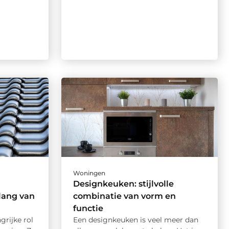
Woningen
Designkeuken: stijlvolle
lang van
combinatie van vorm en
functie
rijke rol
Een designkeuken is veel meer dan