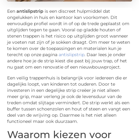
Een
antislipstrip
is een discreet hulpmiddel dat
ongelukken in huis en kantoor kan voorkomen. Dit
eenvoudige profiel wordt in of op de trede geplaatst om
uitglijden tegen te gaan. Vooral op gladde houten of
stenen trappen is het risico op uitglijden groot wanneer
je voeten nat zijn of je sokken draagt. Om meer te weten
te komen over de toepassingen en materialen kun je
terecht op onze pagina
antislipstrip
. Daar lees je onder
andere hoe je de strip kiest die past bij jouw trap, of het
nu gaat om een renovatie of een nieuwbouwproject.
Een veilig trappenhuis is belangrijk voor iedereen die er
dagelijks loopt, van kinderen tot ouderen. Door te
investeren in een degelijke strip creëer je niet alleen
meer grip, maar verleng je ook de levensduur van de
treden omdat slijtage vermindert. De strip werkt als een
buffer tussen schoenzolen en hout of steen en vangt een
deel van de wrijving op. Daarmee is het niet alleen
functioneel maar ook duurzaam.
Waarom kiezen voor