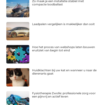
Zo maak je een installatie stabiel met
compacte loodballast
Laadpalen vergelijken is makkelijker dan ooit
Hoe het proces van webshops laten bouwen
eruitziet van begin tot eind
Huidklachten bij uw kat en wanneer u naar de
dierenarts gaat
Fysiotherapie Zwolle: professionele zorg voor
een pijnvrij en actief leven