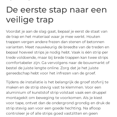
De eerste stap naar een
veilige trap
Voordat je aan de slag gaat, bepaal je eerst de staat van
de trap en het materiaal waar je mee werkt. Houten
trappen vergen andere frezen dan stenen of betonnen
varianten. Meet nauwkeurig de breedte van de treden en
bepaal hoeveel strips je nodig hebt. Vaak is één strip per
trede voldoende, maar bij brede trappen kan twee strips
comfortabeler zijn. Ga vervolgens naar de bouwmarkt of
bestel de juiste lengte online. Zorg dat je het juiste
gereedschap hebt voor het infrezen van de groef.
Tijdens de installatie is het belangrijk de groef stofvrij te
maken en de strip stevig vast te klemmen. Voor een
aluminium of kunststof strip volstaat vaak een druppel
montagekit om beweging te voorkomen. Als je kiest
voor tape, ontvet dan de ondergrond grondig en druk de
strip stevig aan voor een goede hechting. Na afloop
controleer je of alle strips goed vastzitten en geen