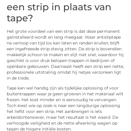
een strip in plaats van
tape?
Het grote voordeel van een strip is dat deze permanent
geïnstalleerd wordt en lang meegaat. Waar antisliptape
na verloop van tijd los kan laten en randen krullen, blijft
een ingefreesde strip stevig zitten. De strip is bovendien
makkelijk schoon te maken en slijt niet snel, waardoor hij
geschikt is voor druk belopen trappen in bedrijven of
openbare gebouwen. Daarnaast heeft een strip een nette,
professionele uitstraling omdat hij netjes verzonken ligt
in de trede.
Tape kan wel handig zijn als tijdelijke oplossing of voor
buitentrappen waar je geen groeven in het materiaal wilt
frezen. Het kost minder en is eenvoudig te vervangen.
Toch kiest wie op zoek is naar een langdurige oplossing
het liefst voor een strip. Het aanbrengen is iets
arbeidsintensiever, maar het resultaat is het waard. De
verhoogde veiligheid en de nette afwerking wegen op
tegen de hogere initiële kosten.