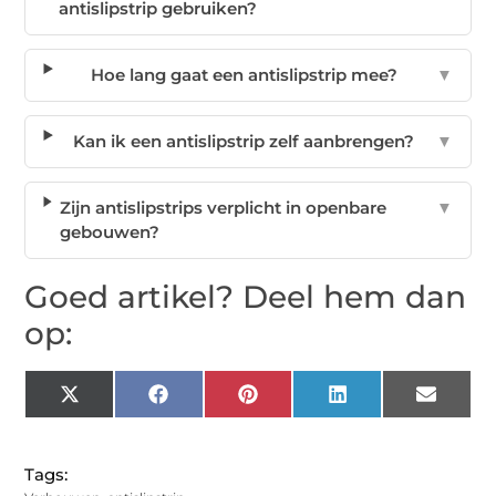
antislipstrip gebruiken?
Hoe lang gaat een antislipstrip mee?
▼
Kan ik een antislipstrip zelf aanbrengen?
▼
Zijn antislipstrips verplicht in openbare
▼
gebouwen?
Goed artikel? Deel hem dan
op:
X
Facebook
Pinterest
LinkedIn
Email
(Twitter)
Tags: