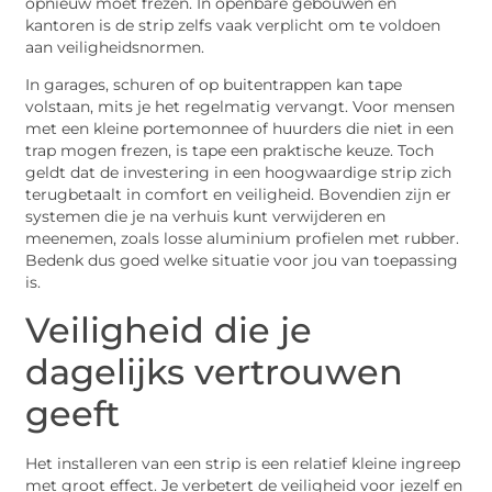
opnieuw moet frezen. In openbare gebouwen en
kantoren is de strip zelfs vaak verplicht om te voldoen
aan veiligheidsnormen.
In garages, schuren of op buitentrappen kan tape
volstaan, mits je het regelmatig vervangt. Voor mensen
met een kleine portemonnee of huurders die niet in een
trap mogen frezen, is tape een praktische keuze. Toch
geldt dat de investering in een hoogwaardige strip zich
terugbetaalt in comfort en veiligheid. Bovendien zijn er
systemen die je na verhuis kunt verwijderen en
meenemen, zoals losse aluminium profielen met rubber.
Bedenk dus goed welke situatie voor jou van toepassing
is.
Veiligheid die je
dagelijks vertrouwen
geeft
Het installeren van een strip is een relatief kleine ingreep
met groot effect. Je verbetert de veiligheid voor jezelf en