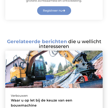
grotere zichtbaarheid en ontwikkeling.
Registreer nu
Gerelateerde berichten
die u wellicht
interesseren
Verbouwen
Waar u op let bij de keuze van een
bouwmachine