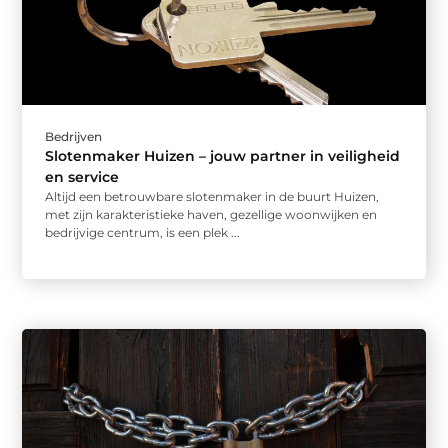
Bedrijven
Slotenmaker Huizen – jouw partner in veiligheid
en service
Altijd een betrouwbare slotenmaker in de buurt Huizen,
met zijn karakteristieke haven, gezellige woonwijken en
bedrijvige centrum, is een plek ...