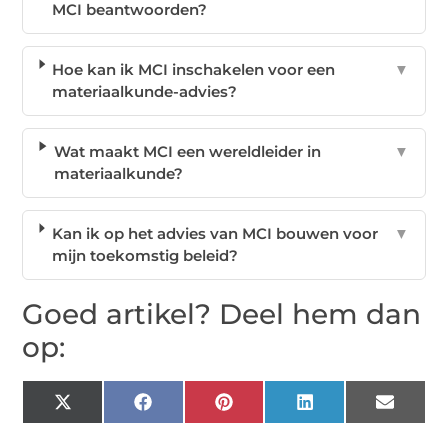
MCI beantwoorden?
Hoe kan ik MCI inschakelen voor een
▼
materiaalkunde-advies?
Wat maakt MCI een wereldleider in
▼
materiaalkunde?
Kan ik op het advies van MCI bouwen voor
▼
mijn toekomstig beleid?
Goed artikel? Deel hem dan
op:
X
Facebook
Pinterest
LinkedIn
Email
(Twitter)