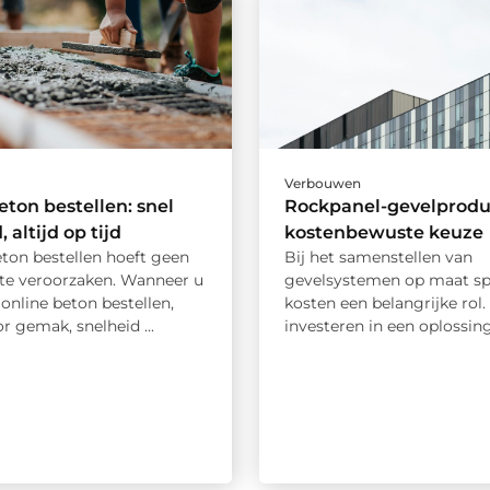
Verbouwen
eton bestellen: snel
Rockpanel-gevelprodu
 altijd op tijd
kostenbewuste keuze
eton bestellen hoeft geen
Bij het samenstellen van
 te veroorzaken. Wanneer u
gevelsystemen op maat sp
 online beton bestellen,
kosten een belangrijke rol.
or gemak, snelheid ...
investeren in een oplossing 