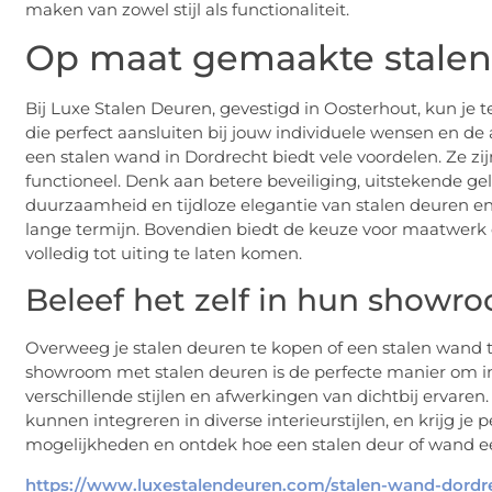
maken van zowel stijl als functionaliteit.
Op maat gemaakte stale
Bij Luxe Stalen Deuren, gevestigd in Oosterhout, kun j
die perfect aansluiten bij jouw individuele wensen en de 
een stalen wand in Dordrecht biedt vele voordelen. Ze zijn
functioneel. Denk aan betere beveiliging, uitstekende g
duurzaamheid en tijdloze elegantie van stalen deuren e
lange termijn. Bovendien biedt de keuze voor maatwerk de 
volledig tot uiting te laten komen.
Beleef het zelf in hun showr
Overweeg je stalen deuren te kopen of een stalen wand t
showroom met stalen deuren is de perfecte manier om insp
verschillende stijlen en afwerkingen van dichtbij ervare
kunnen integreren in diverse interieurstijlen, en krijg je 
mogelijkheden en ontdek hoe een stalen deur of wand ee
https://www.luxestalendeuren.com/stalen-wand-dordr