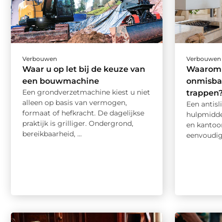
Verbouwen
Verbouwen
Waar u op let bij de keuze van
Waarom i
een bouwmachine
onmisbaa
Een grondverzetmachine kiest u niet
trappen
alleen op basis van vermogen,
Een antisl
formaat of hefkracht. De dagelijkse
hulpmidde
praktijk is grilliger. Ondergrond,
en kantoo
bereikbaarheid, ...
eenvoudige