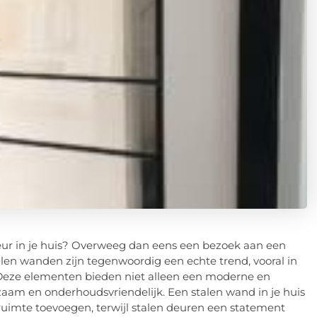
ieur in je huis? Overweeg dan eens een bezoek aan een
alen wanden zijn tegenwoordig een echte trend, vooral in
 Deze elementen bieden niet alleen een moderne en
zaam en onderhoudsvriendelijk. Een stalen wand in je huis
uimte toevoegen, terwijl stalen deuren een statement