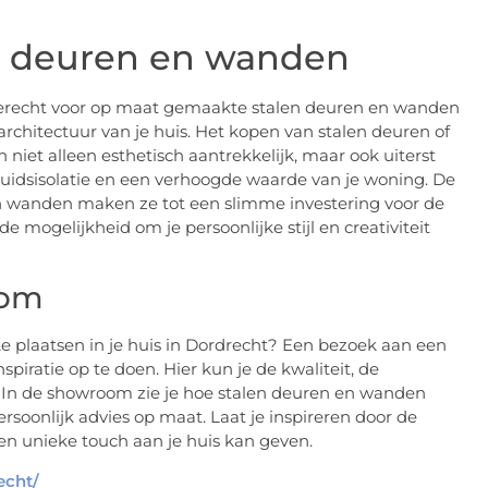
n deuren en wanden
e terecht voor op maat gemaakte stalen deuren en wanden
architectuur van je huis. Het kopen van stalen deuren of
 niet alleen esthetisch aantrekkelijk, maar ook uiterst
eluidsisolatie en een verhoogde waarde van je woning. De
n wanden maken ze tot een slimme investering voor de
mogelijkheid om je persoonlijke stijl en creativiteit
oom
e plaatsen in je huis in Dordrecht? Een bezoek aan een
iratie op te doen. Hier kun je de kwaliteit, de
n. In de showroom zie je hoe stalen deuren en wanden
persoonlijk advies op maat. Laat je inspireren door de
n unieke touch aan je huis kan geven.
echt/