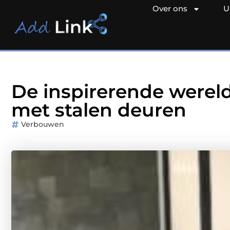
Over ons
U
De inspirerende were
met stalen deuren
Verbouwen