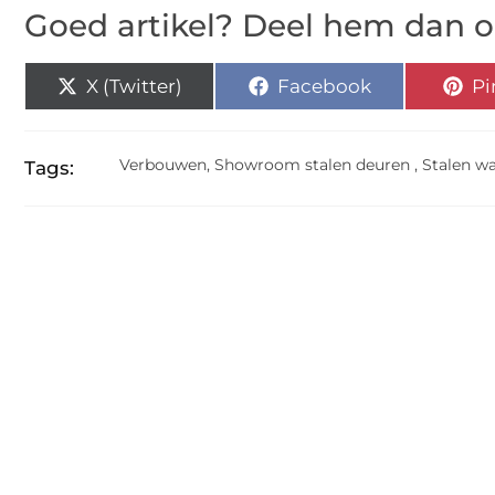
Goed artikel? Deel hem dan o
X (Twitter)
Facebook
Pi
Verbouwen
,
Showroom stalen deuren
,
Stalen w
Tags: