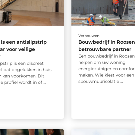
Verbouwen
s een antislipstrip
Bouwbedrijf in Roosen
r voor veilige
betrouwbare partner
Een bouwbedrijf in Roosen
?
helpen om uw woning
ipstrip is een discreet
energiezuiniger en comfor
l dat ongelukken in huis
maken. Wie kiest voor een
r kan voorkomen. Dit
spouwmuurisolatie ...
 profiel wordt in of ...