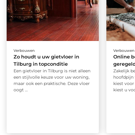
Verbouwen
Verbouwen
Zo houdt u uw gietvloer in
Online b
Tilburg in topconditie
geregeld,
Een gietvloer in Tilburg is niet alleen
Zakelijk b
een stijlvolle keuze voor uw woning,
hoofdpijn
maar ook een praktische. Deze vloer
kiest voor
oogt ...
kiest u vo