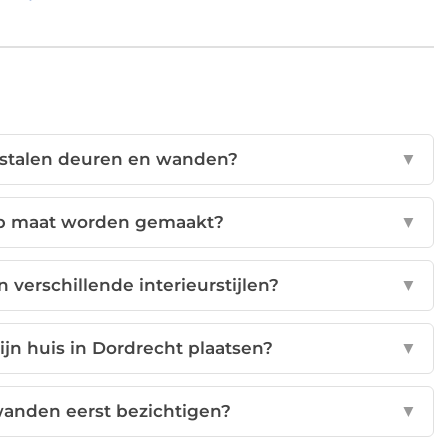
n stalen deuren en wanden?
▼
op maat worden gemaakt?
▼
 verschillende interieurstijlen?
▼
jn huis in Dordrecht plaatsen?
▼
wanden eerst bezichtigen?
▼