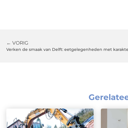
← VORIG
Verken de smaak van Delft: eetgelegenheden met karakt
Gerelate