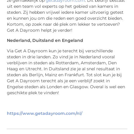
ze gemakkelijk op
getadayroom.com
. Dit bedrijf bestaat
uit een team vol experts op het gebied van kamers in
steden. Zij hebben vrijwel iedere kamer uitvoerig getest
en kunnen jou om die reden een goed overzicht bieden.
Kortom, op zoek naar dé plek om lekker te vertoeven?
Get A Dayroom helpt je verder!
Nederland, Duitsland en Engeland
Via Get A Dayroom kun je terecht bij verschillende
steden in drie landen. Zo vind je in Nederland vooral
verblijven in steden als Rotterdam, Amsterdam, Den
Haag en Utrecht. In Duitsland zie je al snel resultaat in
steden als Berlijn, Mainz en Frankfurt. Tot slot kun je bij
Get A Dayroom terecht als je een verblijf zoekt in
Engelse steden als Londen en Glasgow. Overal is wel een
geschikte plek te vinden!
https://www.getadayroom.com/nl/