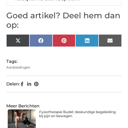
Goed artikel? Deel hem dan
op:
X
Facebook
Pinterest
LinkedIn
Email
(Twitter)
Tags:
Aanbiedingen
Delen:
Meer Berichten
Fysiotherapie Budel: deskundige begeleiding
bij pijn en bewegen