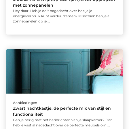
met zonnepanelen
Hey daar! Heb je ooit nagedacht over hoe je je
energieverbruik kunt verduurzamen? Misschien heb je al
zonnepanelen op je ...
Aanbiedingen
Zwart nachtkastje: de perfecte mix van stijl en
functionaliteit
Ben je bezig met het herinrichten van je slaapkamer? Dan
heb je vast al nagedacht over de perfecte meubels om ...