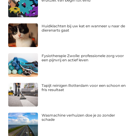
eruitziet van begin tot eind
Huidklachten bij uw kat en wanneer u naar de
dierenarts gaat
Fysiotherapie Zwolle: professionele zorg voor
een pijnvrij en actief leven
Tapijt reinigen Rotterdam voor een schoon en
fris resultaat
Wasmachine verhuizen doe je zo zonder
schade