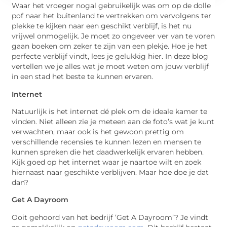
Waar het vroeger nogal gebruikelijk was om op de dolle
pof naar het buitenland te vertrekken om vervolgens ter
plekke te kijken naar een geschikt verblijf, is het nu
vrijwel onmogelijk. Je moet zo ongeveer ver van te voren
gaan boeken om zeker te zijn van een plekje. Hoe je het
perfecte verblijf vindt, lees je gelukkig hier. In deze blog
vertellen we je alles wat je moet weten om jouw verblijf
in een stad het beste te kunnen ervaren.
Internet
Natuurlijk is het internet dé plek om de ideale kamer te
vinden. Niet alleen zie je meteen aan de foto’s wat je kunt
verwachten, maar ook is het gewoon prettig om
verschillende recensies te kunnen lezen en mensen te
kunnen spreken die het daadwerkelijk ervaren hebben.
Kijk goed op het internet waar je naartoe wilt en zoek
hiernaast naar geschikte verblijven. Maar hoe doe je dat
dan?
Get A Dayroom
Ooit gehoord van het bedrijf ‘Get A Dayroom’? Je vindt