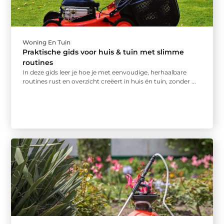
Woning En Tuin
Praktische gids voor huis & tuin met slimme
routines
In deze gids leer je hoe je met eenvoudige, herhaalbare
routines rust en overzicht creëert in huis én tuin, zonder ...