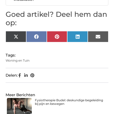
Goed artikel? Deel hem dan
op:
X
Facebook
Pinterest
LinkedIn
Email
(Twitter)
Tags:
Woning en Tuin
Delen:
Meer Berichten
Fysiotherapie Budel: deskundige begeleiding
bij pijn en bewegen