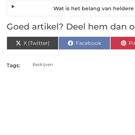
Wat is het belang van helder
Goed artikel? Deel hem dan o
X (Twitter)
Facebook
Pi
Bedrijven
Tags: