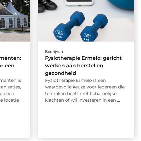
Bedrijven
ementen:
Fysiotherapie Ermelo: gericht
or een
werken aan herstel en
gezondheid
menten is
Fysiotherapie Ermelo is een
anisaties,
waardevolle keuze voor iedereen die
die een
te maken heeft met lichamelijke
e locatie
klachten of wil investeren in een ...