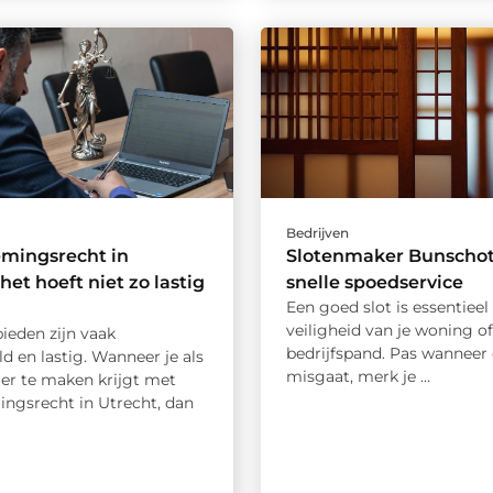
Bedrijven
mingsrecht in
Slotenmaker Bunscho
het hoeft niet zo lastig
snelle spoedservice
Een goed slot is essentieel
veiligheid van je woning of
ieden zijn vaak
bedrijfspand. Pas wanneer e
d en lastig. Wanneer je als
misgaat, merk je ...
r te maken krijgt met
ngsrecht in Utrecht, dan