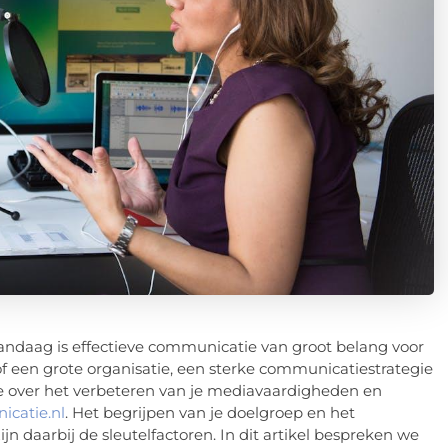
ndaag is effectieve communicatie van groot belang voor
dt of een grote organisatie, een sterke communicatiestrategie
e over het verbeteren van je mediavaardigheden en
catie.nl
. Het begrijpen van je doelgroep en het
 daarbij de sleutelfactoren. In dit artikel bespreken we