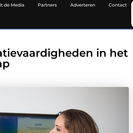
it de Media
Partners
Adverteren
Contact
tievaardigheden in het
ap