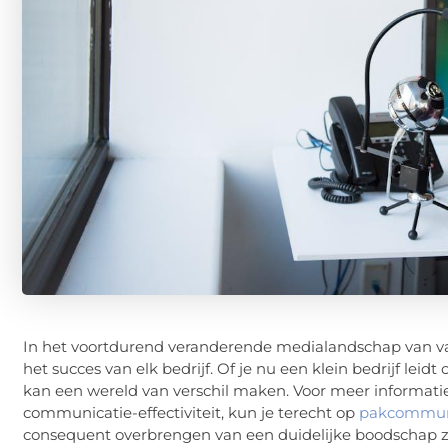
In het voortdurend veranderende medialandschap van va
het succes van elk bedrijf. Of je nu een klein bedrijf lei
kan een wereld van verschil maken. Voor meer informati
communicatie-effectiviteit, kun je terecht op
pakcommuni
consequent overbrengen van een duidelijke boodschap zijn