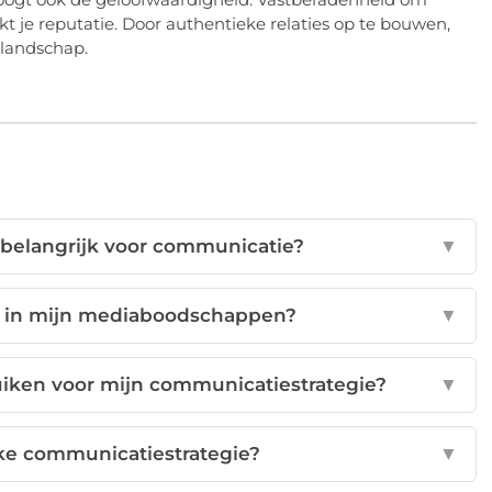
erkt je reputatie. Door authentieke relaties op te bouwen,
alandschap.
 belangrijk voor communicatie?
▼
op in mijn mediaboodschappen?
▼
iken voor mijn communicatiestrategie?
▼
rke communicatiestrategie?
▼