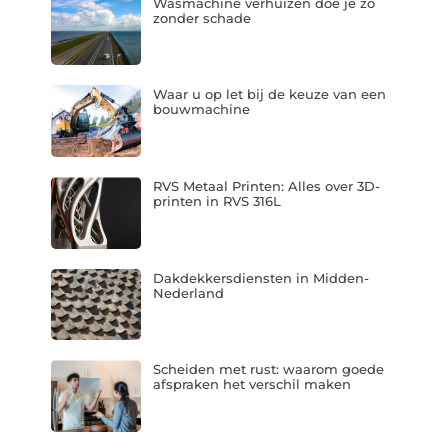
Wasmachine verhuizen doe je zo
zonder schade
Waar u op let bij de keuze van een
bouwmachine
RVS Metaal Printen: Alles over 3D-
printen in RVS 316L
Dakdekkersdiensten in Midden-
Nederland
Scheiden met rust: waarom goede
afspraken het verschil maken