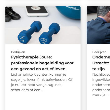
Bedrijven
Bedrijven
Fysiotherapie Joure:
Onderne
professionele begeleiding voor
Utrecht: 
een gezond en actief leven
te zijn
Lichamelijke klachten kunnen je
Rechtsgeb
dagelijks leven flink beïnvloeden. Of
ingewikkel
je nu last hebt van je rug, nek,
onderneme
schouders of een ...
ondernemi
merk je ...