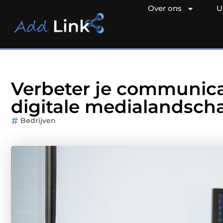
Over ons
U
Verbeter je communica
digitale medialandsch
Bedrijven