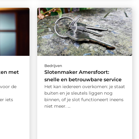
Bedrijven
ten met
Slotenmaker Amersfoort:
snelle en betrouwbare service
 voor de
Het kan iedereen overkomen: je staat
buiten en je sleutels liggen nog
r iets
binnen, of je slot functioneert ineens
niet meer. ...