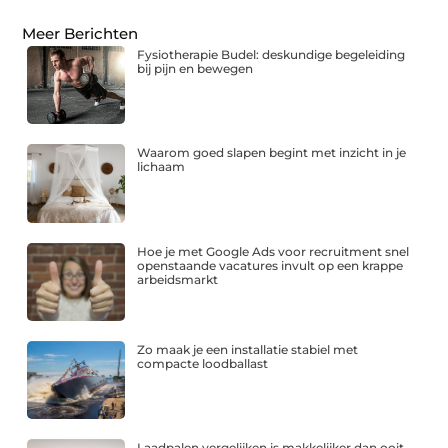
Meer Berichten
Fysiotherapie Budel: deskundige begeleiding
bij pijn en bewegen
Waarom goed slapen begint met inzicht in je
lichaam
Hoe je met Google Ads voor recruitment snel
openstaande vacatures invult op een krappe
arbeidsmarkt
Zo maak je een installatie stabiel met
compacte loodballast
Laadpalen vergelijken is makkelijker dan ooit