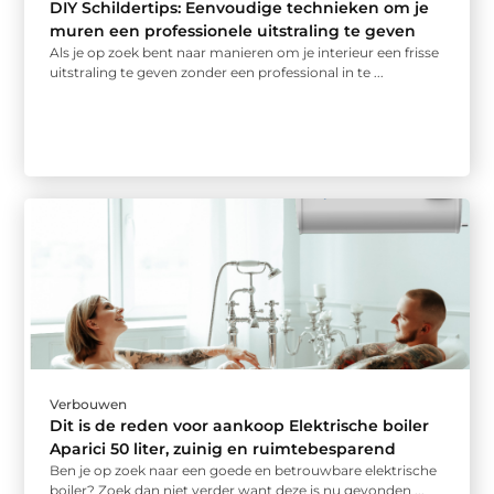
DIY Schildertips: Eenvoudige technieken om je
muren een professionele uitstraling te geven
Als je op zoek bent naar manieren om je interieur een frisse
uitstraling te geven zonder een professional in te ...
Verbouwen
Dit is de reden voor aankoop Elektrische boiler
Aparici 50 liter, zuinig en ruimtebesparend
Ben je op zoek naar een goede en betrouwbare elektrische
boiler? Zoek dan niet verder want deze is nu gevonden ...