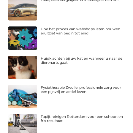
Hoe het proces van webshops laten bouwen
eruitziet van begin tot eind
Huidklachten bij uw kat en wanneer u naar de
dierenarts gaat
Fysiotherapie Zwolle: professionele zorg voor
een pijnvrij en actief leven
Tapijt reinigen Rotterdam voor een schoon en
fris resultaat