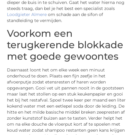
dieper de buis in te schuiven. Gaat het water hierna nog
steeds traag, dan bel je het best een specialist zoals
Loodgieter Almere
om schade aan de sifon of
standleiding te vermijden.
Voorkom een
terugkerende blokkade
met goede gewoontes
Daarnaast loont het om elke week een minuut
onderhoud te doen. Plaats een fijn zeefje in het
afvoerputje zodat etensresten of haren worden
opgevangen. Gooi vet uit pannen nooit in de gootsteen
maar laat het stollen op een stuk keukenpapier en gooi
het bij het restafval. Spoel twee keer per maand een liter
kokend water met een eetlepel soda door de leiding. De
hitte en het milde basische middel breken zeepresten af
zonder kunststof buizen aan te tasten. Verder helpt het
om na elke douche de vloerput kort af te spoelen met
koud water zodat shampoo­ restanten geen kans krijgen