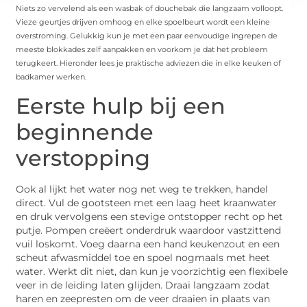
Niets zo vervelend als een wasbak of douchebak die langzaam volloopt.
Vieze geurtjes drijven omhoog en elke spoelbeurt wordt een kleine
overstroming. Gelukkig kun je met een paar eenvoudige ingrepen de
meeste blokkades zelf aanpakken en voorkom je dat het probleem
terugkeert. Hieronder lees je praktische adviezen die in elke keuken of
badkamer werken.
Eerste hulp bij een
beginnende
verstopping
Ook al lijkt het water nog net weg te trekken, handel
direct. Vul de gootsteen met een laag heet kraanwater
en druk vervolgens een stevige ontstopper recht op het
putje. Pompen creëert onderdruk waardoor vastzittend
vuil loskomt. Voeg daarna een hand keukenzout en een
scheut afwasmiddel toe en spoel nogmaals met heet
water. Werkt dit niet, dan kun je voorzichtig een flexibele
veer in de leiding laten glijden. Draai langzaam zodat
haren en zeepresten om de veer draaien in plaats van