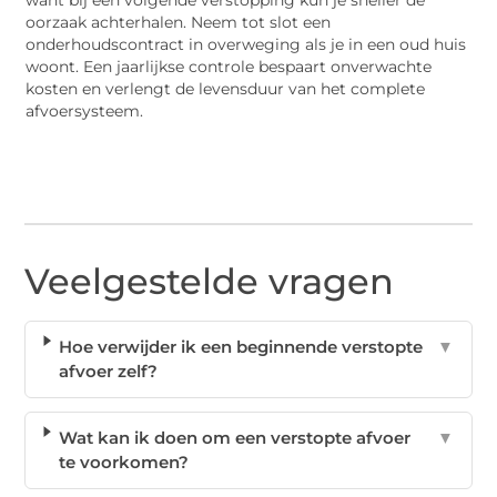
want bij een volgende verstopping kun je sneller de
oorzaak achterhalen. Neem tot slot een
onderhoudscontract in overweging als je in een oud huis
woont. Een jaarlijkse controle bespaart onverwachte
kosten en verlengt de levensduur van het complete
afvoersysteem.
Veelgestelde vragen
Hoe verwijder ik een beginnende verstopte
▼
afvoer zelf?
Wat kan ik doen om een verstopte afvoer
▼
te voorkomen?