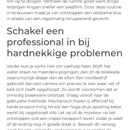
om op te drogen. Ventileer de ruimte goed want droge
leidingen krijgen sneller een zeepfilm. Door deze routine
in te bouwen maak je van ontstoppen een zeldzame klus
in plaats van een regelmatig terugkerend gevecht.
Schakel een
professional in bij
hardnekkige problemen
Verder kun je soms niet om vakhulp heen. Blijft het
water staan na meerdere pogingen, dan zit de blokkade
waarschijnlijk dieper dan de sifon. Een rioolbedrijf
gebruikt dan een camera om precies te zien waar vet of
kalk zich heeft opgehoopt. Zo wordt voorkomen dat er
onnodig breekwerk ontstaat. Vraag vooraf naar de
gebruikte methode. Mechanisch frezen is effectief bij
harde propvorming terwijl een hoge druk spoeling beter
werkt bij opgehoopt slib. Let op of de monteur na het
ontstoppen ook een inspectierapport levert zodat je weet
of de leiding nog in goede staat is. Bewaar dit verslag