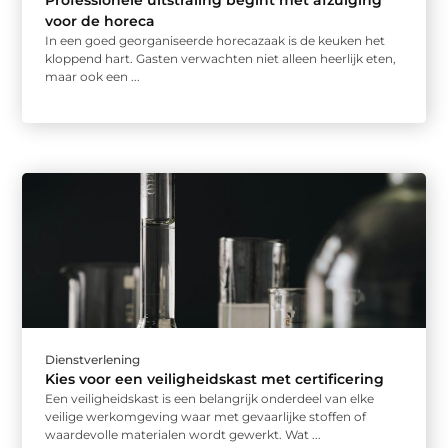
voor de horeca
In een goed georganiseerde horecazaak is de keuken het
kloppend hart. Gasten verwachten niet alleen heerlijk eten,
maar ook een ...
Dienstverlening
Kies voor een veiligheidskast met certificering
Een veiligheidskast is een belangrijk onderdeel van elke
veilige werkomgeving waar met gevaarlijke stoffen of
waardevolle materialen wordt gewerkt. Wat ...