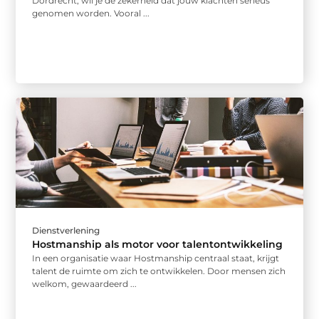
Dordrecht, wil je de zekerheid dat jouw klachten serieus
genomen worden. Vooral ...
Dienstverlening
Hostmanship als motor voor talentontwikkeling
In een organisatie waar Hostmanship centraal staat, krijgt
talent de ruimte om zich te ontwikkelen. Door mensen zich
welkom, gewaardeerd ...