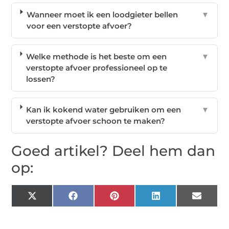
Wanneer moet ik een loodgieter bellen
▼
voor een verstopte afvoer?
Welke methode is het beste om een
▼
verstopte afvoer professioneel op te
lossen?
Kan ik kokend water gebruiken om een
▼
verstopte afvoer schoon te maken?
Goed artikel? Deel hem dan
op:
X
Facebook
Pinterest
LinkedIn
Email
(Twitter)