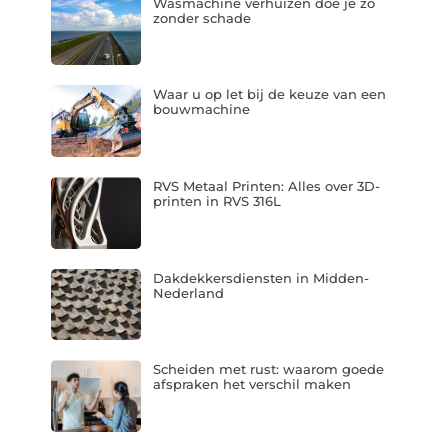
Wasmachine verhuizen doe je zo
zonder schade
Waar u op let bij de keuze van een
bouwmachine
RVS Metaal Printen: Alles over 3D-
printen in RVS 316L
Dakdekkersdiensten in Midden-
Nederland
Scheiden met rust: waarom goede
afspraken het verschil maken