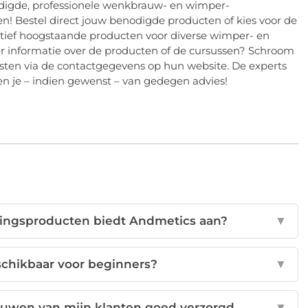
nodigde, professionele wenkbrauw- en wimper-
n! Bestel direct jouw benodigde producten of kies voor de
tief hoogstaande producten voor diverse wimper- en
 informatie over de producten of de cursussen? Schroom
sten via de contactgegevens op hun website. De experts
en je – indien gewenst – van gedegen advies!
gingsproducten biedt Andmetics aan?
▼
eschikbaar voor beginners?
▼
auwen van mijn klanten goed verzorgd
▼