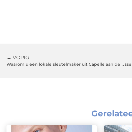
← VORIG
Waarom u een lokale sleutelmaker uit Capelle aan de IJss
Gerelate