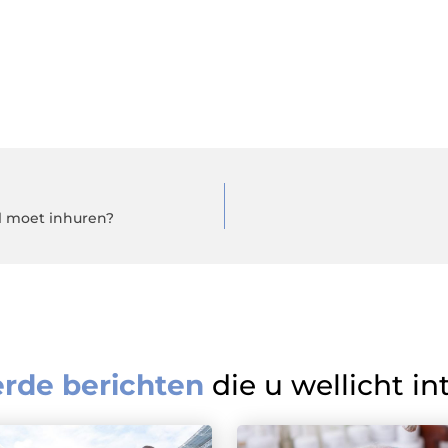
el moet inhuren?
erde berichten
die u wellicht in