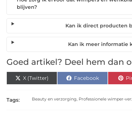
blijven?
Kan ik direct producten 
Kan ik meer informatie k
Goed artikel? Deel hem dan o
X (Twitter)
Facebook
Pi
Beauty en verzorging
,
Professionele wimper-ve
Tags: