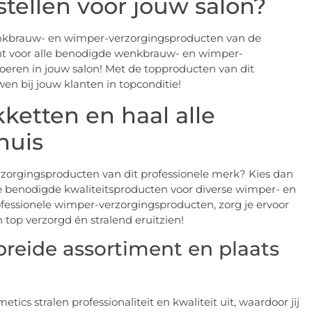
stellen voor jouw salon?
enkbrauw- en wimper-verzorgingsproducten van de
cht voor alle benodigde wenkbrauw- en wimper-
oeren in jouw salon! Met de topproducten van dit
 bij jouw klanten in topconditie!
ketten en haal alle
huis
orgingsproducten van dit professionele merk? Kies dan
de benodigde kwaliteitsproducten voor diverse wimper- en
essionele wimper-verzorgingsproducten, zorg je ervoor
op verzorgd én stralend eruitzien!
breide assortiment en plaats
cs stralen professionaliteit en kwaliteit uit, waardoor jij