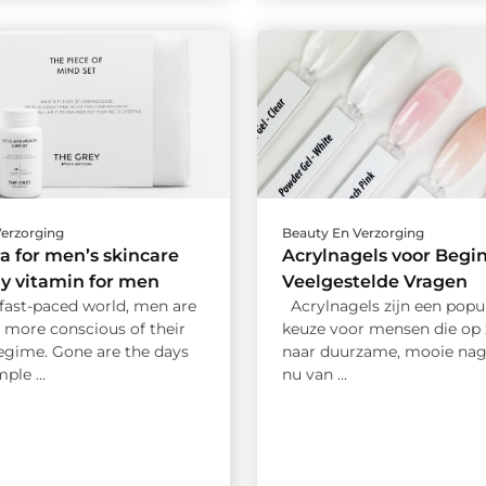
Verzorging
Beauty En Verzorging
a for men’s skincare
Acrylnagels voor Begin
ly vitamin for men
Veelgestelde Vragen
 fast-paced world, men are
Acrylnagels zijn een popul
more conscious of their
keuze voor mensen die op 
regime. Gone are the days
naar duurzame, mooie nage
ple ...
nu van ...