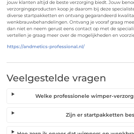
jouw klanten altijd de beste verzorging biedt. Jouw be
verzorgingsproducten koop je daarom bij deze specialiste
diverse startpakketten en ontvang gegarandeerd kwalita
wenkbrauwbehandelingen. Ontvang je vooraf graag meer
dan niet en neem gerust eens contact op met de speciali
vertellen je graag meer over de mogelijkheden en voorzi
https://andmetics-professional.nl/
Veelgestelde vragen
Welke professionele wimper-verzor
Zijn er startpakketten b
Hoe zorg ik ervoor dat wimpers en wenkbr