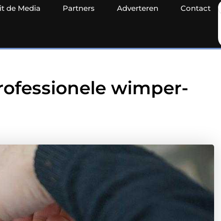
it de Media
Partners
Adverteren
Contact
rofessionele wimper-