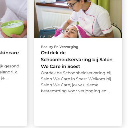
Beauty En Verzorging
skincare
Ontdek de
Schoonheidservaring bij Salon
jk gezond
We Care in Soest
elangrijk
Ontdek de Schoonheidservaring bij
e ...
Salon We Care in Soest Welkom bij
Salon We Care, jouw ultieme
bestemming voor verjonging en ...