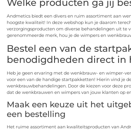
Welke producten ga jij be
Andmetics biedt een divers en ruim assortiment aan w
hoogste kwaliteit! In deze webshop kun je daarom tere
verzorgingsproducten om diverse behandelingen uit te v
gerenommeerde merk, hou je de wimpers en wenkbrauwen
Bestel een van de startpak
benodigdheden direct in 
Heb je geen ervaring met de wenkbrauw- en wimper-verz
voor een van de handige startpakketten! Hierin vind je 
wenkbrauwbehandelingen. Door de kiezen voor deze prof
dat de wenkbrauwen en wimpers van jouw klanten op en t
Maak een keuze uit het uitge
een bestelling
Het ruime assortiment aan kwaliteitsproducten van Andmeti