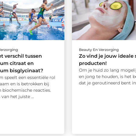
Verzorging
Beauty En Verzorging
et verschil tussen
Zo vind je jouw ideale 
um citraat en
producten!
Om je huid zo lang mogeli
um bisglycinaat?
en jong te houden, is het b
 speelt een essentiële rol
dat je geroutineerd bent in j
haam en is betrokken bij
 biochemische reacties.
van het juiste ...