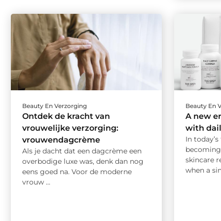
Beauty En Verzorging
Beauty En 
Ontdek de kracht van
A new er
vrouwelijke verzorging:
with dai
In today’s
vrouwendagcrème
becoming 
Als je dacht dat een dagcrème een
skincare 
overbodige luxe was, denk dan nog
when a sim
eens goed na. Voor de moderne
vrouw ...