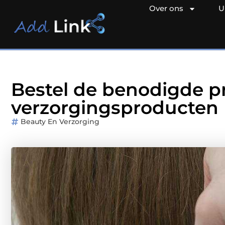
Over ons
U
Bestel de benodigde p
verzorgingsproducten
Beauty En Verzorging