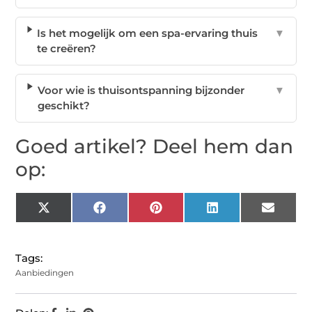
Is het mogelijk om een spa-ervaring thuis
▼
te creëren?
Voor wie is thuisontspanning bijzonder
▼
geschikt?
Goed artikel? Deel hem dan
op:
X
Facebook
Pinterest
LinkedIn
Email
(Twitter)
Tags:
Aanbiedingen