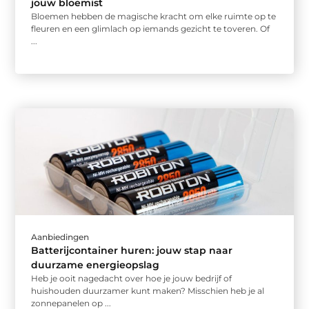
jouw bloemist
Bloemen hebben de magische kracht om elke ruimte op te
fleuren en een glimlach op iemands gezicht te toveren. Of
...
Aanbiedingen
Batterijcontainer huren: jouw stap naar
duurzame energieopslag
Heb je ooit nagedacht over hoe je jouw bedrijf of
huishouden duurzamer kunt maken? Misschien heb je al
zonnepanelen op ...