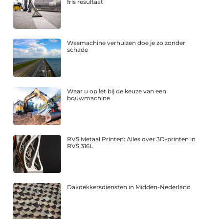
fris resultaat
Wasmachine verhuizen doe je zo zonder
schade
Waar u op let bij de keuze van een
bouwmachine
RVS Metaal Printen: Alles over 3D-printen in
RVS 316L
Dakdekkersdiensten in Midden-Nederland