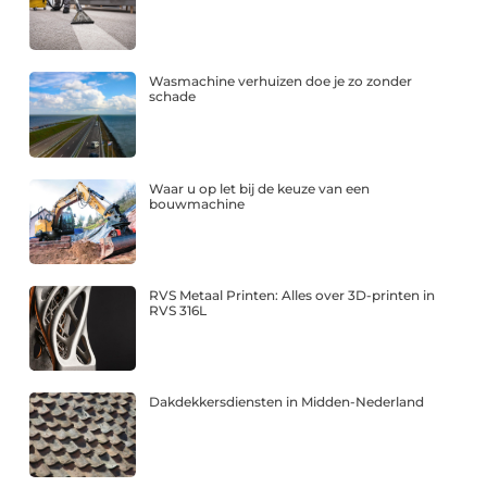
Wasmachine verhuizen doe je zo zonder
schade
Waar u op let bij de keuze van een
bouwmachine
RVS Metaal Printen: Alles over 3D-printen in
RVS 316L
Dakdekkersdiensten in Midden-Nederland