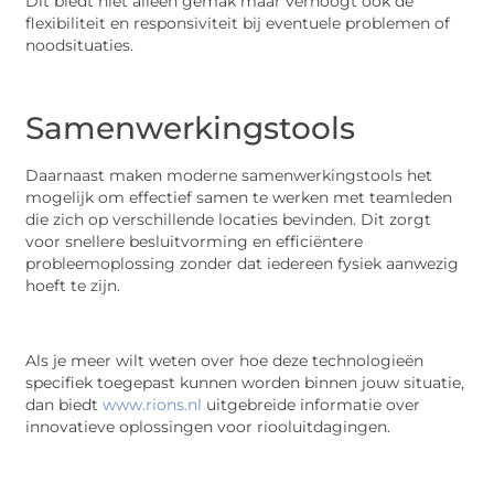
Dit biedt niet alleen gemak maar verhoogt ook de
flexibiliteit en responsiviteit bij eventuele problemen of
noodsituaties.
Samenwerkingstools
Daarnaast maken moderne samenwerkingstools het
mogelijk om effectief samen te werken met teamleden
die zich op verschillende locaties bevinden. Dit zorgt
voor snellere besluitvorming en efficiëntere
probleemoplossing zonder dat iedereen fysiek aanwezig
hoeft te zijn.
Als je meer wilt weten over hoe deze technologieën
specifiek toegepast kunnen worden binnen jouw situatie,
dan biedt
www.rions.nl
uitgebreide informatie over
innovatieve oplossingen voor riooluitdagingen.