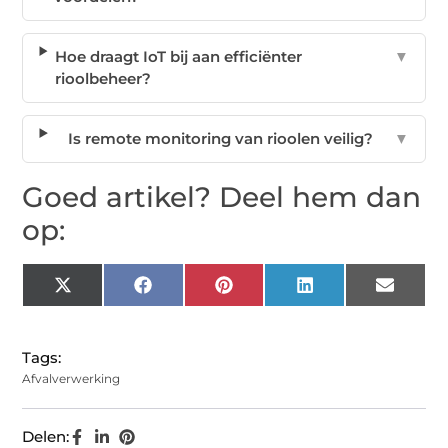
Hoe draagt IoT bij aan efficiënter
▼
rioolbeheer?
Is remote monitoring van rioolen veilig?
▼
Goed artikel? Deel hem dan
op:
X
Facebook
Pinterest
LinkedIn
Email
(Twitter)
Tags:
Afvalverwerking
Delen: