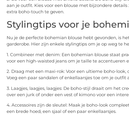
aan je outfit. Kies voor een blouse met bijzondere details
extra boho-touch te geven.
Stylingtips voor je bohem
Nu je de perfecte bohemian blouse hebt gevonden, is het
garderobe. Hier zijn enkele stylingtips om je op weg te h
1. Combineer met denim: Een bohemian blouse staat prac
voor een high-waisted jeans om je taille te accentueren en
2. Draag met een maxi-rok: Voor een ultieme boho-look, 
Voeg een paar sandalen of enkellaarsjes toe om je outfit 
3. Laagjes, laagjes, laagjes: De boho-stijl draait om het
over een jurk of onder een vest of kimono voor een interess
4. Accessoires zijn de sleutel: Maak je boho-look complee
een brede hoed, een sjaal of een paar enkellaarsjes.