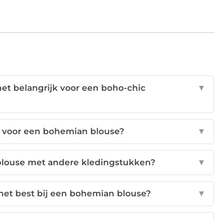
et belangrijk voor een boho-chic
▼
te voor een bohemian blouse?
▼
blouse met andere kledingstukken?
▼
het best bij een bohemian blouse?
▼