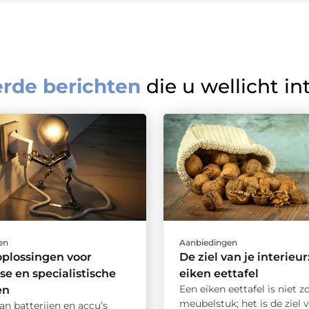
erde berichten
die u wellicht in
en
Aanbiedingen
plossingen voor
De ziel van je interieur
se en specialistische
eiken eettafel
Een eiken eettafel is niet 
en
meubelstuk; het is de ziel v
an batterijen en accu’s