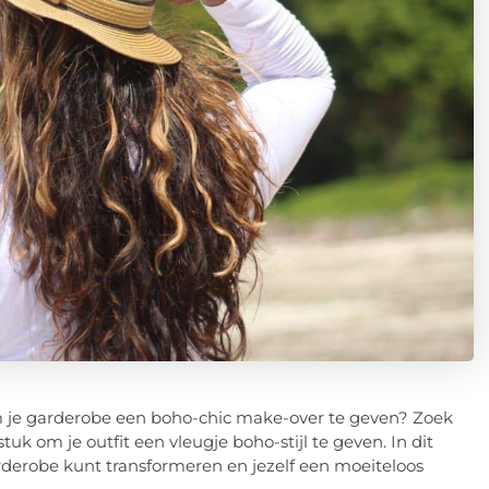
m je garderobe een boho-chic make-over te geven? Zoek
uk om je outfit een vleugje boho-stijl te geven. In dit
arderobe kunt transformeren en jezelf een moeiteloos