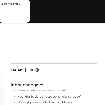
Delen:
Inhoudsopgave
Waarom een bohemian blouse?
Hoe kies je de perfecte bohemian blouse?
Stylingtips voor je bohemian blouse