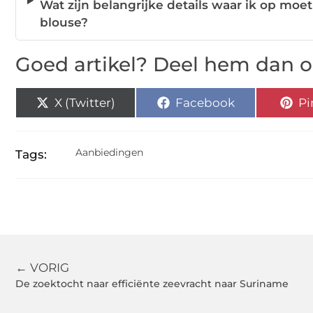
Wat zijn belangrijke details waar ik op moe
blouse?
Goed artikel? Deel hem dan o
X (Twitter)
Facebook
Pi
Aanbiedingen
Tags:
← VORIG
De zoektocht naar efficiënte zeevracht naar Suriname