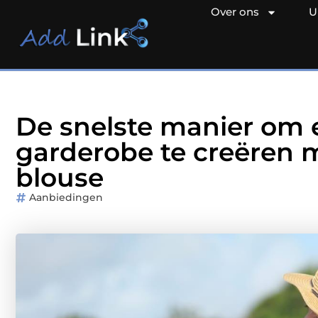
Over ons
U
De snelste manier om 
garderobe te creëren
blouse
Aanbiedingen