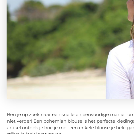
Ben je op zoek naar een snelle en eenvoudige manier o
niet verder! Een bohemian blouse is het perfecte kledingst
artikel ontdek je hoe je met een enkele blouse je hele g