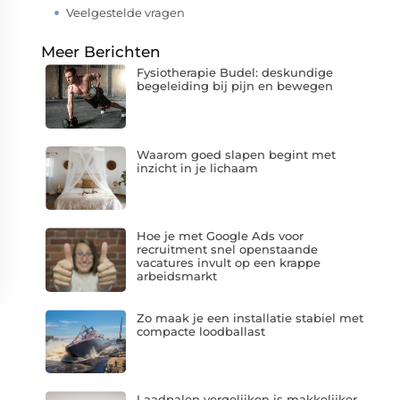
Veelgestelde vragen
Meer Berichten
Fysiotherapie Budel: deskundige
begeleiding bij pijn en bewegen
Waarom goed slapen begint met
inzicht in je lichaam
Hoe je met Google Ads voor
recruitment snel openstaande
vacatures invult op een krappe
arbeidsmarkt
Zo maak je een installatie stabiel met
compacte loodballast
Laadpalen vergelijken is makkelijker