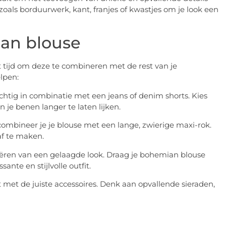
 zoals borduurwerk, kant, franjes of kwastjes om je look een
ian blouse
 tijd om deze te combineren met de rest van je
elpen:
htig in combinatie met een jeans of denim shorts. Kies
 je benen langer te laten lijken.
combineer je je blouse met een lange, zwierige maxi-rok.
af te maken.
 creëren van een gelaagde look. Draag je bohemian blouse
ante en stijlvolle outfit.
t met de juiste accessoires. Denk aan opvallende sieraden,