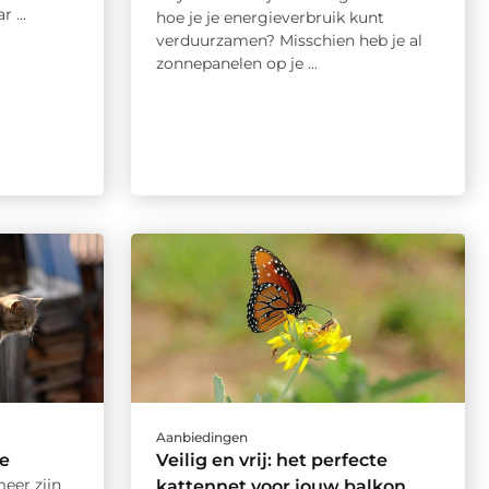
 ...
hoe je je energieverbruik kunt
verduurzamen? Misschien heb je al
zonnepanelen op je ...
Aanbiedingen
se
Veilig en vrij: het perfecte
eer zijn
kattennet voor jouw balkon