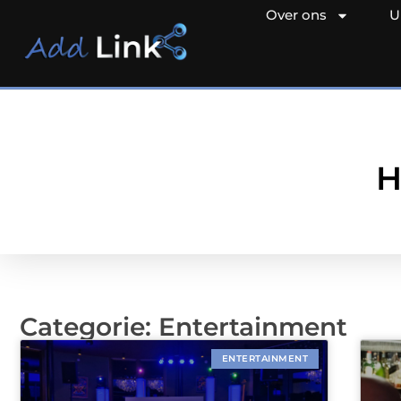
Over ons
U
H
Categorie: Entertainment
ENTERTAINMENT