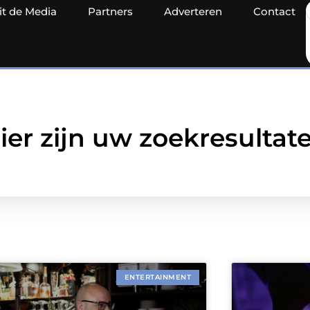
it de Media
Partners
Adverteren
Contact
ier zijn uw zoekresultat
ENTERTAINMENT