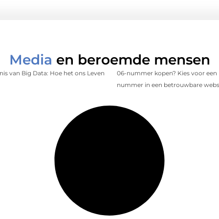
Media
en beroemde mensen
is van Big Data: Hoe het ons Leven
06-nummer kopen? Kies voor een 
nummer in een betrouwbare web