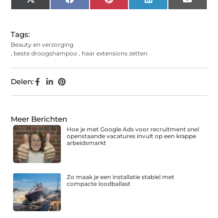
X
Facebook
Pinterest
LinkedIn
Email
(Twitter)
Tags:
Beauty en verzorging
,
beste droogshampoo
,
haar extensions zetten
Delen:
Meer Berichten
Hoe je met Google Ads voor recruitment snel
openstaande vacatures invult op een krappe
arbeidsmarkt
Zo maak je een installatie stabiel met
compacte loodballast