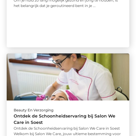
Om je huid zo lang mogelijk gezond en jong te houden, is
het belangrijk dat je geroutineerd bent in je ...
Beauty En Verzorging
Ontdek de Schoonheidservaring bij Salon We
Care in Soest
Ontdek de Schoonheidservaring bij Salon We Care in Soest
Welkom bij Salon We Care, jouw ultieme bestemming voor