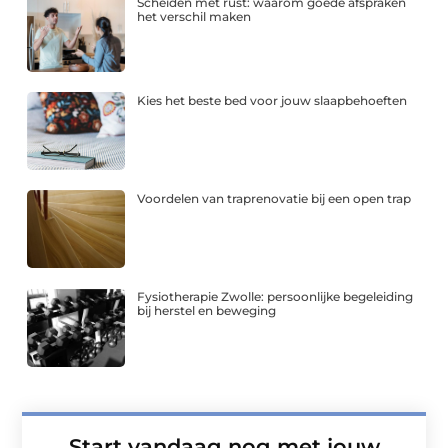
Scheiden met rust: waarom goede afspraken
het verschil maken
Kies het beste bed voor jouw slaapbehoeften
Voordelen van traprenovatie bij een open trap
Fysiotherapie Zwolle: persoonlijke begeleiding
bij herstel en beweging
Start vandaag nog met jouw