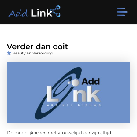
Verder dan ooit
Beauty En Verzorging
De mogelijkheden met vrouwelijk haar zijn altijd