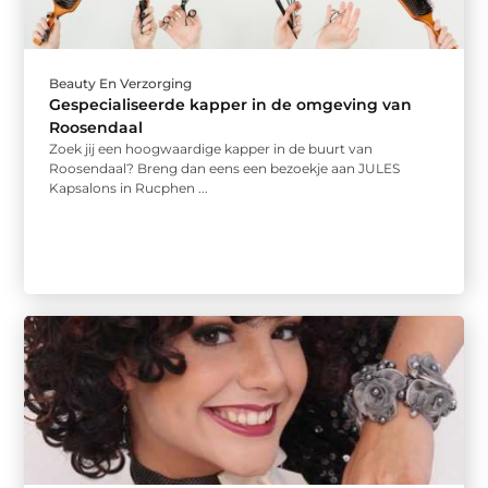
Beauty En Verzorging
Gespecialiseerde kapper in de omgeving van
Roosendaal
Zoek jij een hoogwaardige kapper in de buurt van
Roosendaal? Breng dan eens een bezoekje aan JULES
Kapsalons in Rucphen ...