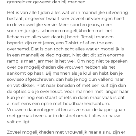
grenzelozer geweest dan bij mannen.
Het is van alle tijden alles wat er in mannelijke uitvoering
bestaat, ongeveer twaalf keer zoveel uitvoeringen heeft
in de vrouwelijke versie. Meer soorten jeans, meer
soorten jurkjes, schoenen mogelijkheden met het
lichaam en alles wat daarbij hoort. Terwijl mannen
beperkt zijn met jeans, een T-shirt of af en toe een
overhemd. Dat is dan toch echt alles wat er mogelijk is
in een mannelijke kledingkast. Niet dat dit zo’n enorme
ramp is maar jammer is het wel. Om nog niet te spreken
over de mogelijkheden die vrouwen hebben als het
aankomt op haar. Bij mannen als je krullen hebt ben je
sowieso afgeschreven, dan heb je nog dun vallend haar
en vat dikker. Plat naar beneden of met een kuif zijn dan
de opties die je overhoudt. Voor mannen met langer haar
kun je er nog een staart of iets in doen maar vaak is dat
al niet eens een optie met houdbaarheidsdatum.
Vrouwen daarentegen zitten als ze naar de kapper gaan
met gemak twee uur in de stoel omdat alles zo nauw
valt en ligt.
Zoveel mogelijkheden met vrouwelijk haar als nu zijn er