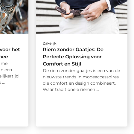
Zakelijk
voor het
Riem zonder Gaatjes: De
nee
Perfecte Oplossing voor
imme
Comfort en Stijl
an een
De riem zonder gaatjes is een van de
ijkertijd
nieuwste trends in modeaccessoires
...
die comfort en design combineert.
Waar traditionele riemen ...