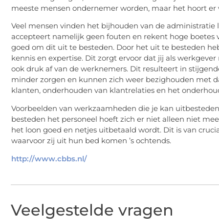
meeste mensen ondernemer worden, maar het hoort er w
Veel mensen vinden het bijhouden van de administratie la
accepteert namelijk geen fouten en rekent hoge boetes v
goed om dit uit te besteden. Door het uit te besteden he
kennis en expertise. Dit zorgt ervoor dat jij als werkgev
ook druk af van de werknemers. Dit resulteert in stijgen
minder zorgen en kunnen zich weer bezighouden met da
klanten, onderhouden van klantrelaties en het onderhoud
Voorbeelden van werkzaamheden die je kan uitbesteden
besteden het personeel hoeft zich er niet alleen niet me
het loon goed en netjes uitbetaald wordt. Dit is van cruc
waarvoor zij uit hun bed komen ’s ochtends.
http://www.cbbs.nl/
Veelgestelde vragen