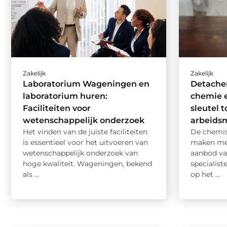
Zakelijk
Zakelijk
Laboratorium Wageningen en
Detache
laboratorium huren:
chemie e
Faciliteiten voor
sleutel t
wetenschappelijk onderzoek
arbeids
Het vinden van de juiste faciliteiten
De chemis
is essentieel voor het uitvoeren van
maken met
wetenschappelijk onderzoek van
aanbod va
hoge kwaliteit. Wageningen, bekend
specialist
als ...
op het ...