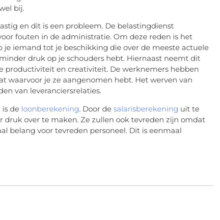
el bij.
stig en dit is een probleem. De belastingdienst
oor fouten in de administratie. Om deze reden is het
b je iemand tot je beschikking die over de meeste actuele
er minder druk op je schouders hebt. Hiernaast neemt dit
de productiviteit en creativiteit. De werknemers hebben
t waarvoor je ze aangenomen hebt. Het werven van
en van leveranciersrelaties.
 is de
loonberekening
. Door de
salarisberekening
uit te
er druk over te maken. Ze zullen ook tevreden zijn omdat
iaal belang voor tevreden personeel. Dit is eenmaal