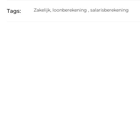
Zakelijk
,
loonberekening
,
salarisberekening
Tags: