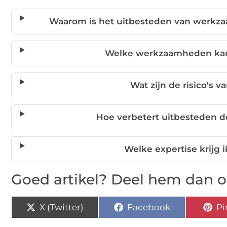
Waarom is het uitbesteden van werkz
Welke werkzaamheden kan 
Wat zijn de risico's v
Hoe verbetert uitbesteden 
Welke expertise krijg 
Goed artikel? Deel hem dan o
X (Twitter)
Facebook
Pi