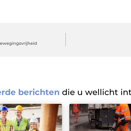
bewegingsvrijheid
erde berichten
die u wellicht in