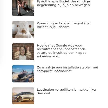
Fysiotherapie Budel: deskundige
begeleiding bij pijn en bewegen
Waarom goed slapen begint met
inzicht in je lichaam
Hoe je met Google Ads voor
recruitment snel openstaande
vacatures invult op een krappe
arbeidsmarkt
Zo maak je een installatie stabiel met
compacte loodballast
Laadpalen vergelijken is makkelijker
dan ooit