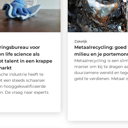
Zakelijk
ringsbureau voor
Metaalrecycling: goed 
n life science als
milieu en je portemon
Metaalrecycling is een sl
ot talent in een krappe
manier om bij te dragen a
markt
duurzamere wereld en tegel
che industrie heeft te
geld te verdienen. Metaal is 
 een steeds schaarser
n hooggekwalificeerde
en. De vraag naar experts