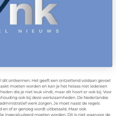
al dit ontkennen. Het geeft een ontzettend voldaan gevoel
emaakt moeten worden en kan je het helaas niet iedereen
eden die je niet leuk vindt, maar dit hoort er ook bij. Voor
oekhouding ook bij deze werkzaamheden. De Nederlandse
 administratief werk zorgen. Je moet naast de regels
ld en of er genoeg wordt uitbetaald. Maar ook
 die ingecalculeerd moeten worden. Dit is niet waarvoor de