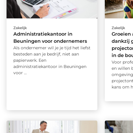
Zakelijk
Zakelijk
Administratiekantoor in
Groeien 
Beuningen voor ondernemers
dankzij 
Als ondernemer wil je je tijd het liefst
projecto
besteden aan je bedrijf, niet aan
in de b
papierwerk. Een
Voor profe
administratiekantoor in Beuningen
en willen
voor ...
omgeving,
projecton
kans om hu