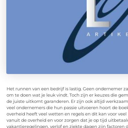
Het runnen van een bedrijf is lastig. Geen ondernemer z
om te doen wat je leuk vindt. Toch zijn er keuzes die g
de juiste uitkomt garanderen. Er zijn ook altijd werkzaamh
veel ondernemers die hun passie uitvoeren hoort de b
overheid heeft veel wetten en regels en dit kan voor veel
vanuit de overheid en voor zorgen dat je op tijd uitbetaa
vakantieregelingen, verlof en ziekte dagen zijn factoren