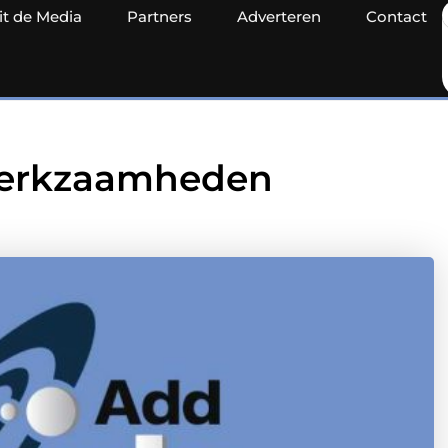
it de Media
Partners
Adverteren
Contact
werkzaamheden