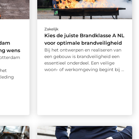
Zakelijk
Kies de juiste Brandklasse A NL
rdam
voor optimale brandveiligheid
Bij het ontwerpen en realiseren van
ing wens
een gebouw is brandveiligheid een
Rotterdam
essentieel onderdeel. Een veilige
woon- of werkomgeving begint bij ...
 het
kleding