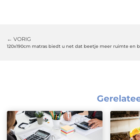
← VORIG
120x190cm matras biedt u net dat beetje meer ruimte en 
Gerelate