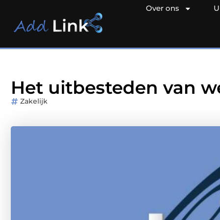
Over ons
U
Het uitbesteden van 
Zakelijk