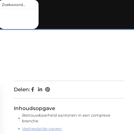
Delen:
Inhoudsopgave
Betrouwbaarheid aantonen in een complexe
branche
Veelgestelde vragen