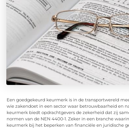
Een goedgekeurd keurmerk is in de transportwereld meer
wie zakendoet in een sector waar betrouwbaarheid en na
keurmerk biedt opdrachtgevers de zekerheid dat zij s
normen van de NEN 4400‑1. Zeker in een branche waarin k
keurmerk bij het beperken van financiële en juridische gev