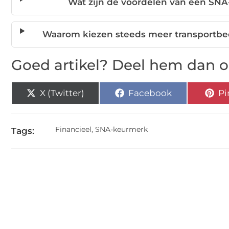
Wat zijn de voordelen van een SNA
Waarom kiezen steeds meer transportbedr
Goed artikel? Deel hem dan o
X (Twitter)
Facebook
Pi
Financieel
,
SNA-keurmerk
Tags: