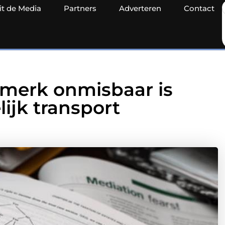
it de Media
Partners
Adverteren
Contact
merk onmisbaar is
ijk transport