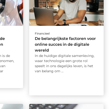
Financieel
 de
De belangrijkste factoren voor
en
online succes in de digitale
wereld
 is de
In de huidige digitale samenleving,
genomen,
waar technologie een grote rol
van
speelt in ons dagelijks leven, is het
ar
van belang om ...