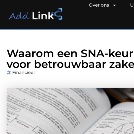
Over ons
U
Waarom een SNA-keur
voor betrouwbaar zakel
Financieel