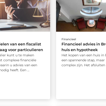
Financieel
elen van een fiscalist
Financieel advies in B
aag voor particulieren
huis en hypotheek
ulier kunt u te maken
Het kopen van een huis in 
et complexe financiële
een spannende stap, maar
waarin u advies van een
complex zijn. Het afsluiten 
nodig heeft. Een ...