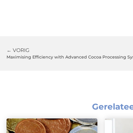
← VORIG
Maximising Efficiency with Advanced Cocoa Processing S
Gerelate