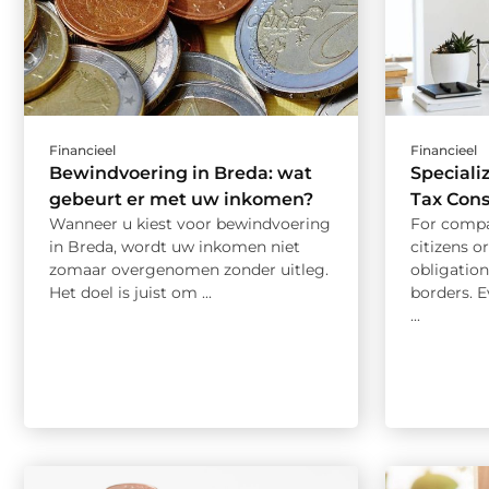
Financieel
Financieel
Bewindvoering in Breda: wat
Speciali
gebeurt er met uw inkomen?
Tax Con
Wanneer u kiest voor bewindvoering
For comp
in Breda, wordt uw inkomen niet
citizens o
zomaar overgenomen zonder uitleg.
obligatio
Het doel is juist om ...
borders. E
...