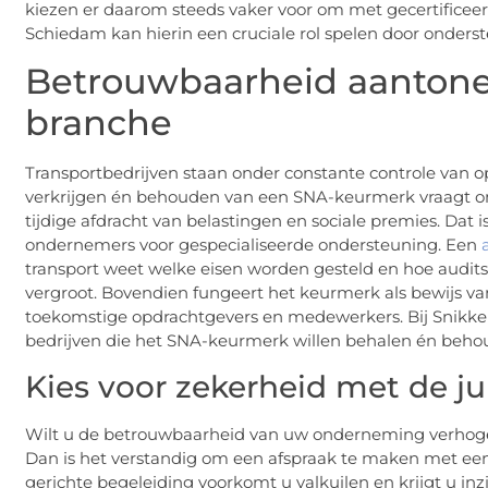
kiezen er daarom steeds vaker voor om met gecertificeer
Schiedam kan hierin een cruciale rol spelen door onderste
Betrouwbaarheid aantone
branche
Transportbedrijven staan onder constante controle van o
verkrijgen én behouden van een SNA-keurmerk vraagt om 
tijdige afdracht van belastingen en sociale premies. Da
ondernemers voor gespecialiseerde ondersteuning. Een
transport weet welke eisen worden gesteld en hoe audits
vergroot. Bovendien fungeert het keurmerk als bewijs va
toekomstige opdrachtgevers en medewerkers. Bij Snikke
bedrijven die het SNA-keurmerk willen behalen én beho
Kies voor zekerheid met de ju
Wilt u de betrouwbaarheid van uw onderneming verhog
Dan is het verstandig om een afspraak te maken met ee
gerichte begeleiding voorkomt u valkuilen en krijgt u inzi