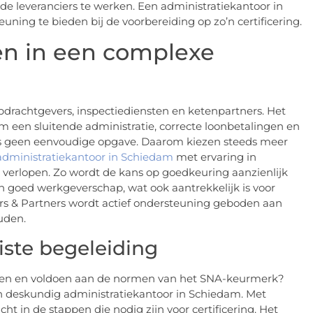
de leveranciers te werken. Een administratiekantoor in
uning te bieden bij de voorbereiding op zo’n certificering.
n in een complexe
pdrachtgevers, inspectiediensten en ketenpartners. Het
een sluitende administratie, correcte loonbetalingen en
t is geen eenvoudige opgave. Daarom kiezen steeds meer
administratiekantoor in Schiedam
met ervaring in
 verlopen. Zo wordt de kans op goedkeuring aanzienlijk
n goed werkgeverschap, wat ook aantrekkelijk is voor
rs & Partners wordt actief ondersteuning geboden aan
uden.
iste begeleiding
en en voldoen aan de normen van het SNA-keurmerk?
n deskundig administratiekantoor in Schiedam. Met
cht in de stappen die nodig zijn voor certificering. Het