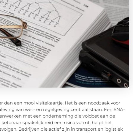
 dan een mooi visitekaartje. Het is een noodzaak voor
leving van wet- en regelgeving centraal staan. Een SNA-
amenwerken met een onderneming die voldoet aan de
etenaansprakelijkheid een risico vormt, helpt het
olgen. Bedrijven die actief zijn in transport en logistiek