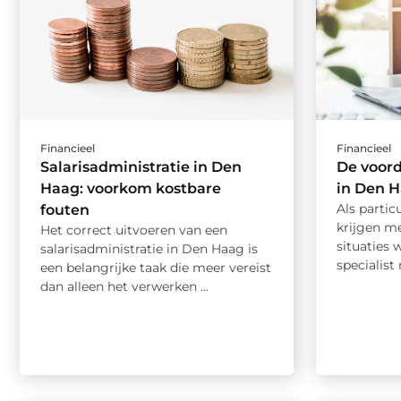
Financieel
Financieel
Salarisadministratie in Den
De voord
Haag: voorkom kostbare
in Den H
Als partic
fouten
krijgen m
Het correct uitvoeren van een
situaties 
salarisadministratie in Den Haag is
specialist 
een belangrijke taak die meer vereist
dan alleen het verwerken ...