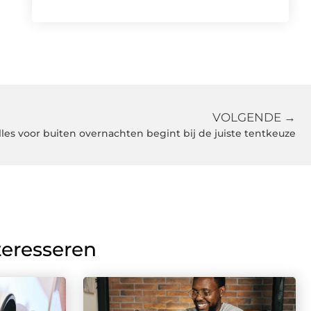
VOLGENDE →
lles voor buiten overnachten begint bij de juiste tentkeuze
teresseren