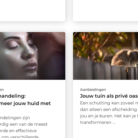
en
Aanbiedingen
handeling:
Jouw tuin als privé oa
Een schutting kan zoveel m
rmeer jouw huid met
dan alleen een afscheiding
jou en je buren. Het kan je 
ndelingen zijn
transformeren ...
dig een van de meest
rde en effectieve
om verschillende