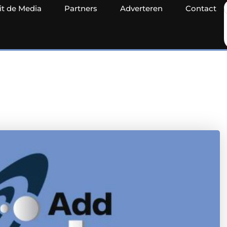
it de Media
Partners
Adverteren
Contact