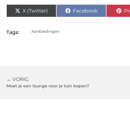
X (Twitter)
Facebook
Pi
Aanbiedingen
Tags:
← VORIG
Moet je een lounge voor je tuin kopen?