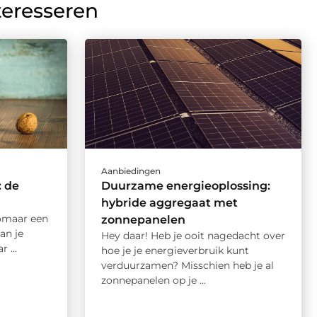
teresseren
Aanbiedingen
: de
Duurzame energieoplossing:
hybride aggregaat met
zomaar een
zonnepanelen
an je
Hey daar! Heb je ooit nagedacht over
 ...
hoe je je energieverbruik kunt
verduurzamen? Misschien heb je al
zonnepanelen op je ...