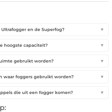
e Ultrafogger en de Superfog?
▼
e hoogste capaciteit?
▼
ruimte gebruikt worden?
▼
jn waar foggers gebruikt worden?
▼
ppels die uit een fogger komen?
▼
p: