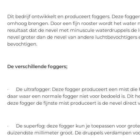
Dit bedrijf ontwikkelt en produceert foggers. Deze fogge
omhoog brengen. Door een fijn rooster wordt het water m
resultaat dat de nevel met minuscule waterdruppels de l
nevel groter dan de nevel van andere luchtbevochtigers 
bevochtigen.
De verschillende foggers;
· De ultrafogger: Deze fogger produceert een mist die hee
daar waar een normale fogger niet voor bedoeld is. Dit 
deze fogger de fijnste mist produceert is de nevel direct
· De superfog: deze fogger kun je toepassen voor grote 
duizendste millimeter groot. De druppels verdampen voo