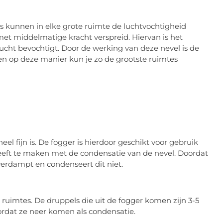
rs kunnen in elke grote ruimte de luchtvochtigheid
et middelmatige kracht verspreid. Hiervan is het
ucht bevochtigt. Door de werking van deze nevel is de
en op deze manier kun je zo de grootste ruimtes
l fijn is. De fogger is hierdoor geschikt voor gebruik
heeft te maken met de condensatie van de nevel. Doordat
 verdampt en condenseert dit niet.
ruimtes. De druppels die uit de fogger komen zijn 3-5
rdat ze neer komen als condensatie.