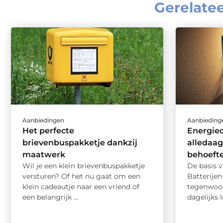
Gerelate
Aanbiedingen
Aanbieding
Het perfecte
Energieo
brievenbuspakketje dankzij
alledaag
maatwerk
behoeft
Wil je een klein brievenbuspakketje
De basis v
versturen? Of het nu gaat om een
Batterijen
klein cadeautje naar een vriend of
tegenwoor
een belangrijk ...
dagelijks 