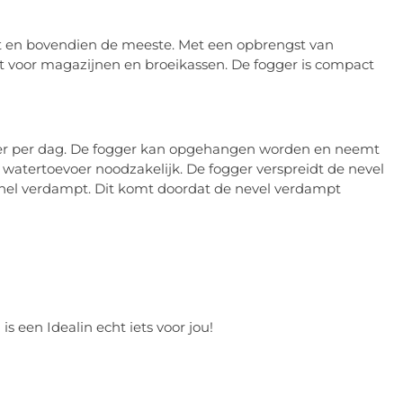
it en bovendien de meeste. Met een opbrengst van
kt voor magazijnen en broeikassen. De fogger is compact
iter per dag. De fogger kan opgehangen worden en neemt
 watertoevoer noodzakelijk. De fogger verspreidt de nevel
snel verdampt. Dit komt doordat de nevel verdampt
is een Idealin echt iets voor jou!