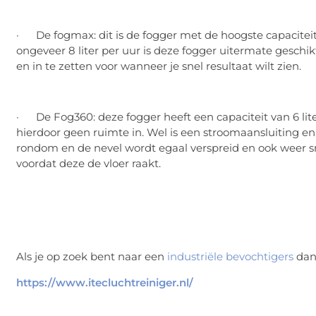
· De fogmax: dit is de fogger met de hoogste capacite
ongeveer 8 liter per uur is deze fogger uitermate geschi
en in te zetten voor wanneer je snel resultaat wilt zien.
· De Fog360: deze fogger heeft een capaciteit van 6 l
hierdoor geen ruimte in. Wel is een stroomaansluiting en
rondom en de nevel wordt egaal verspreid en ook weer 
voordat deze de vloer raakt.
Als je op zoek bent naar een
industriële bevochtigers
dan 
https://www.itecluchtreiniger.nl/