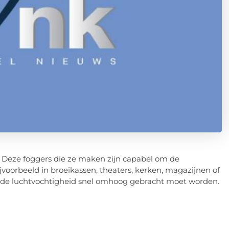
n. Deze foggers die ze maken zijn capabel om de
jvoorbeeld in broeikassen, theaters, kerken, magazijnen of
an de luchtvochtigheid snel omhoog gebracht moet worden.