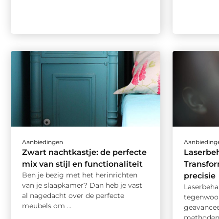
Aanbiedingen
Aanbieding
Zwart nachtkastje: de perfecte
Laserbe
mix van stijl en functionaliteit
Transfo
Ben je bezig met het herinrichten
precisie
van je slaapkamer? Dan heb je vast
Laserbeha
al nagedacht over de perfecte
tegenwoor
meubels om ...
geavancee
methoden 