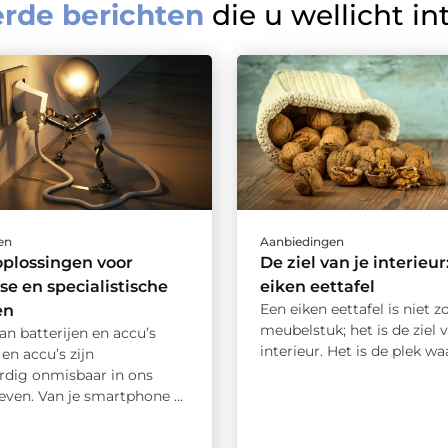
erde berichten
die u wellicht in
en
Aanbiedingen
plossingen voor
De ziel van je interieur
se en specialistische
eiken eettafel
Een eiken eettafel is niet 
en
meubelstuk; het is de ziel v
an batterijen en accu’s
interieur. Het is de plek waar
 en accu’s zijn
dig onmisbaar in ons
leven. Van je smartphone ...