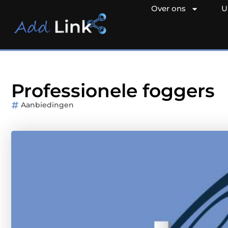
Over ons
U
Professionele foggers
Aanbiedingen