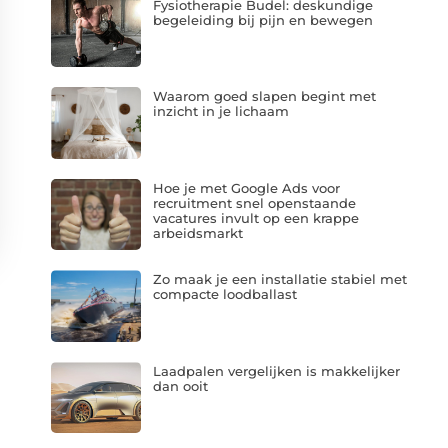
Fysiotherapie Budel: deskundige
begeleiding bij pijn en bewegen
Waarom goed slapen begint met
inzicht in je lichaam
Hoe je met Google Ads voor
recruitment snel openstaande
vacatures invult op een krappe
arbeidsmarkt
Zo maak je een installatie stabiel met
compacte loodballast
Laadpalen vergelijken is makkelijker
dan ooit