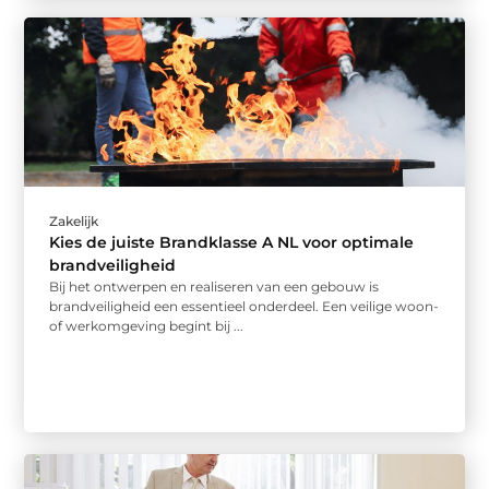
Zakelijk
Kies de juiste Brandklasse A NL voor optimale
brandveiligheid
Bij het ontwerpen en realiseren van een gebouw is
brandveiligheid een essentieel onderdeel. Een veilige woon-
of werkomgeving begint bij ...