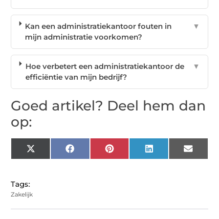
Kan een administratiekantoor fouten in
▼
mijn administratie voorkomen?
Hoe verbetert een administratiekantoor de
▼
efficiëntie van mijn bedrijf?
Goed artikel? Deel hem dan
op:
X
Facebook
Pinterest
LinkedIn
Email
(Twitter)
Tags:
Zakelijk