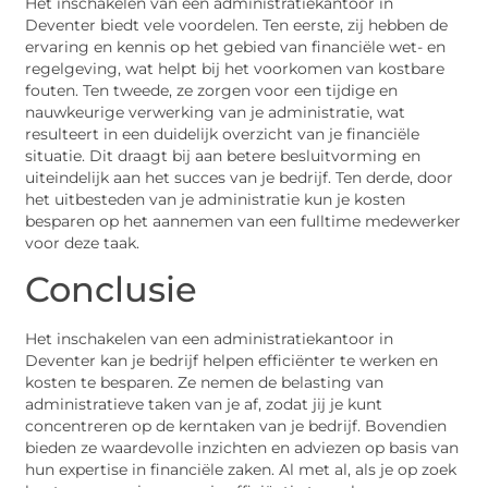
Het inschakelen van een administratiekantoor in
Deventer biedt vele voordelen. Ten eerste, zij hebben de
ervaring en kennis op het gebied van financiële wet- en
regelgeving, wat helpt bij het voorkomen van kostbare
fouten. Ten tweede, ze zorgen voor een tijdige en
nauwkeurige verwerking van je administratie, wat
resulteert in een duidelijk overzicht van je financiële
situatie. Dit draagt bij aan betere besluitvorming en
uiteindelijk aan het succes van je bedrijf. Ten derde, door
het uitbesteden van je administratie kun je kosten
besparen op het aannemen van een fulltime medewerker
voor deze taak.
Conclusie
Het inschakelen van een administratiekantoor in
Deventer kan je bedrijf helpen efficiënter te werken en
kosten te besparen. Ze nemen de belasting van
administratieve taken van je af, zodat jij je kunt
concentreren op de kerntaken van je bedrijf. Bovendien
bieden ze waardevolle inzichten en adviezen op basis van
hun expertise in financiële zaken. Al met al, als je op zoek