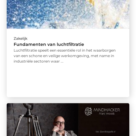
Zakelijk
Fundamenten van luchtfiltratie
Luchtfiltratie speelt een essentiële rol in het waarborgen
van een schone en veilige werkomgeving, met name in
industriële sectoren waar ...