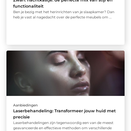
Zwart nachtkastje: de perfecte mix van stijl en
functionaliteit
Ben je bezig met het herinrichten van je slaapkamer? Dan
heb je vast al nagedacht over de perfecte meubels om ...
Aanbiedingen
Laserbehandeling: Transformeer jouw huid met
precisie
Laserbehandelingen zijn tegenwoordig een van de meest
geavanceerde en effectieve methoden om verschillende