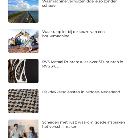
Wasmachine verhuizen doe je zo zonder
schade
Waar u op let bij de keuze van een
bouwmachine
RVS Metaal Printen: Alles over 3D-printen in
RVS 316L
Dakdekkersdiensten in Midden-Nederland
Scheiden met rust: waarom goede afspraken
het verschil maken