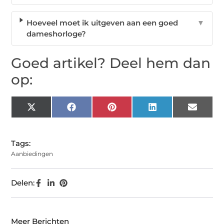
Hoeveel moet ik uitgeven aan een goed
▼
dameshorloge?
Goed artikel? Deel hem dan
op:
X
Facebook
Pinterest
LinkedIn
Email
(Twitter)
Tags:
Aanbiedingen
Delen:
Meer Berichten