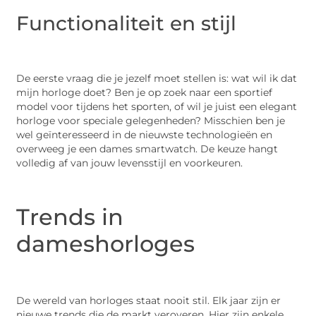
Functionaliteit en stijl
De eerste vraag die je jezelf moet stellen is: wat wil ik dat
mijn horloge doet? Ben je op zoek naar een sportief
model voor tijdens het sporten, of wil je juist een elegant
horloge voor speciale gelegenheden? Misschien ben je
wel geïnteresseerd in de nieuwste technologieën en
overweeg je een dames smartwatch. De keuze hangt
volledig af van jouw levensstijl en voorkeuren.
Trends in
dameshorloges
De wereld van horloges staat nooit stil. Elk jaar zijn er
nieuwe trends die de markt veroveren. Hier zijn enkele