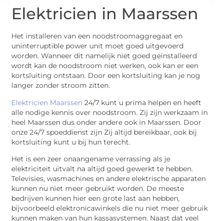
Elektricien in Maarssen
Het installeren van een noodstroomaggregaat en
uninterruptible power unit moet goed uitgevoerd
worden. Wanneer dit namelijk niet goed geïnstalleerd
wordt kan de noodstroom niet werken, ook kan er een
kortsluiting ontstaan. Door een kortsluiting kan je nog
langer zonder stroom zitten.
Elektricien Maarssen
24/7 kunt u prima helpen en heeft
alle nodige kennis over noodstroom. Zij zijn werkzaam in
heel Maarssen dus onder andere ook in Maarssen. Door
onze 24/7 spoeddienst zijn Zij altijd bereikbaar, ook bij
kortsluiting kunt u bij hun terecht.
Het is een zeer onaangename verrassing als je
elektriciteit uitvalt na altijd goed gewerkt te hebben.
Televisies, wasmachines en andere elektrische apparaten
kunnen nu niet meer gebruikt worden. De meeste
bedrijven kunnen hier een grote last aan hebben,
bijvoorbeeld elektronicawinkels die nu niet meer gebruik
kunnen maken van hun kassasystemen. Naast dat veel