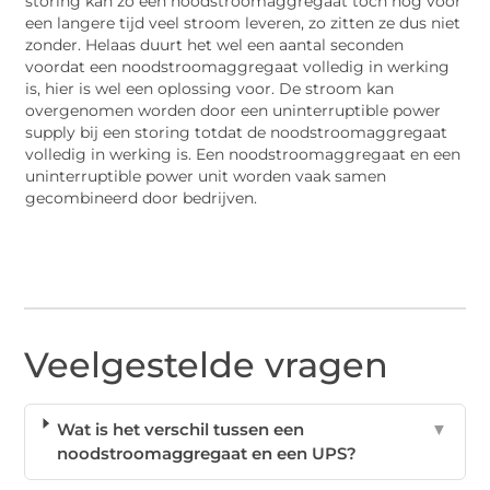
storing kan zo een noodstroomaggregaat toch nog voor
een langere tijd veel stroom leveren, zo zitten ze dus niet
zonder. Helaas duurt het wel een aantal seconden
voordat een noodstroomaggregaat volledig in werking
is, hier is wel een oplossing voor. De stroom kan
overgenomen worden door een uninterruptible power
supply bij een storing totdat de noodstroomaggregaat
volledig in werking is. Een noodstroomaggregaat en een
uninterruptible power unit worden vaak samen
gecombineerd door bedrijven.
Veelgestelde vragen
Wat is het verschil tussen een
▼
noodstroomaggregaat en een UPS?