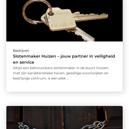
Bedrijven
Slotenmaker Huizen – jouw partner in veiligheid
en service
Altijd een betrouwbare slotenmaker in de buurt Huizen,
met zijn karakteristieke haven, gezellige woonwijken en
bedrijvige centrum, is een plek ...