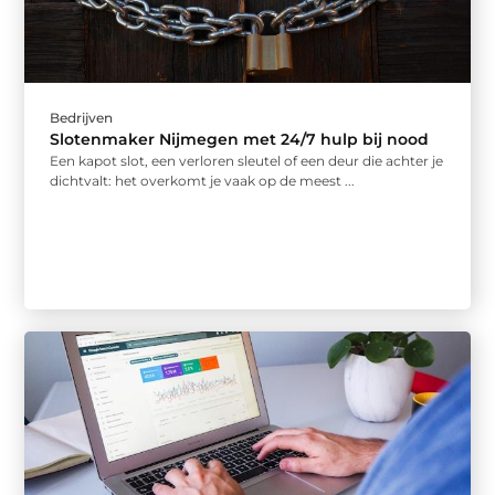
Bedrijven
Slotenmaker Nijmegen met 24/7 hulp bij nood
Een kapot slot, een verloren sleutel of een deur die achter je
dichtvalt: het overkomt je vaak op de meest ...