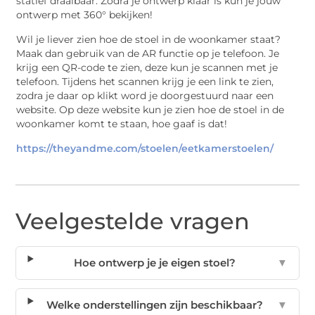
statief draaibaar. Zodra je ontwerp klaar is kun je jouw
ontwerp met 360° bekijken!
Wil je liever zien hoe de stoel in de woonkamer staat?
Maak dan gebruik van de AR functie op je telefoon. Je
krijg een QR-code te zien, deze kun je scannen met je
telefoon. Tijdens het scannen krijg je een link te zien,
zodra je daar op klikt word je doorgestuurd naar een
website. Op deze website kun je zien hoe de stoel in de
woonkamer komt te staan, hoe gaaf is dat!
https://theyandme.com/stoelen/eetkamerstoelen/
Veelgestelde vragen
Hoe ontwerp je je eigen stoel?
▼
Welke onderstellingen zijn beschikbaar?
▼