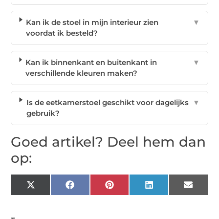
Kan ik de stoel in mijn interieur zien
▼
voordat ik besteld?
Kan ik binnenkant en buitenkant in
▼
verschillende kleuren maken?
Is de eetkamerstoel geschikt voor dagelijks
▼
gebruik?
Goed artikel? Deel hem dan
op:
X
Facebook
Pinterest
LinkedIn
Email
(Twitter)