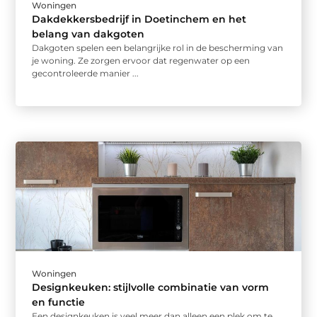
Woningen
Dakdekkersbedrijf in Doetinchem en het
belang van dakgoten
Dakgoten spelen een belangrijke rol in de bescherming van
je woning. Ze zorgen ervoor dat regenwater op een
gecontroleerde manier ...
Woningen
Designkeuken: stijlvolle combinatie van vorm
en functie
Een designkeuken is veel meer dan alleen een plek om te