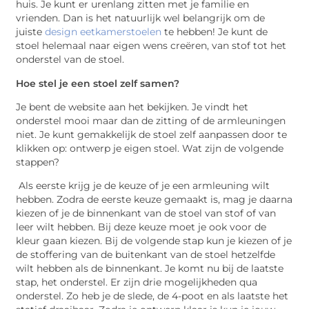
huis. Je kunt er urenlang zitten met je familie en
vrienden. Dan is het natuurlijk wel belangrijk om de
juiste
design eetkamerstoelen
te hebben! Je kunt de
stoel helemaal naar eigen wens creëren, van stof tot het
onderstel van de stoel.
Hoe stel je een stoel zelf samen?
Je bent de website aan het bekijken. Je vindt het
onderstel mooi maar dan de zitting of de armleuningen
niet. Je kunt gemakkelijk de stoel zelf aanpassen door te
klikken op: ontwerp je eigen stoel. Wat zijn de volgende
stappen?
Als eerste krijg je de keuze of je een armleuning wilt
hebben. Zodra de eerste keuze gemaakt is, mag je daarna
kiezen of je de binnenkant van de stoel van stof of van
leer wilt hebben. Bij deze keuze moet je ook voor de
kleur gaan kiezen. Bij de volgende stap kun je kiezen of je
de stoffering van de buitenkant van de stoel hetzelfde
wilt hebben als de binnenkant. Je komt nu bij de laatste
stap, het onderstel. Er zijn drie mogelijkheden qua
onderstel. Zo heb je de slede, de 4-poot en als laatste het