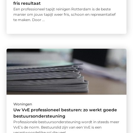
fris resultaat
Een professioneel tapijt reinigen Rotterdam is de beste
manier om jouw tapijt weer fris, schoon en representatief
te maken. Door ...
Woningen
Uw VvE professioneel besturen: zo werkt goede
bestuursondersteuning
Professionele bestuursondersteuning wordt in steeds meer
VvE’s de norm. Bestuurslid zijn van een VvE is een
verantwoordelijke rol die veel ...