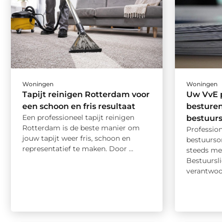
Woningen
Woningen
Tapijt reinigen Rotterdam voor
Uw VvE p
een schoon en fris resultaat
besturen
Een professioneel tapijt reinigen
bestuur
Rotterdam is de beste manier om
Professio
jouw tapijt weer fris, schoon en
bestuurso
representatief te maken. Door ...
steeds me
Bestuursli
verantwoord