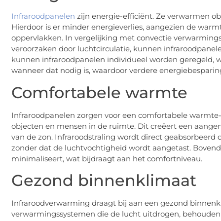
Infraroodpanelen
zijn energie-efficiënt. Ze verwarmen ob
Hierdoor is er minder energieverlies, aangezien de war
oppervlakken. In vergelijking met convectie verwarming
veroorzaken door luchtcirculatie, kunnen infraroodpanel
kunnen infraroodpanelen individueel worden geregeld, 
wanneer dat nodig is, waardoor verdere energiebesparing
Comfortabele warmte
Infraroodpanelen zorgen voor een comfortabele warmte-e
objecten en mensen in de ruimte. Dit creëert een aang
van de zon. Infraroodstraling wordt direct geabsorbeerd 
zonder dat de luchtvochtigheid wordt aangetast. Bovendien
minimaliseert, wat bijdraagt aan het comfortniveau.
Gezond binnenklimaat
Infraroodverwarming draagt bij aan een gezond binnenkli
verwarmingssystemen die de lucht uitdrogen, behouden in