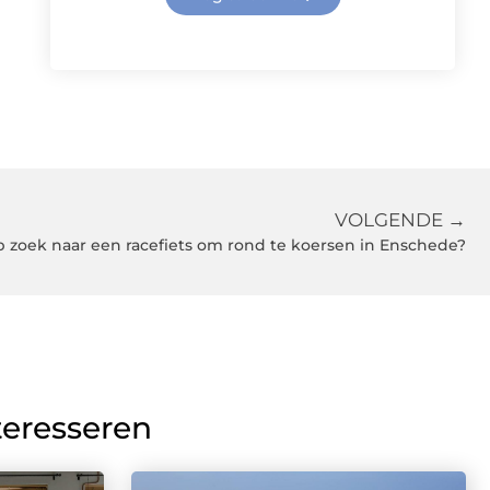
VOLGENDE →
p zoek naar een racefiets om rond te koersen in Enschede?
teresseren