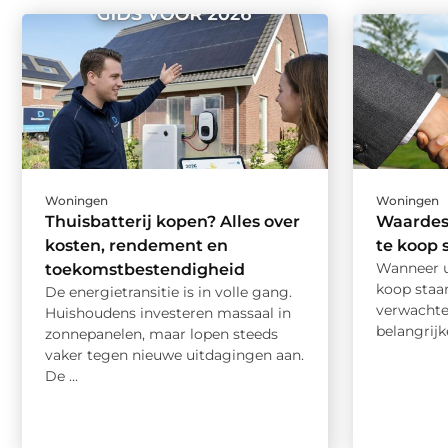
Woningen
Woningen
Thuisbatterij kopen? Alles over
Waardest
kosten, rendement en
te koop 
Wanneer u 
toekomstbestendigheid
koop staan
De energietransitie is in volle gang.
verwachte
Huishoudens investeren massaal in
belangrijke 
zonnepanelen, maar lopen steeds
vaker tegen nieuwe uitdagingen aan.
De ...