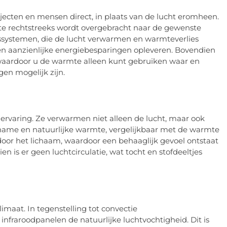
jecten en mensen direct, in plaats van de lucht eromheen.
mte rechtstreeks wordt overgebracht naar de gewenste
ssystemen, die de lucht verwarmen en warmteverlies
en aanzienlijke energiebesparingen opleveren. Bovendien
waardoor u de warmte alleen kunt gebruiken waar en
en mogelijk zijn.
rvaring. Ze verwarmen niet alleen de lucht, maar ook
ename en natuurlijke warmte, vergelijkbaar met de warmte
door het lichaam, waardoor een behaaglijk gevoel ontstaat
 is er geen luchtcirculatie, wat tocht en stofdeeltjes
maat. In tegenstelling tot convectie
fraroodpanelen de natuurlijke luchtvochtigheid. Dit is