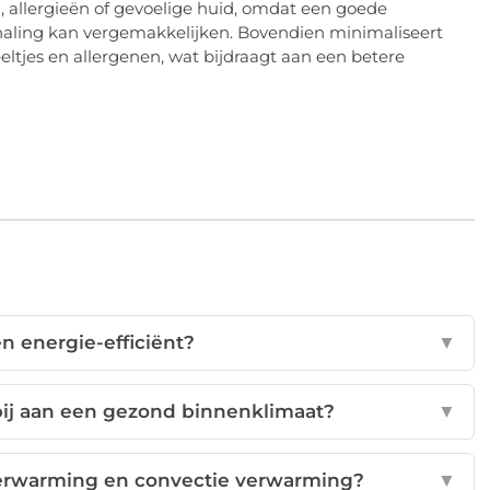
allergieën of gevoelige huid, omdat een goede
haling kan vergemakkelijken. Bovendien minimaliseert
eltjes en allergenen, wat bijdraagt aan een betere
en energie-efficiënt?
▼
bij aan een gezond binnenklimaat?
▼
dverwarming en convectie verwarming?
▼