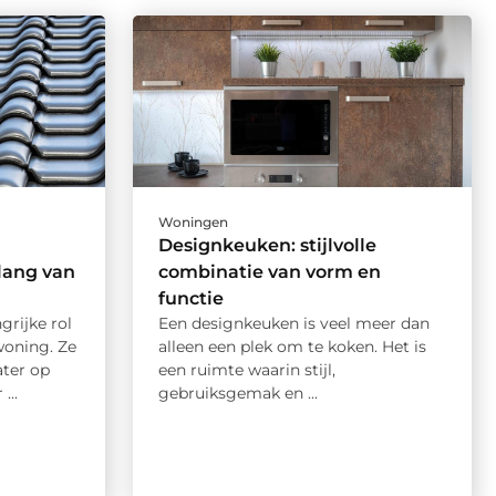
Woningen
Designkeuken: stijlvolle
lang van
combinatie van vorm en
functie
rijke rol
Een designkeuken is veel meer dan
woning. Ze
alleen een plek om te koken. Het is
ter op
een ruimte waarin stijl,
...
gebruiksgemak en ...