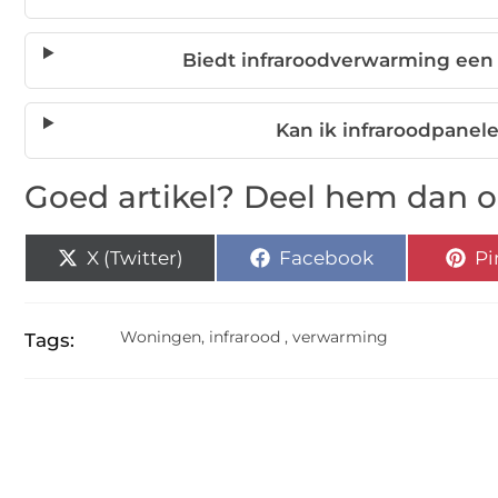
Biedt infraroodverwarming een
Kan ik infraroodpanel
Goed artikel? Deel hem dan o
X (Twitter)
Facebook
Pi
Woningen
,
infrarood
,
verwarming
Tags: