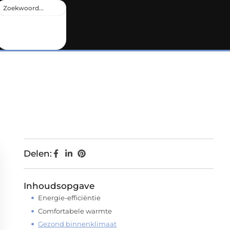
Delen:
Inhoudsopgave
Energie-efficiëntie
Comfortabele warmte
Gezond binnenklimaat