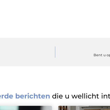
Bent u o
erde berichten
die u wellicht in