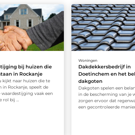
Woningen
ijging bij huizen die
Dakdekkersbedrijf in
staan in Rockanje
Doetinchem en het be
kijkt naar huizen die te
dakgoten
 in Rockanje, speelt de
Dakgoten spelen een belang
 waardestijging vaak een
in de bescherming van je 
rol bij ...
zorgen ervoor dat regenwa
een gecontroleerde manier 