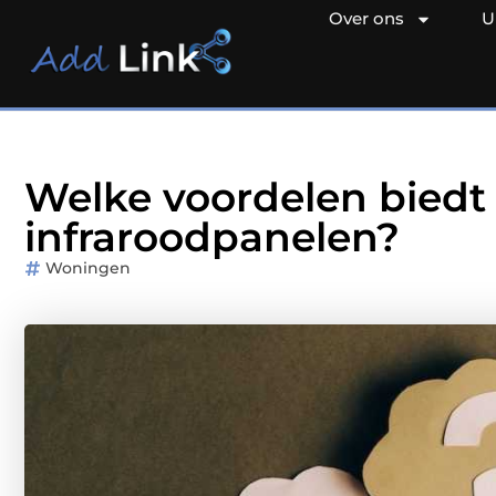
Over ons
U
Welke voordelen biedt
infraroodpanelen?
Woningen