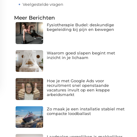
Veelgestelde vragen
Meer Berichten
Fysiotherapie Budel: deskundige
begeleiding bij pijn en bewegen
Waarom goed slapen begint met
inzicht in je lichaam
Hoe je met Google Ads voor
recruitment snel openstaande
vacatures invult op een krappe
arbeidsmarkt
Zo maak je een installatie stabiel met
compacte loodballast
Laadpalen vergelijken is makkelijker