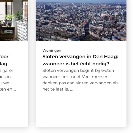
Woningen
voor
Sloten vervangen in Den Haag:
lag
wanneer is het écht nodig?
al jaren
Sloten vervangen begint bij weten
nds in
wanneer het moet Veel mensen
 ruwe
denken pas aan sloten vervangen als
n en ...
het te laat is. ...