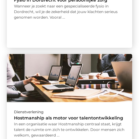
Fysio in Dordrecht voor persoonlijke zorg
Wanneer je zoekt naar een gespecialiseerde fysio in
Dordrecht, wil je de zekerheid dat jouw klachten serieus
genomen worden. Vooral ...
Dienstverlening
Hostmanship als motor voor talentontwikkeling
In een organisatie waar Hostmanship centraal staat, krijgt
talent de ruimte om zich te ontwikkelen. Door mensen zich
welkom, gewaardeerd ...