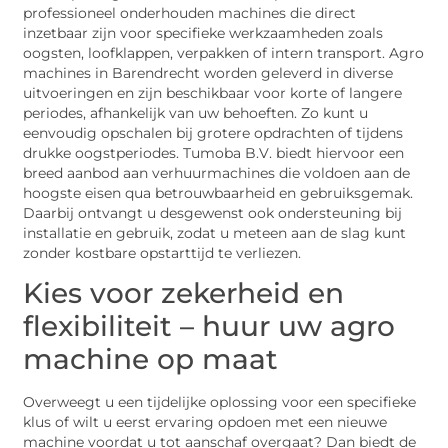
professioneel onderhouden machines die direct
inzetbaar zijn voor specifieke werkzaamheden zoals
oogsten, loofklappen, verpakken of intern transport. Agro
machines in Barendrecht worden geleverd in diverse
uitvoeringen en zijn beschikbaar voor korte of langere
periodes, afhankelijk van uw behoeften. Zo kunt u
eenvoudig opschalen bij grotere opdrachten of tijdens
drukke oogstperiodes. Tumoba B.V. biedt hiervoor een
breed aanbod aan verhuurmachines die voldoen aan de
hoogste eisen qua betrouwbaarheid en gebruiksgemak.
Daarbij ontvangt u desgewenst ook ondersteuning bij
installatie en gebruik, zodat u meteen aan de slag kunt
zonder kostbare opstarttijd te verliezen.
Kies voor zekerheid en
flexibiliteit – huur uw agro
machine op maat
Overweegt u een tijdelijke oplossing voor een specifieke
klus of wilt u eerst ervaring opdoen met een nieuwe
machine voordat u tot aanschaf overgaat? Dan biedt de