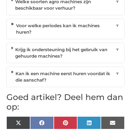
Welke soorten agro machines zijn
▼
beschikbaar voor verhuur?
Voor welke periodes kan ik machines
▼
huren?
Krijg ik ondersteuning bij het gebruik van
▼
gehuurde machines?
Kan ik een machine eerst huren voordat ik
▼
die aanschaf?
Goed artikel? Deel hem dan
op:
X
Facebook
Pinterest
LinkedIn
Email
(Twitter)