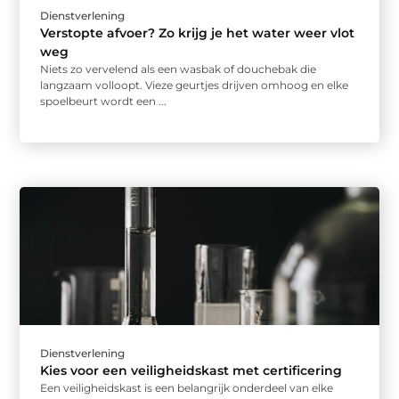
Dienstverlening
Verstopte afvoer? Zo krijg je het water weer vlot
weg
Niets zo vervelend als een wasbak of douchebak die
langzaam volloopt. Vieze geurtjes drijven omhoog en elke
spoelbeurt wordt een ...
Dienstverlening
Kies voor een veiligheidskast met certificering
Een veiligheidskast is een belangrijk onderdeel van elke