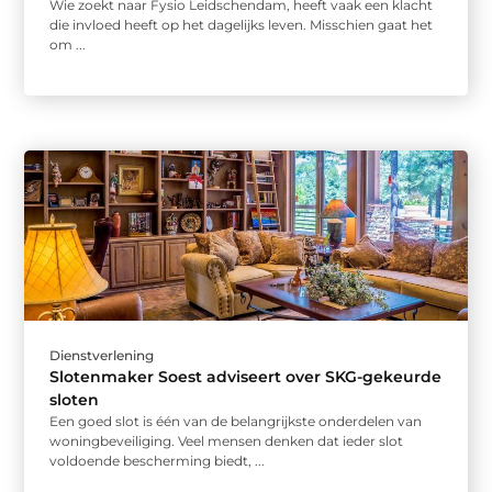
Wie zoekt naar Fysio Leidschendam, heeft vaak een klacht
die invloed heeft op het dagelijks leven. Misschien gaat het
om ...
Dienstverlening
Slotenmaker Soest adviseert over SKG-gekeurde
sloten
Een goed slot is één van de belangrijkste onderdelen van
woningbeveiliging. Veel mensen denken dat ieder slot
voldoende bescherming biedt, ...