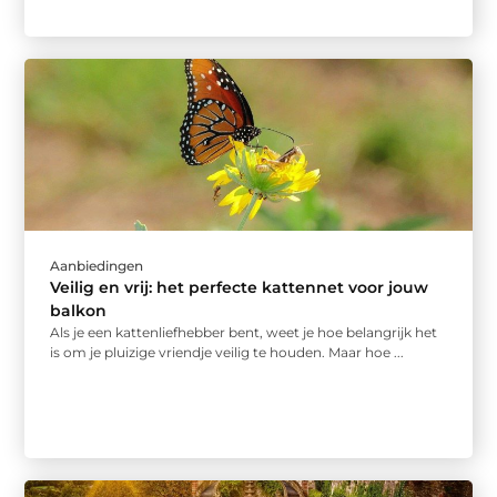
Aanbiedingen
Veilig en vrij: het perfecte kattennet voor jouw
balkon
Als je een kattenliefhebber bent, weet je hoe belangrijk het
is om je pluizige vriendje veilig te houden. Maar hoe ...