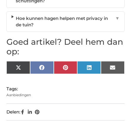
schuttingen?
Hoe kunnen hagen helpen met privacy in
▼
de tuin?
Goed artikel? Deel hem dan
op:
X
Facebook
Pinterest
LinkedIn
Email
(Twitter)
Tags:
Aanbiedingen
Delen: