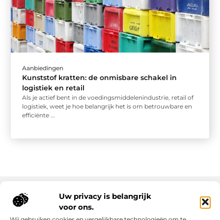
Aanbiedingen
Kunststof kratten: de onmisbare schakel in
logistiek en retail
Als je actief bent in de voedingsmiddelenindustrie, retail of
logistiek, weet je hoe belangrijk het is om betrouwbare en
efficiënte ...
Uw privacy is belangrijk
voor ons.
Onze informatie
Wij gebruiken cookies en vergelijkbare technologieën om te