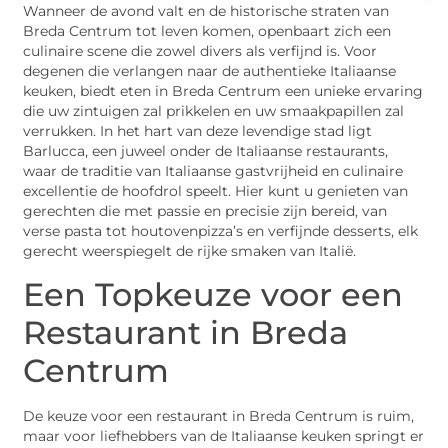
Wanneer de avond valt en de historische straten van
Breda Centrum tot leven komen, openbaart zich een
culinaire scene die zowel divers als verfijnd is. Voor
degenen die verlangen naar de authentieke Italiaanse
keuken, biedt eten in Breda Centrum een unieke ervaring
die uw zintuigen zal prikkelen en uw smaakpapillen zal
verrukken. In het hart van deze levendige stad ligt
Barlucca, een juweel onder de Italiaanse restaurants,
waar de traditie van Italiaanse gastvrijheid en culinaire
excellentie de hoofdrol speelt. Hier kunt u genieten van
gerechten die met passie en precisie zijn bereid, van
verse pasta tot houtovenpizza’s en verfijnde desserts, elk
gerecht weerspiegelt de rijke smaken van Italië.
Een Topkeuze voor een
Restaurant in Breda
Centrum
De keuze voor een restaurant in Breda Centrum is ruim,
maar voor liefhebbers van de Italiaanse keuken springt er