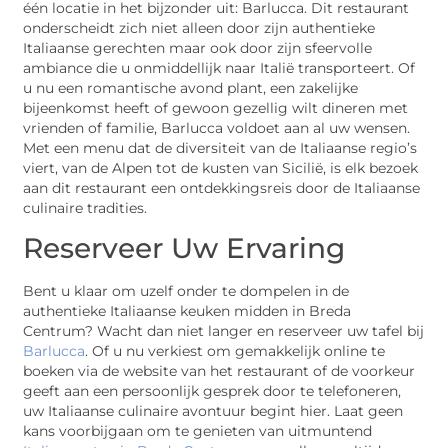
één locatie in het bijzonder uit: Barlucca. Dit restaurant
onderscheidt zich niet alleen door zijn authentieke
Italiaanse gerechten maar ook door zijn sfeervolle
ambiance die u onmiddellijk naar Italië transporteert. Of
u nu een romantische avond plant, een zakelijke
bijeenkomst heeft of gewoon gezellig wilt dineren met
vrienden of familie, Barlucca voldoet aan al uw wensen.
Met een menu dat de diversiteit van de Italiaanse regio’s
viert, van de Alpen tot de kusten van Sicilië, is elk bezoek
aan dit restaurant een ontdekkingsreis door de Italiaanse
culinaire tradities.
Reserveer Uw Ervaring
Bent u klaar om uzelf onder te dompelen in de
authentieke Italiaanse keuken midden in Breda
Centrum? Wacht dan niet langer en reserveer uw tafel bij
Barlucca
. Of u nu verkiest om gemakkelijk online te
boeken via de website van het restaurant of de voorkeur
geeft aan een persoonlijk gesprek door te telefoneren,
uw Italiaanse culinaire avontuur begint hier. Laat geen
kans voorbijgaan om te genieten van uitmuntend