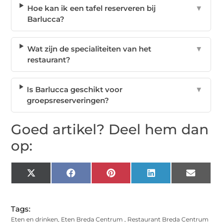
Hoe kan ik een tafel reserveren bij
▼
Barlucca?
Wat zijn de specialiteiten van het
▼
restaurant?
Is Barlucca geschikt voor
▼
groepsreserveringen?
Goed artikel? Deel hem dan
op:
X
Facebook
Pinterest
LinkedIn
Email
(Twitter)
Tags:
Eten en drinken
,
Eten Breda Centrum
,
Restaurant Breda Centrum