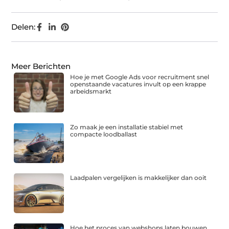
Delen:
Meer Berichten
Hoe je met Google Ads voor recruitment snel
openstaande vacatures invult op een krappe
arbeidsmarkt
Zo maak je een installatie stabiel met
compacte loodballast
Laadpalen vergelijken is makkelijker dan ooit
Hoe het proces van webshops laten bouwen