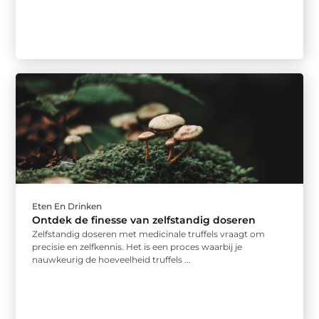
Eten En Drinken
Ontdek de finesse van zelfstandig doseren
Zelfstandig doseren met medicinale truffels vraagt om
precisie en zelfkennis. Het is een proces waarbij je
nauwkeurig de hoeveelheid truffels ...