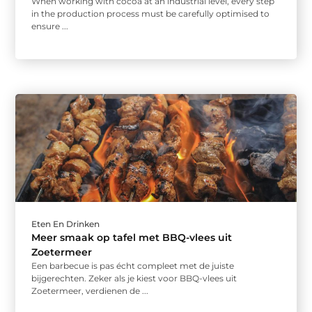
When working with cocoa at an industrial level, every step
in the production process must be carefully optimised to
ensure ...
Eten En Drinken
Meer smaak op tafel met BBQ-vlees uit
Zoetermeer
Een barbecue is pas écht compleet met de juiste
bijgerechten. Zeker als je kiest voor BBQ-vlees uit
Zoetermeer, verdienen de ...