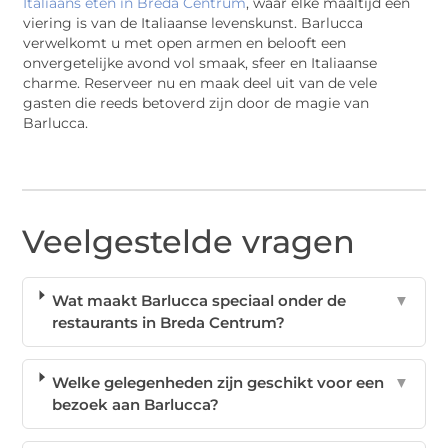
Italiaans eten in Breda Centrum
, waar elke maaltijd een
viering is van de Italiaanse levenskunst. Barlucca
verwelkomt u met open armen en belooft een
onvergetelijke avond vol smaak, sfeer en Italiaanse
charme. Reserveer nu en maak deel uit van de vele
gasten die reeds betoverd zijn door de magie van
Barlucca.
Veelgestelde vragen
Wat maakt Barlucca speciaal onder de
▼
restaurants in Breda Centrum?
Welke gelegenheden zijn geschikt voor een
▼
bezoek aan Barlucca?