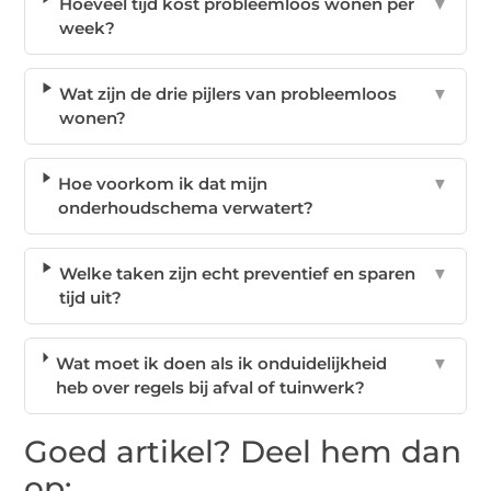
Hoeveel tijd kost probleemloos wonen per
▼
week?
Wat zijn de drie pijlers van probleemloos
▼
wonen?
Hoe voorkom ik dat mijn
▼
onderhoudschema verwatert?
Welke taken zijn echt preventief en sparen
▼
tijd uit?
Wat moet ik doen als ik onduidelijkheid
▼
heb over regels bij afval of tuinwerk?
Goed artikel? Deel hem dan
op: