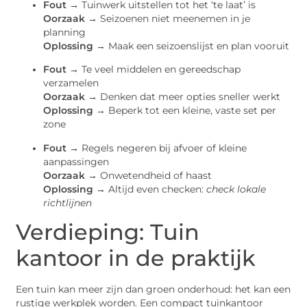
Fout →
Tuinwerk uitstellen tot het ‘te laat’ is
Oorzaak →
Seizoenen niet meenemen in je
planning
Oplossing →
Maak een seizoenslijst en plan vooruit
Fout →
Te veel middelen en gereedschap
verzamelen
Oorzaak →
Denken dat meer opties sneller werkt
Oplossing →
Beperk tot een kleine, vaste set per
zone
Fout →
Regels negeren bij afvoer of kleine
aanpassingen
Oorzaak →
Onwetendheid of haast
Oplossing →
Altijd even checken:
check lokale
richtlijnen
Verdieping: Tuin
kantoor in de praktijk
Een tuin kan meer zijn dan groen onderhoud: het kan een
rustige werkplek worden. Een compact tuinkantoor