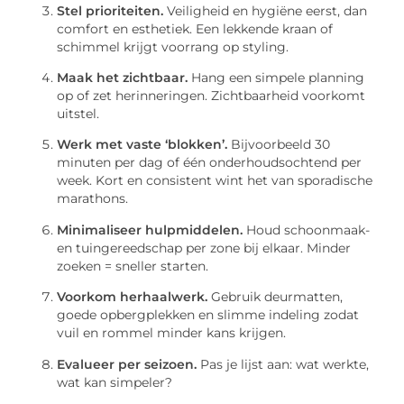
Stel prioriteiten.
Veiligheid en hygiëne eerst, dan
comfort en esthetiek. Een lekkende kraan of
schimmel krijgt voorrang op styling.
Maak het zichtbaar.
Hang een simpele planning
op of zet herinneringen. Zichtbaarheid voorkomt
uitstel.
Werk met vaste ‘blokken’.
Bijvoorbeeld 30
minuten per dag of één onderhoudsochtend per
week. Kort en consistent wint het van sporadische
marathons.
Minimaliseer hulpmiddelen.
Houd schoonmaak-
en tuingereedschap per zone bij elkaar. Minder
zoeken = sneller starten.
Voorkom herhaalwerk.
Gebruik deurmatten,
goede opbergplekken en slimme indeling zodat
vuil en rommel minder kans krijgen.
Evalueer per seizoen.
Pas je lijst aan: wat werkte,
wat kan simpeler?