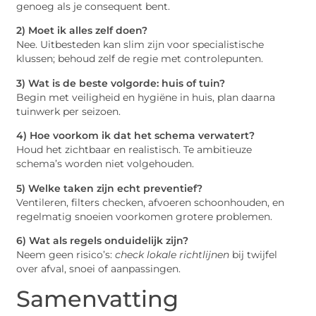
genoeg als je consequent bent.
2) Moet ik alles zelf doen?
Nee. Uitbesteden kan slim zijn voor specialistische
klussen; behoud zelf de regie met controlepunten.
3) Wat is de beste volgorde: huis of tuin?
Begin met veiligheid en hygiëne in huis, plan daarna
tuinwerk per seizoen.
4) Hoe voorkom ik dat het schema verwatert?
Houd het zichtbaar en realistisch. Te ambitieuze
schema’s worden niet volgehouden.
5) Welke taken zijn echt preventief?
Ventileren, filters checken, afvoeren schoonhouden, en
regelmatig snoeien voorkomen grotere problemen.
6) Wat als regels onduidelijk zijn?
Neem geen risico’s:
check lokale richtlijnen
bij twijfel
over afval, snoei of aanpassingen.
Samenvatting