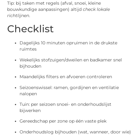
Tip: bij taken met regels (afval, snoei, kleine
bouwkundige aanpassingen) altijd
check lokale
richtlijnen
.
Checklist
Dagelijks 10 minuten opruimen in de drukste
ruimtes
Wekelijks stofzuigen/dweilen en badkamer snel
bijhouden
Maandelijks filters en afvoeren controleren
Seizoenswissel: ramen, gordijnen en ventilatie
nalopen
Tuin: per seizoen snoei- en onderhoudslijst
bijwerken
Gereedschap per zone op één vaste plek
Onderhoudslog bijhouden (wat, wanneer, door wie)