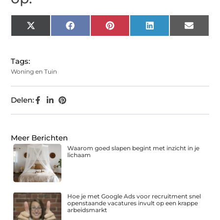
X
Facebook
Pinterest
LinkedIn
Email
(Twitter)
Tags:
Woning en Tuin
Delen:
Meer Berichten
Waarom goed slapen begint met inzicht in je
lichaam
Hoe je met Google Ads voor recruitment snel
openstaande vacatures invult op een krappe
arbeidsmarkt