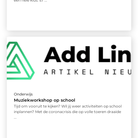
een hele klus. Er ...
Onderwijs
Muziekworkshop op school
Tijd om vooruit te kijken? Wil jij weer activiteiten op school
inplannen? Met de coronacrisis die op volle toeren draaide
...