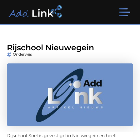
Rijschool Nieuwegein
Onderwijs
Rijschool Snel is gevestigd in Nieuwegein en heeft