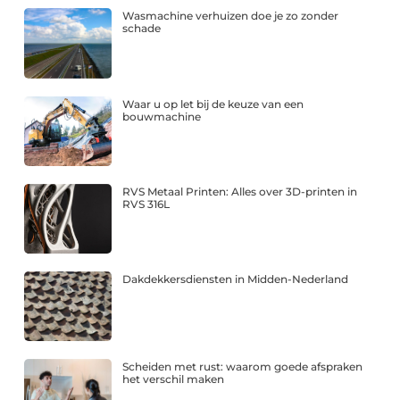
Wasmachine verhuizen doe je zo zonder
schade
Waar u op let bij de keuze van een
bouwmachine
RVS Metaal Printen: Alles over 3D-printen in
RVS 316L
Dakdekkersdiensten in Midden-Nederland
Scheiden met rust: waarom goede afspraken
het verschil maken