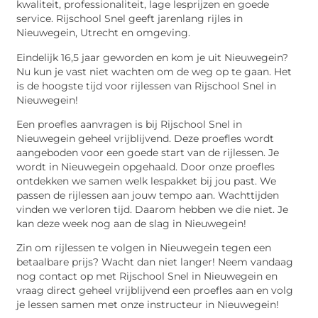
kwaliteit, professionaliteit, lage lesprijzen en goede
service. Rijschool Snel geeft jarenlang rijles in
Nieuwegein, Utrecht en omgeving.
Eindelijk 16,5 jaar geworden en kom je uit Nieuwegein?
Nu kun je vast niet wachten om de weg op te gaan. Het
is de hoogste tijd voor rijlessen van Rijschool Snel in
Nieuwegein!
Een proefles aanvragen is bij Rijschool Snel in
Nieuwegein geheel vrijblijvend. Deze proefles wordt
aangeboden voor een goede start van de rijlessen. Je
wordt in Nieuwegein opgehaald. Door onze proefles
ontdekken we samen welk lespakket bij jou past. We
passen de rijlessen aan jouw tempo aan. Wachttijden
vinden we verloren tijd. Daarom hebben we die niet. Je
kan deze week nog aan de slag in Nieuwegein!
Zin om rijlessen te volgen in Nieuwegein tegen een
betaalbare prijs? Wacht dan niet langer! Neem vandaag
nog contact op met Rijschool Snel in Nieuwegein en
vraag direct geheel vrijblijvend een proefles aan en volg
je lessen samen met onze instructeur in Nieuwegein!