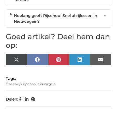
Hoelang geeft Rijschool Snel al rijlessen in
▼
Nieuwegein?
Goed artikel? Deel hem dan
op:
X
Facebook
Pinterest
LinkedIn
Email
(Twitter)
Tags:
Onderwijs
,
rijschool nieuwegein
Delen: