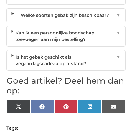
Welke soorten gebak zijn beschikbaar?
▼
Kan ik een persoonlijke boodschap
▼
toevoegen aan mijn bestelling?
Is het gebak geschikt als
▼
verjaardagscadeau op afstand?
Goed artikel? Deel hem dan
op:
X
Facebook
Pinterest
LinkedIn
Email
(Twitter)
Tags: