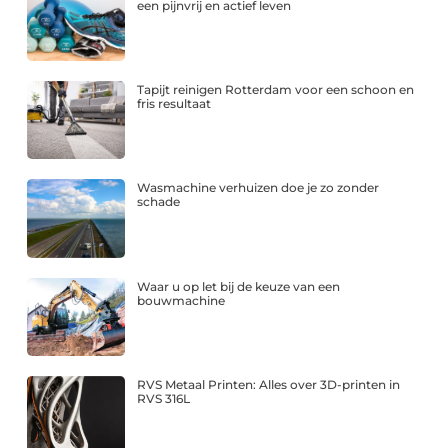
een pijnvrij en actief leven
Tapijt reinigen Rotterdam voor een schoon en
fris resultaat
Wasmachine verhuizen doe je zo zonder
schade
Waar u op let bij de keuze van een
bouwmachine
RVS Metaal Printen: Alles over 3D-printen in
RVS 316L