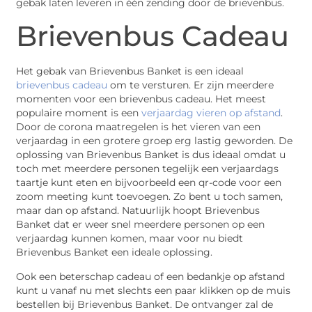
gebak laten leveren in één zending door de brievenbus.
Brievenbus Cadeau
Het gebak van Brievenbus Banket is een ideaal
brievenbus cadeau
om te versturen. Er zijn meerdere
momenten voor een brievenbus cadeau. Het meest
populaire moment is een
verjaardag vieren op afstand
.
Door de corona maatregelen is het vieren van een
verjaardag in een grotere groep erg lastig geworden. De
oplossing van Brievenbus Banket is dus ideaal omdat u
toch met meerdere personen tegelijk een verjaardags
taartje kunt eten en bijvoorbeeld een qr-code voor een
zoom meeting kunt toevoegen. Zo bent u toch samen,
maar dan op afstand. Natuurlijk hoopt Brievenbus
Banket dat er weer snel meerdere personen op een
verjaardag kunnen komen, maar voor nu biedt
Brievenbus Banket een ideale oplossing.
Ook een beterschap cadeau of een bedankje op afstand
kunt u vanaf nu met slechts een paar klikken op de muis
bestellen bij Brievenbus Banket. De ontvanger zal de