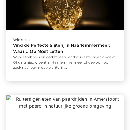
Winkelen
Vind de Perfecte Slijterij in Haarlemmermeer:
Waar U Op Moet Letten
Wijnliefhebbers en gedistilleerd enthousiastelingen opgelet!
Of u nu nieuw bent in Haarlemmermeer of gewoon op
zoek naar een nieuwe slijterij, ...