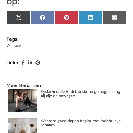
op:
X
Facebook
Pinterest
LinkedIn
Email
(Twitter)
Tags:
Winkelen
Delen:
Meer Berichten
Fysiotherapie Budel: deskundige begeleiding
bij pijn en bewegen
Waarom goed slapen begint met inzicht in je
lichaam