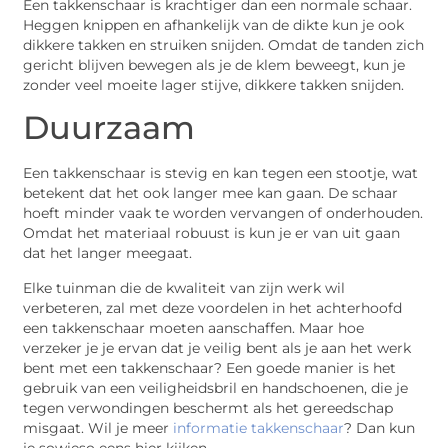
Een takkenschaar is krachtiger dan een normale schaar.
Heggen knippen en afhankelijk van de dikte kun je ook
dikkere takken en struiken snijden. Omdat de tanden zich
gericht blijven bewegen als je de klem beweegt, kun je
zonder veel moeite lager stijve, dikkere takken snijden.
Duurzaam
Een takkenschaar is stevig en kan tegen een stootje, wat
betekent dat het ook langer mee kan gaan. De schaar
hoeft minder vaak te worden vervangen of onderhouden.
Omdat het materiaal robuust is kun je er van uit gaan
dat het langer meegaat.
Elke tuinman die de kwaliteit van zijn werk wil
verbeteren, zal met deze voordelen in het achterhoofd
een takkenschaar moeten aanschaffen. Maar hoe
verzeker je je ervan dat je veilig bent als je aan het werk
bent met een takkenschaar? Een goede manier is het
gebruik van een veiligheidsbril en handschoenen, die je
tegen verwondingen beschermt als het gereedschap
misgaat. Wil je meer
informatie takkenschaar
? Dan kun
je sowieso eens hier kijken.