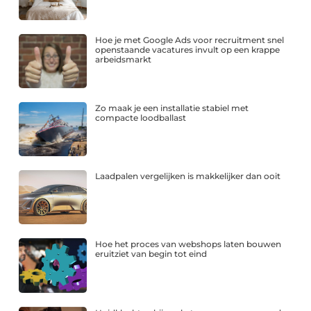
Hoe je met Google Ads voor recruitment snel
openstaande vacatures invult op een krappe
arbeidsmarkt
Zo maak je een installatie stabiel met
compacte loodballast
Laadpalen vergelijken is makkelijker dan ooit
Hoe het proces van webshops laten bouwen
eruitziet van begin tot eind