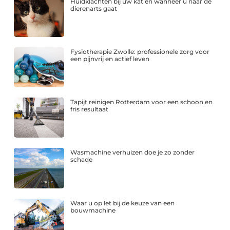
Huidklachten bij uw kat en wanneer u naar de
dierenarts gaat
Fysiotherapie Zwolle: professionele zorg voor
een pijnvrij en actief leven
Tapijt reinigen Rotterdam voor een schoon en
fris resultaat
Wasmachine verhuizen doe je zo zonder
schade
Waar u op let bij de keuze van een
bouwmachine