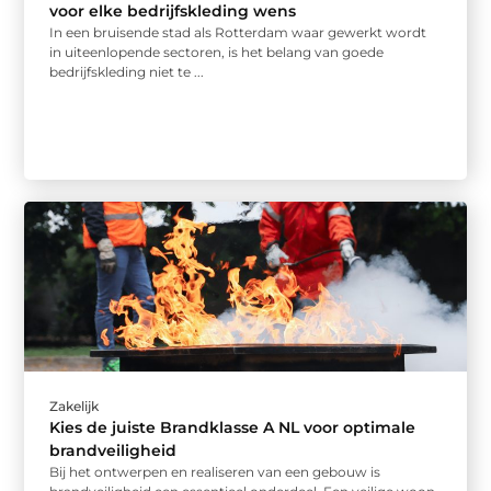
voor elke bedrijfskleding wens
In een bruisende stad als Rotterdam waar gewerkt wordt
in uiteenlopende sectoren, is het belang van goede
bedrijfskleding niet te ...
Zakelijk
Kies de juiste Brandklasse A NL voor optimale
brandveiligheid
Bij het ontwerpen en realiseren van een gebouw is