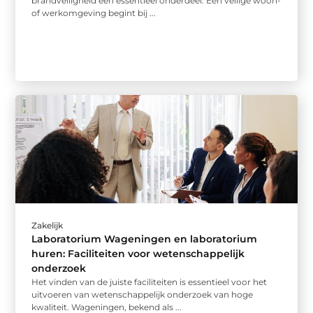
brandveiligheid een essentieel onderdeel. Een veilige woon-
of werkomgeving begint bij ...
Zakelijk
Laboratorium Wageningen en laboratorium
huren: Faciliteiten voor wetenschappelijk
onderzoek
Het vinden van de juiste faciliteiten is essentieel voor het
uitvoeren van wetenschappelijk onderzoek van hoge
kwaliteit. Wageningen, bekend als ...