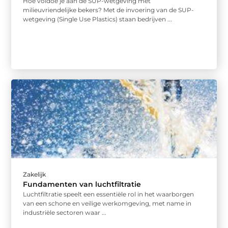
Hoe voldoe je aan de SUP-wetgeving met
milieuvriendelijke bekers? Met de invoering van de SUP-
wetgeving (Single Use Plastics) staan bedrijven ...
Zakelijk
Fundamenten van luchtfiltratie
Luchtfiltratie speelt een essentiële rol in het waarborgen
van een schone en veilige werkomgeving, met name in
industriële sectoren waar ...