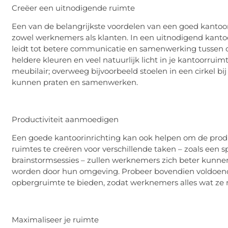
Creëer een uitnodigende ruimte
Een van de belangrijkste voordelen van een goed kantoor
zowel werknemers als klanten. In een uitnodigend kan
leidt tot betere communicatie en samenwerking tussen co
heldere kleuren en veel natuurlijk licht in je kantoorru
meubilair; overweeg bijvoorbeeld stoelen in een cirkel b
kunnen praten en samenwerken.
Productiviteit aanmoedigen
Een goede kantoorinrichting kan ook helpen om de produ
ruimtes te creëren voor verschillende taken – zoals een 
brainstormsessies – zullen werknemers zich beter kunnen
worden door hun omgeving. Probeer bovendien voldoen
opbergruimte te bieden, zodat werknemers alles wat z
Maximaliseer je ruimte