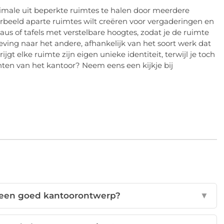
imale uit beperkte ruimtes te halen door meerdere
oorbeeld aparte ruimtes wilt creëren voor vergaderingen en
s of tafels met verstelbare hoogtes, zodat je de ruimte
ng naar het andere, afhankelijk van het soort werk dat
gt elke ruimte zijn eigen unieke identiteit, terwijl je toch
hten van het kantoor? Neem eens een kijkje bij
n een goed kantoorontwerp?
▼