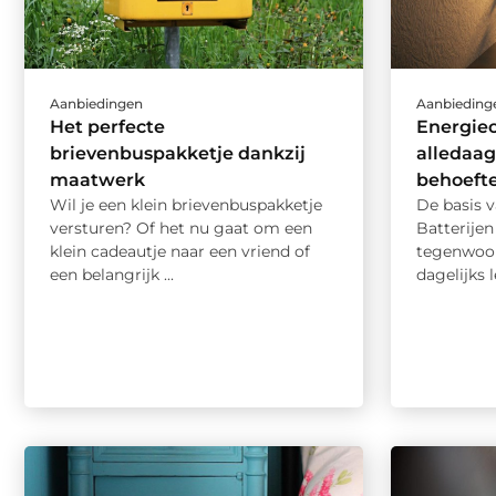
Aanbiedingen
Aanbieding
Het perfecte
Energieo
brievenbuspakketje dankzij
alledaag
maatwerk
behoeft
Wil je een klein brievenbuspakketje
De basis v
versturen? Of het nu gaat om een
Batterijen
klein cadeautje naar een vriend of
tegenwoor
een belangrijk ...
dagelijks 