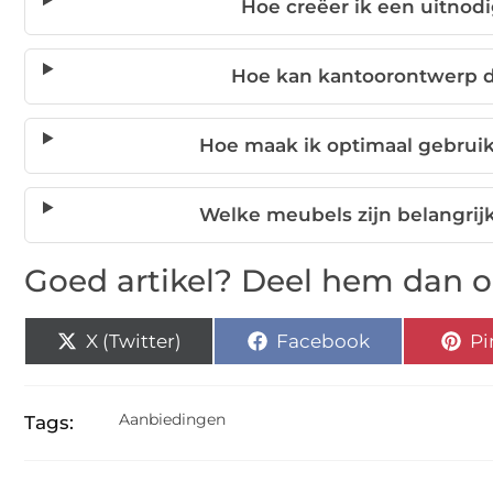
Hoe creëer ik een uitno
Hoe kan kantoorontwerp d
Hoe maak ik optimaal gebrui
Welke meubels zijn belangrij
Goed artikel? Deel hem dan o
X (Twitter)
Facebook
Pi
Aanbiedingen
Tags: