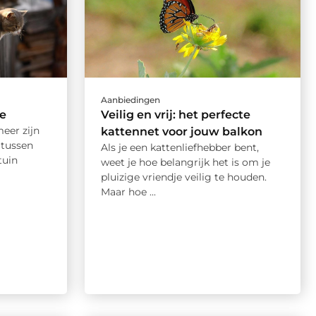
Aanbiedingen
se
Veilig en vrij: het perfecte
eer zijn
kattennet voor jouw balkon
 tussen
Als je een kattenliefhebber bent,
tuin
weet je hoe belangrijk het is om je
pluizige vriendje veilig te houden.
Maar hoe ...