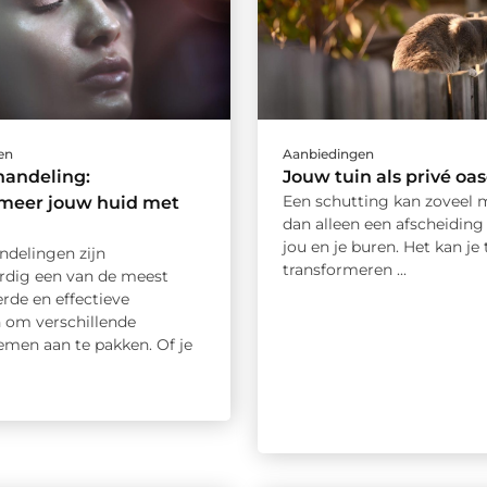
en
Aanbiedingen
handeling:
Jouw tuin als privé oa
Een schutting kan zoveel m
rmeer jouw huid met
dan alleen een afscheiding
jou en je buren. Het kan je 
ndelingen zijn
transformeren ...
dig een van de meest
rde en effectieve
om verschillende
emen aan te pakken. Of je