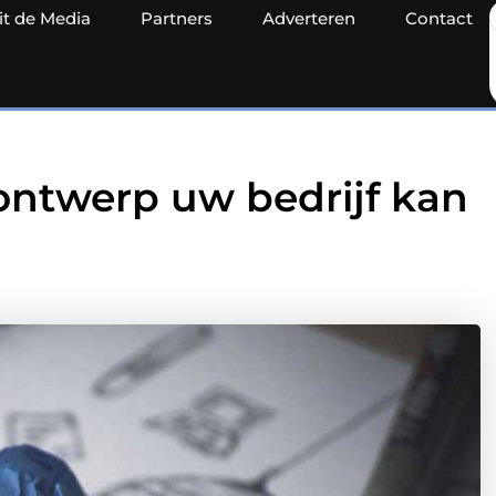
it de Media
Partners
Adverteren
Contact
ntwerp uw bedrijf kan