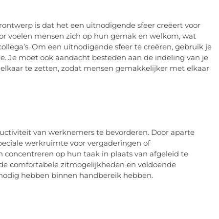
ontwerp is dat het een uitnodigende sfeer creëert voor
toor voelen mensen zich op hun gemak en welkom, wat
llega’s. Om een uitnodigende sfeer te creëren, gebruik je
imte. Je moet ook aandacht besteden aan de indeling van je
ij elkaar te zetten, zodat mensen gemakkelijker met elkaar
ctiviteit van werknemers te bevorderen. Door aparte
speciale werkruimte voor vergaderingen of
 concentreren op hun taak in plaats van afgeleid te
de comfortabele zitmogelijkheden en voldoende
e nodig hebben binnen handbereik hebben.