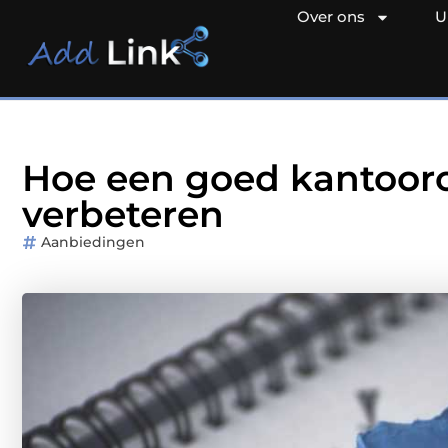
Over ons
U
Hoe een goed kantooro
verbeteren
Aanbiedingen