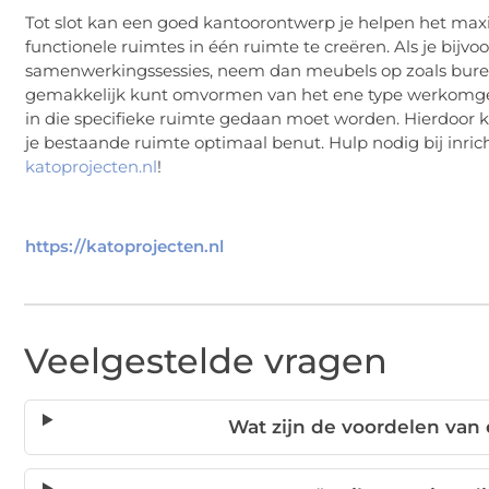
Tot slot kan een goed kantoorontwerp je helpen het max
functionele ruimtes in één ruimte te creëren. Als je bijv
samenwerkingssessies, neem dan meubels op zoals bureau
gemakkelijk kunt omvormen van het ene type werkomgevi
in die specifieke ruimte gedaan moet worden. Hierdoor krij
je bestaande ruimte optimaal benut. Hulp nodig bij inric
katoprojecten.nl
!
https://katoprojecten.nl
Veelgestelde vragen
Wat zijn de voordelen va