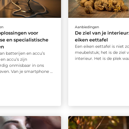
en
Aanbiedingen
plossingen voor
De ziel van je interieur
se en specialistische
eiken eettafel
Een eiken eettafel is niet 
en
meubelstuk; het is de ziel v
an batterijen en accu’s
interieur. Het is de plek waar
 en accu’s zijn
dig onmisbaar in ons
leven. Van je smartphone ...