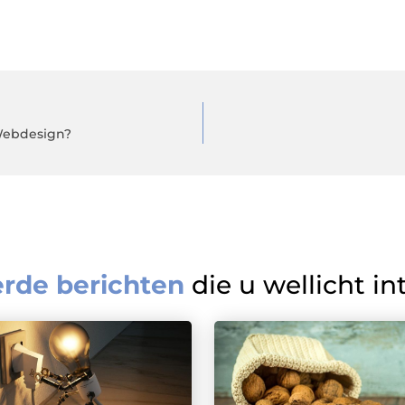
Webdesign?
erde berichten
die u wellicht in