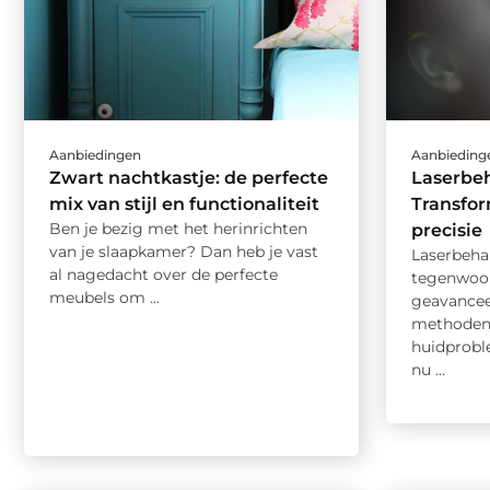
Aanbiedingen
Aanbieding
Zwart nachtkastje: de perfecte
Laserbe
mix van stijl en functionaliteit
Transfo
Ben je bezig met het herinrichten
precisie
van je slaapkamer? Dan heb je vast
Laserbeha
al nagedacht over de perfecte
tegenwoor
meubels om ...
geavancee
methoden 
huidprobl
nu ...