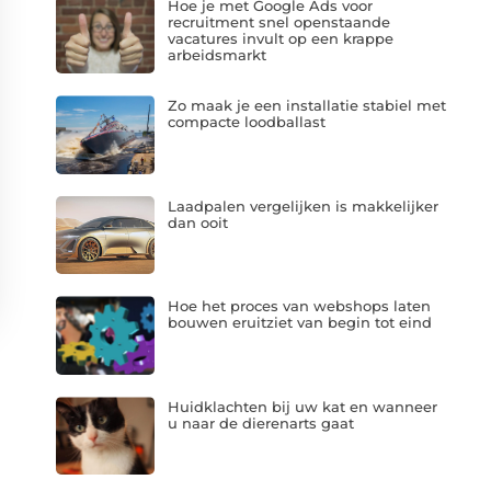
Hoe je met Google Ads voor
recruitment snel openstaande
vacatures invult op een krappe
arbeidsmarkt
Zo maak je een installatie stabiel met
compacte loodballast
Laadpalen vergelijken is makkelijker
dan ooit
Hoe het proces van webshops laten
bouwen eruitziet van begin tot eind
Huidklachten bij uw kat en wanneer
u naar de dierenarts gaat