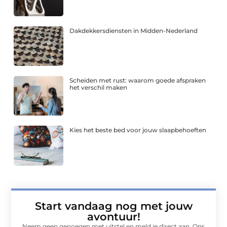
Dakdekkersdiensten in Midden-Nederland
Scheiden met rust: waarom goede afspraken
het verschil maken
Kies het beste bed voor jouw slaapbehoeften
Start vandaag nog met jouw
avontuur!
Neem geen genoegen met uitstel en meld je direct aan. Ons