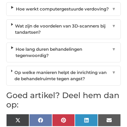
Hoe werkt computergestuurde verdoving?
▼
Wat zijn de voordelen van 3D-scanners bij
▼
tandartsen?
Hoe lang duren behandelingen
▼
tegenwoordig?
Op welke manieren helpt de inrichting van
▼
de behandelruimte tegen angst?
Goed artikel? Deel hem dan
op:
X
Facebook
Pinterest
LinkedIn
Email
(Twitter)