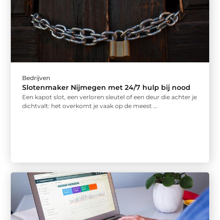
Bedrijven
Slotenmaker Nijmegen met 24/7 hulp bij nood
Een kapot slot, een verloren sleutel of een deur die achter je
dichtvalt: het overkomt je vaak op de meest ...