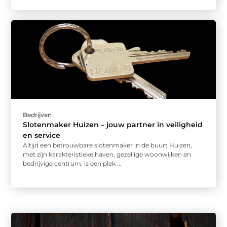
Bedrijven
Slotenmaker Huizen – jouw partner in veiligheid
en service
Altijd een betrouwbare slotenmaker in de buurt Huizen,
met zijn karakteristieke haven, gezellige woonwijken en
bedrijvige centrum, is een plek ...