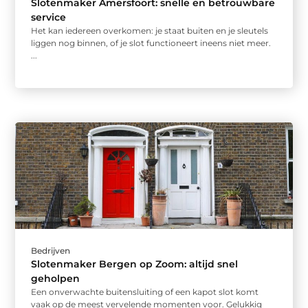
Slotenmaker Amersfoort: snelle en betrouwbare
service
Het kan iedereen overkomen: je staat buiten en je sleutels
liggen nog binnen, of je slot functioneert ineens niet meer.
...
Bedrijven
Slotenmaker Bergen op Zoom: altijd snel
geholpen
Een onverwachte buitensluiting of een kapot slot komt
vaak op de meest vervelende momenten voor. Gelukkig