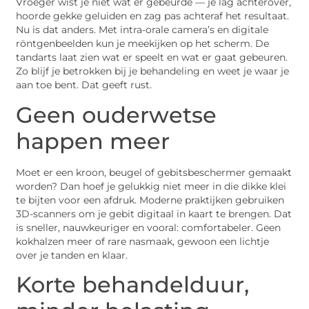
Vroeger wist je niet wat er gebeurde — je lag achterover,
hoorde gekke geluiden en zag pas achteraf het resultaat.
Nu is dat anders. Met intra-orale camera’s en digitale
röntgenbeelden kun je meekijken op het scherm. De
tandarts laat zien wat er speelt en wat er gaat gebeuren.
Zo blijf je betrokken bij je behandeling en weet je waar je
aan toe bent. Dat geeft rust.
Geen ouderwetse
happen meer
Moet er een kroon, beugel of gebitsbeschermer gemaakt
worden? Dan hoef je gelukkig niet meer in die dikke klei
te bijten voor een afdruk. Moderne praktijken gebruiken
3D-scanners om je gebit digitaal in kaart te brengen. Dat
is sneller, nauwkeuriger en vooral: comfortabeler. Geen
kokhalzen meer of rare nasmaak, gewoon een lichtje
over je tanden en klaar.
Korte behandelduur,