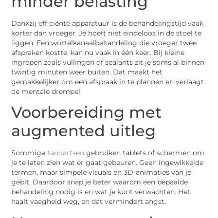
minder belasting
Dankzij efficiënte apparatuur is de behandelingstijd vaak
korter dan vroeger. Je hoeft niet eindeloos in de stoel te
liggen. Een wortelkanaalbehandeling die vroeger twee
afspraken kostte, kan nu vaak in één keer. Bij kleine
ingrepen zoals vullingen of sealants zit je soms al binnen
twintig minuten weer buiten. Dat maakt het
gemakkelijker om een afspraak in te plannen en verlaagt
de mentale drempel.
Voorbereiding met
augmented uitleg
Sommige
tandartsen
gebruiken tablets of schermen om
je te laten zien wat er gaat gebeuren. Geen ingewikkelde
termen, maar simpele visuals en 3D-animaties van je
gebit. Daardoor snap je beter waarom een bepaalde
behandeling nodig is en wat je kunt verwachten. Het
haalt vaagheid weg, en dat vermindert angst.