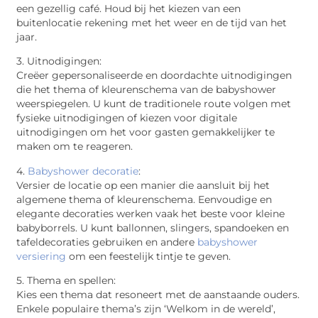
een gezellig café. Houd bij het kiezen van een
buitenlocatie rekening met het weer en de tijd van het
jaar.
3. Uitnodigingen:
Creëer gepersonaliseerde en doordachte uitnodigingen
die het thema of kleurenschema van de babyshower
weerspiegelen. U kunt de traditionele route volgen met
fysieke uitnodigingen of kiezen voor digitale
uitnodigingen om het voor gasten gemakkelijker te
maken om te reageren.
4.
Babyshower decoratie
:
Versier de locatie op een manier die aansluit bij het
algemene thema of kleurenschema. Eenvoudige en
elegante decoraties werken vaak het beste voor kleine
babyborrels. U kunt ballonnen, slingers, spandoeken en
tafeldecoraties gebruiken en andere
babyshower
versiering
om een feestelijk tintje te geven.
5. Thema en spellen:
Kies een thema dat resoneert met de aanstaande ouders.
Enkele populaire thema’s zijn ‘Welkom in de wereld’,