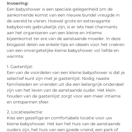
Invoering:
Een babyshower is een speciale gelegenheid om de
aankomende komst van een nieuwe bundel vreugde in
de wereld te vieren. Hoewel grote en extravagante
babyborrels gebruikelijk zijn, is er iets heel charmants
aan het organiseren van een kleine en intieme
bijeenkomst ter ere van de aanstaande moeder. In deze
blogpost delen we enkele tips en ideeën voor het creëren
van een onvergetelijke kleine babyshower vol liefde en
warmte.
1. Gastenlijst:
Een van de voordelen van een kleine babyshower is dat je
selectief kunt zijn met je gastenlijst. Nodig naaste
familieleden en vrienden uit die een belangrijk onderdeel
zijn van het leven van de aanstaande ouder. Het klein
houden van de gastenlijst zorgt voor een meer intieme
en ontspannen sfeer.
2. Locatieselectie:
Kies een gezellige en comfortabele locatie voor uw
kleine babyshower. Het kan het huis van de aanstaande
ouders zijn, het huis van een goede vriend, een park of