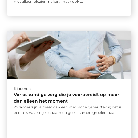
niet alleen plezier maken, maar ook ...
Kinderen
Verloskundige zorg die je voorbereidt op meer
dan alleen het moment
Zwanger zijn is meer dan een medische gebeurtenis; het is
een reis waarin je lichaam en geest samen groeien naar ...