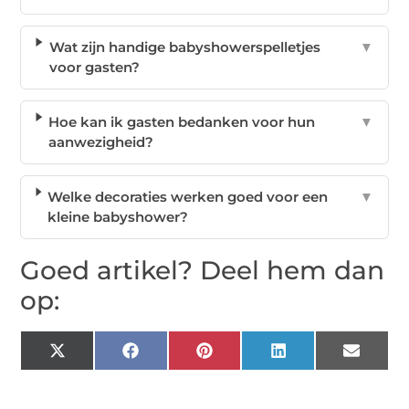
Wat zijn handige babyshowerspelletjes
▼
voor gasten?
Hoe kan ik gasten bedanken voor hun
▼
aanwezigheid?
Welke decoraties werken goed voor een
▼
kleine babyshower?
Goed artikel? Deel hem dan
op:
X
Facebook
Pinterest
LinkedIn
Email
(Twitter)