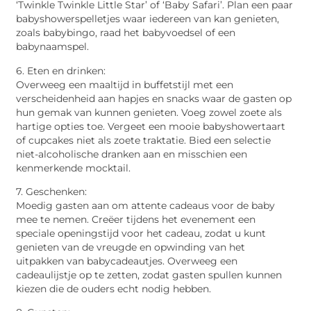
‘Twinkle Twinkle Little Star’ of ‘Baby Safari’. Plan een paar
babyshowerspelletjes waar iedereen van kan genieten,
zoals babybingo, raad het babyvoedsel of een
babynaamspel.
6. Eten en drinken:
Overweeg een maaltijd in buffetstijl met een
verscheidenheid aan hapjes en snacks waar de gasten op
hun gemak van kunnen genieten. Voeg zowel zoete als
hartige opties toe. Vergeet een mooie babyshowertaart
of cupcakes niet als zoete traktatie. Bied een selectie
niet-alcoholische dranken aan en misschien een
kenmerkende mocktail.
7. Geschenken:
Moedig gasten aan om attente cadeaus voor de baby
mee te nemen. Creëer tijdens het evenement een
speciale openingstijd voor het cadeau, zodat u kunt
genieten van de vreugde en opwinding van het
uitpakken van babycadeautjes. Overweeg een
cadeaulijstje op te zetten, zodat gasten spullen kunnen
kiezen die de ouders echt nodig hebben.