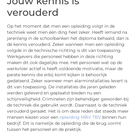
Jouw kennis is
verouderd
Op het moment dat men een opleiding volgt in de
techniek weet men één ding heel zeker. Heeft iemand na
jarenlang in de schoolbanken het diploma behaald, dan is
de kennis verouderd. Zeker wanneer men een opleiding
volgde in de technische richting is dit van toepassing.
Werkgevers die personeel hebben in deze richting
maken dit ook dagelijks mee. Het personeel wat op de
werkvloer actief is heeft voldoende motivatie, maar de
parate kennis die erbij komt kijken is behoorlijk
gedateerd. Zeker wanneer men alarminstallaties levert is
dit van toepassing. De installaties die jaren geleden
werden geleverd en geplaatst bieden nu een
schijnveiligheid. Criminelen zijn behendiger geworden bij
de techniek die gebruikt wordt. Daarnaast is de techniek
verouderd geraakt. Het is om deze reden dat steeds meer
mensen kiezen voor een
opleiding MBV TBV
binnen hun
bedrijf. Dit is namelijk de opleiding die de brug vormt
tussen het personeel en de praktijk.